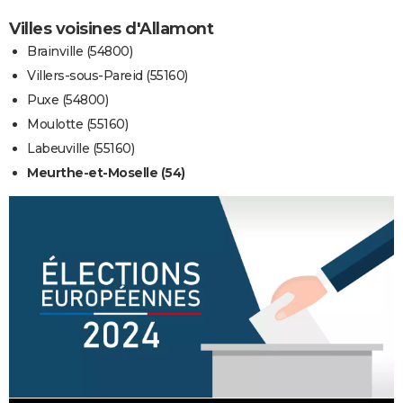
Villes voisines d'Allamont
Brainville (54800)
Villers-sous-Pareid (55160)
Puxe (54800)
Moulotte (55160)
Labeuville (55160)
Meurthe-et-Moselle (54)