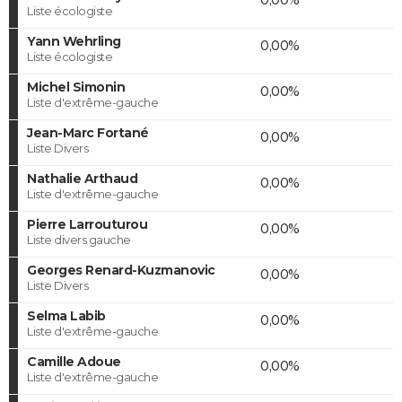
Liste écologiste
Yann Wehrling
0,00%
Liste écologiste
Michel Simonin
0,00%
Liste d'extrême-gauche
Jean-Marc Fortané
0,00%
Liste Divers
Nathalie Arthaud
0,00%
Liste d'extrême-gauche
Pierre Larrouturou
0,00%
Liste divers gauche
Georges Renard-Kuzmanovic
0,00%
Liste Divers
Selma Labib
0,00%
Liste d'extrême-gauche
Camille Adoue
0,00%
Liste d'extrême-gauche