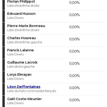
Florian Philippot
0,00%
Liste d'extrême droite
Edouard Husson
0,00%
Liste Divers
Pierre-Marie Bonneau
0,00%
Liste d'extrême droite
Charles Hoareau
0,00%
Liste d'extrême-gauche
Francis Lalanne
0,00%
Liste Divers
Guillaume Lacroix
0,00%
Liste divers gauche
Lorys Elmayan
0,00%
Liste Divers
Léon Deffontaines
0,00%
Liste du Parti communiste français
Gaël Coste-Meunier
0,00%
Liste Divers