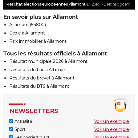
Résultat élections européennes Allamont
© 123RF - Destinacigdem
En savoir plus sur Allamont
Allamont (54800)
Ecole à Allamont
Prix immobilier à Allamont
Tous les résultats officiels à Allamont
Résultat municipale 2026 à Allamont
Résultats du bac à Allamont
Résultats du brevet à Allamont
Résultats du BTS à Allamont
NEWSLETTERS
Actualité
Voir un exemple
Sport
Voir un exemple
Les dossiers d'actu
Voir un exemple