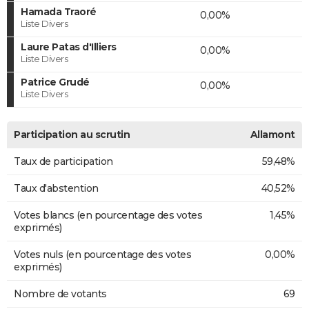
Hamada Traoré
0,00%
Liste Divers
Laure Patas d'Illiers
0,00%
Liste Divers
Patrice Grudé
0,00%
Liste Divers
Participation au scrutin
Allamont
Taux de participation
59,48%
Taux d'abstention
40,52%
Votes blancs (en pourcentage des votes
1,45%
exprimés)
Votes nuls (en pourcentage des votes
0,00%
exprimés)
Nombre de votants
69