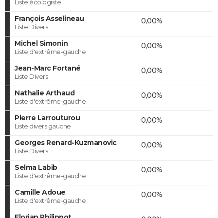
Liste écologiste
François Asselineau
0,00%
Liste Divers
Michel Simonin
0,00%
Liste d'extrême-gauche
Jean-Marc Fortané
0,00%
Liste Divers
Nathalie Arthaud
0,00%
Liste d'extrême-gauche
Pierre Larrouturou
0,00%
Liste divers gauche
Georges Renard-Kuzmanovic
0,00%
Liste Divers
Selma Labib
0,00%
Liste d'extrême-gauche
Camille Adoue
0,00%
Liste d'extrême-gauche
Florian Philippot