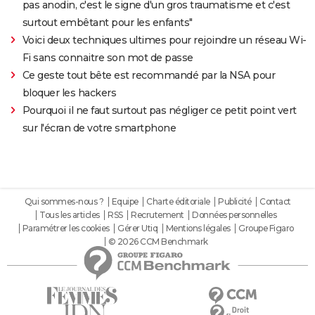
pas anodin, c'est le signe d'un gros traumatisme et c'est
surtout embêtant pour les enfants"
Voici deux techniques ultimes pour rejoindre un réseau Wi-
Fi sans connaitre son mot de passe
Ce geste tout bête est recommandé par la NSA pour
bloquer les hackers
Pourquoi il ne faut surtout pas négliger ce petit point vert
sur l'écran de votre smartphone
Qui sommes-nous ?
Equipe
Charte éditoriale
Publicité
Contact
Tous les articles
RSS
Recrutement
Données personnelles
Paramétrer les cookies
Gérer Utiq
Mentions légales
Groupe Figaro
© 2026 CCM Benchmark