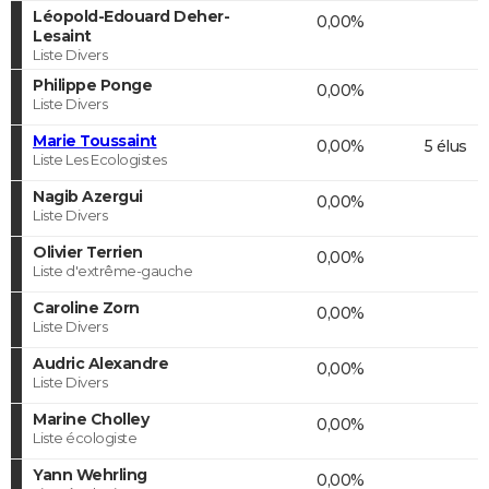
Léopold-Edouard Deher-
0,00%
Lesaint
Liste Divers
Philippe Ponge
0,00%
Liste Divers
Marie Toussaint
0,00%
5 élus
Liste Les Ecologistes
Nagib Azergui
0,00%
Liste Divers
Olivier Terrien
0,00%
Liste d'extrême-gauche
Caroline Zorn
0,00%
Liste Divers
Audric Alexandre
0,00%
Liste Divers
Marine Cholley
0,00%
Liste écologiste
Yann Wehrling
0,00%