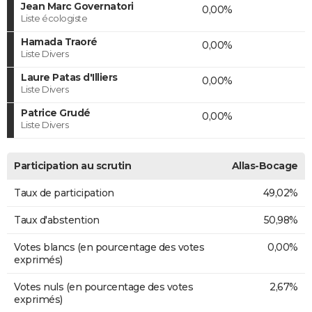
Jean Marc Governatori
0,00%
Liste écologiste
Hamada Traoré
0,00%
Liste Divers
Laure Patas d'Illiers
0,00%
Liste Divers
Patrice Grudé
0,00%
Liste Divers
Participation au scrutin
Allas-Bocage
Taux de participation
49,02%
Taux d'abstention
50,98%
Votes blancs (en pourcentage des votes
0,00%
exprimés)
Votes nuls (en pourcentage des votes
2,67%
exprimés)