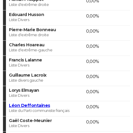
0,00%
Liste d'extrême droite
Edouard Husson
0,00%
Liste Divers
Pierre-Marie Bonneau
0,00%
Liste d'extrême droite
Charles Hoareau
0,00%
Liste d'extrême-gauche
Francis Lalanne
0,00%
Liste Divers
Guillaume Lacroix
0,00%
Liste divers gauche
Lorys Elmayan
0,00%
Liste Divers
Léon Deffontaines
0,00%
Liste du Parti communiste français
Gaël Coste-Meunier
0,00%
Liste Divers