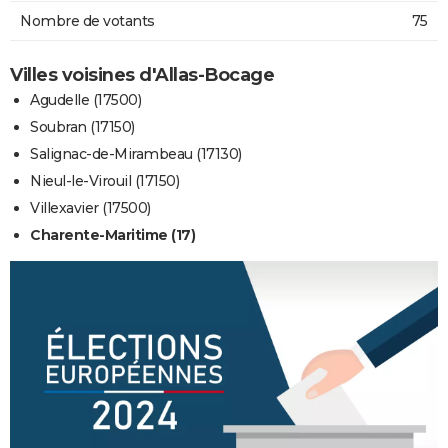
Nombre de votants
75
Villes voisines d'Allas-Bocage
Agudelle (17500)
Soubran (17150)
Salignac-de-Mirambeau (17130)
Nieul-le-Virouil (17150)
Villexavier (17500)
Charente-Maritime (17)