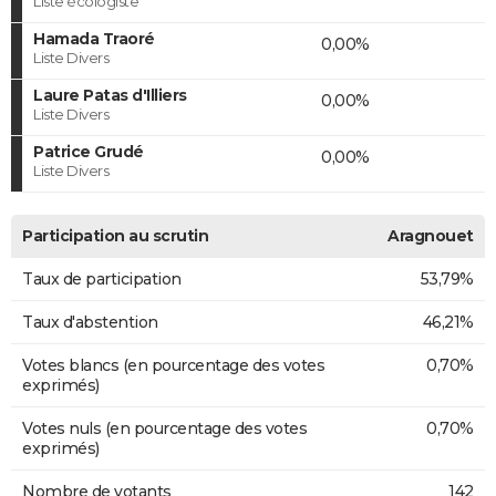
Liste écologiste
Hamada Traoré
0,00%
Liste Divers
Laure Patas d'Illiers
0,00%
Liste Divers
Patrice Grudé
0,00%
Liste Divers
Participation au scrutin
Aragnouet
Taux de participation
53,79%
Taux d'abstention
46,21%
Votes blancs (en pourcentage des votes
0,70%
exprimés)
Votes nuls (en pourcentage des votes
0,70%
exprimés)
Nombre de votants
142