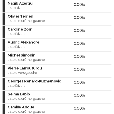
Nagib Azergui
0,00%
Liste Divers
Olivier Terrien
0,00%
Liste d'extrême-gauche
Caroline Zorn
0,00%
Liste Divers
Audric Alexandre
0,00%
Liste Divers
Michel Simonin
0,00%
Liste d'extrême-gauche
Pierre Larrouturou
0,00%
Liste divers gauche
Georges Renard-Kuzmanovic
0,00%
Liste Divers
Selma Labib
0,00%
Liste d'extrême-gauche
Camille Adoue
0,00%
Liste d'extrême-gauche