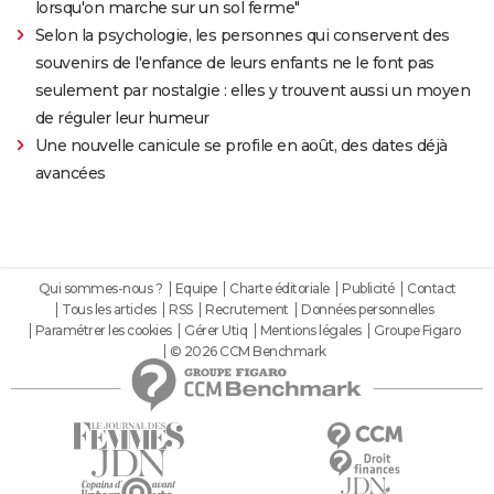
lorsqu'on marche sur un sol ferme"
Selon la psychologie, les personnes qui conservent des
souvenirs de l'enfance de leurs enfants ne le font pas
seulement par nostalgie : elles y trouvent aussi un moyen
de réguler leur humeur
Une nouvelle canicule se profile en août, des dates déjà
avancées
Qui sommes-nous ?
Equipe
Charte éditoriale
Publicité
Contact
Tous les articles
RSS
Recrutement
Données personnelles
Paramétrer les cookies
Gérer Utiq
Mentions légales
Groupe Figaro
© 2026 CCM Benchmark