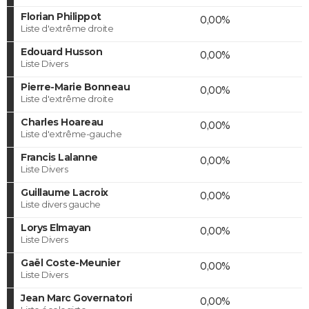
Florian Philippot
0,00%
Liste d'extrême droite
Edouard Husson
0,00%
Liste Divers
Pierre-Marie Bonneau
0,00%
Liste d'extrême droite
Charles Hoareau
0,00%
Liste d'extrême-gauche
Francis Lalanne
0,00%
Liste Divers
Guillaume Lacroix
0,00%
Liste divers gauche
Lorys Elmayan
0,00%
Liste Divers
Gaël Coste-Meunier
0,00%
Liste Divers
Jean Marc Governatori
0,00%