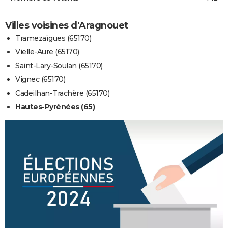
Villes voisines d'Aragnouet
Tramezaïgues (65170)
Vielle-Aure (65170)
Saint-Lary-Soulan (65170)
Vignec (65170)
Cadeilhan-Trachère (65170)
Hautes-Pyrénées (65)