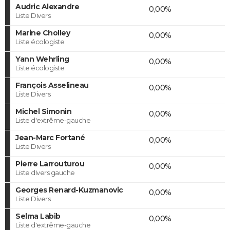
Audric Alexandre
0,00%
Liste Divers
Marine Cholley
0,00%
Liste écologiste
Yann Wehrling
0,00%
Liste écologiste
François Asselineau
0,00%
Liste Divers
Michel Simonin
0,00%
Liste d'extrême-gauche
Jean-Marc Fortané
0,00%
Liste Divers
Pierre Larrouturou
0,00%
Liste divers gauche
Georges Renard-Kuzmanovic
0,00%
Liste Divers
Selma Labib
0,00%
Liste d'extrême-gauche