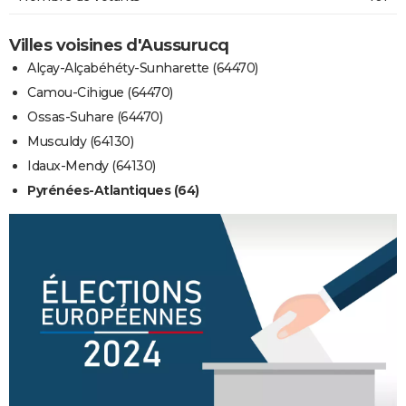
Villes voisines d'Aussurucq
Alçay-Alçabéhéty-Sunharette (64470)
Camou-Cihigue (64470)
Ossas-Suhare (64470)
Musculdy (64130)
Idaux-Mendy (64130)
Pyrénées-Atlantiques (64)