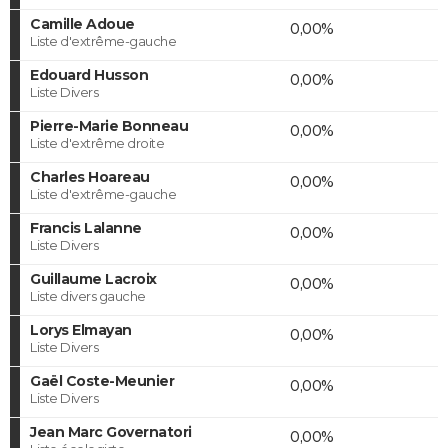
Camille Adoue
0,00%
Liste d'extrême-gauche
Edouard Husson
0,00%
Liste Divers
Pierre-Marie Bonneau
0,00%
Liste d'extrême droite
Charles Hoareau
0,00%
Liste d'extrême-gauche
Francis Lalanne
0,00%
Liste Divers
Guillaume Lacroix
0,00%
Liste divers gauche
Lorys Elmayan
0,00%
Liste Divers
Gaël Coste-Meunier
0,00%
Liste Divers
Jean Marc Governatori
0,00%