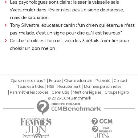
Les psychologues sont clairs : laisser la vaisselle sale
s'accumuler dans l'évier n'est pas un signe de paresse,
mais de saturation
Tony Silvestre, éducateur canin : "un chien qui éternue n'est
pas malade, c'est un signe pour dire qu'il est heureux"
Ce chef étoilé est formel : voici les 3 détails à vérifier pour
choisir un bon melon
Qui sommes-nous ?
Equipe
Charte éditoriale
Publicité
Contact
Tous les articles
RSS
Recrutement
Données personnelles
Paramétrer les cookies
Gérer Utiq
Mentions légales
Groupe Figaro
© 2026 CCM Benchmark