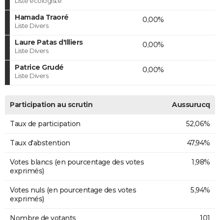
Liste écologiste
Hamada Traoré
0,00%
Liste Divers
Laure Patas d'Illiers
0,00%
Liste Divers
Patrice Grudé
0,00%
Liste Divers
Participation au scrutin
Aussurucq
Taux de participation
52,06%
Taux d'abstention
47,94%
Votes blancs (en pourcentage des votes
1,98%
exprimés)
Votes nuls (en pourcentage des votes
5,94%
exprimés)
Nombre de votants
101