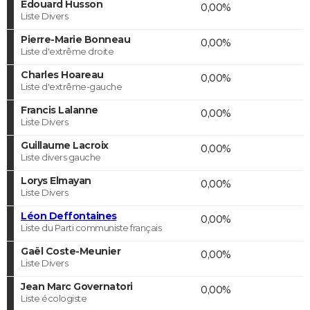
Edouard Husson
0,00%
Liste Divers
Pierre-Marie Bonneau
0,00%
Liste d'extrême droite
Charles Hoareau
0,00%
Liste d'extrême-gauche
Francis Lalanne
0,00%
Liste Divers
Guillaume Lacroix
0,00%
Liste divers gauche
Lorys Elmayan
0,00%
Liste Divers
Léon Deffontaines
0,00%
Liste du Parti communiste français
Gaël Coste-Meunier
0,00%
Liste Divers
Jean Marc Governatori
0,00%
Liste écologiste