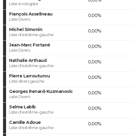
Liste écologiste
François Asselineau
0,00%
Liste Divers
Michel Simonin
0,00%
Liste d'extrême-gauche
Jean-Marc Fortané
0,00%
Liste Divers
Nathalie Arthaud
0,00%
Liste d'extrême-gauche
Pierre Larrouturou
0,00%
Liste divers gauche
Georges Renard-Kuzmanovic
0,00%
Liste Divers
Selma Labib
0,00%
Liste d'extrême-gauche
Camille Adoue
0,00%
Liste d'extrême-gauche