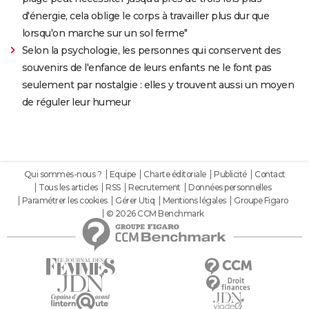
d'énergie, cela oblige le corps à travailler plus dur que
lorsqu'on marche sur un sol ferme"
Selon la psychologie, les personnes qui conservent des
souvenirs de l'enfance de leurs enfants ne le font pas
seulement par nostalgie : elles y trouvent aussi un moyen
de réguler leur humeur
Qui sommes-nous ?
Equipe
Charte éditoriale
Publicité
Contact
Tous les articles
RSS
Recrutement
Données personnelles
Paramétrer les cookies
Gérer Utiq
Mentions légales
Groupe Figaro
© 2026 CCM Benchmark