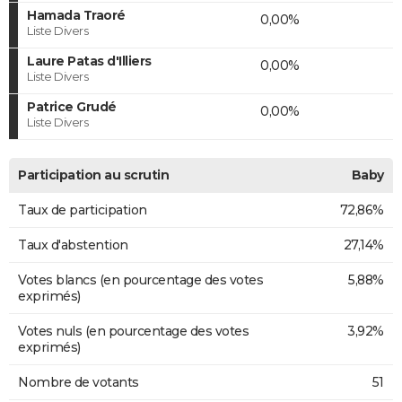
Hamada Traoré
0,00%
Liste Divers
Laure Patas d'Illiers
0,00%
Liste Divers
Patrice Grudé
0,00%
Liste Divers
Participation au scrutin
Baby
Taux de participation
72,86%
Taux d'abstention
27,14%
Votes blancs (en pourcentage des votes
5,88%
exprimés)
Votes nuls (en pourcentage des votes
3,92%
exprimés)
Nombre de votants
51