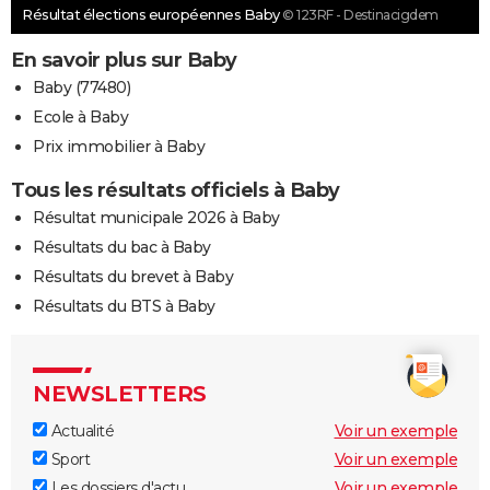
Résultat élections européennes Baby
© 123RF - Destinacigdem
En savoir plus sur Baby
Baby (77480)
Ecole à Baby
Prix immobilier à Baby
Tous les résultats officiels à Baby
Résultat municipale 2026 à Baby
Résultats du bac à Baby
Résultats du brevet à Baby
Résultats du BTS à Baby
NEWSLETTERS
Actualité
Voir un exemple
Sport
Voir un exemple
Les dossiers d'actu
Voir un exemple