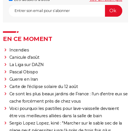
EN CE MOMENT
Incendies
Canicule d'août
La Liga sur DAZN
Pascal Obispo
Guerre en Iran
Carte de l'éclipse solaire du 12 août
Ce sont les plus beaux jardins de France : l'un d'entre eux se
cache forcément près de chez vous
Voici pourquoi les pastilles pour lave-vaisselle devraient
être vos meilleures alliées dans la salle de bain
Sergio Lopez Lopez, kiné : "Marcher sur le sable sec de la
plage peut nécessiter jusqu'à près de trois fois plus