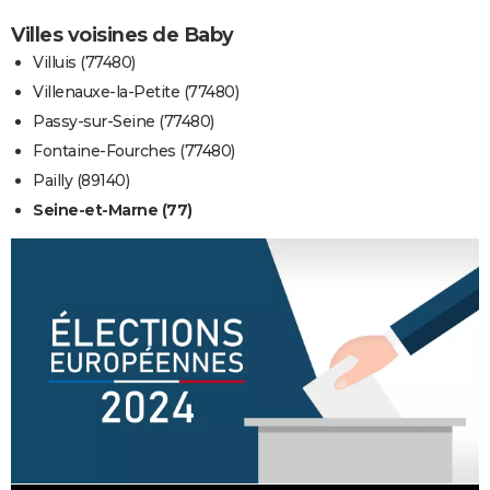
Villes voisines de Baby
Villuis (77480)
Villenauxe-la-Petite (77480)
Passy-sur-Seine (77480)
Fontaine-Fourches (77480)
Pailly (89140)
Seine-et-Marne (77)