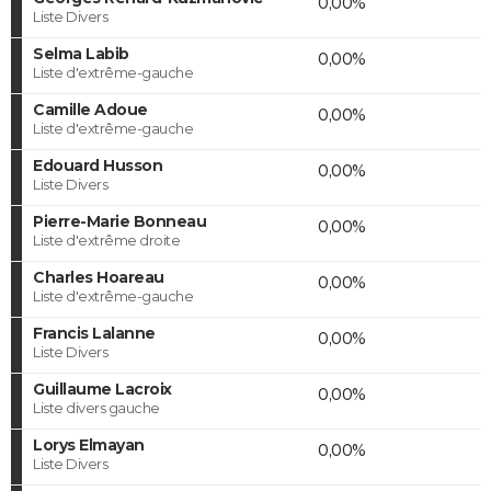
0,00%
Liste Divers
Selma Labib
0,00%
Liste d'extrême-gauche
Camille Adoue
0,00%
Liste d'extrême-gauche
Edouard Husson
0,00%
Liste Divers
Pierre-Marie Bonneau
0,00%
Liste d'extrême droite
Charles Hoareau
0,00%
Liste d'extrême-gauche
Francis Lalanne
0,00%
Liste Divers
Guillaume Lacroix
0,00%
Liste divers gauche
Lorys Elmayan
0,00%
Liste Divers