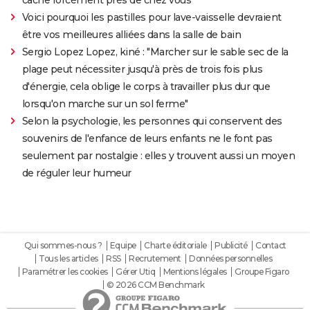
Voici pourquoi les pastilles pour lave-vaisselle devraient
être vos meilleures alliées dans la salle de bain
Sergio Lopez Lopez, kiné : "Marcher sur le sable sec de la
plage peut nécessiter jusqu'à près de trois fois plus
d'énergie, cela oblige le corps à travailler plus dur que
lorsqu'on marche sur un sol ferme"
Selon la psychologie, les personnes qui conservent des
souvenirs de l'enfance de leurs enfants ne le font pas
seulement par nostalgie : elles y trouvent aussi un moyen
de réguler leur humeur
Qui sommes-nous ?
Equipe
Charte éditoriale
Publicité
Contact
Tous les articles
RSS
Recrutement
Données personnelles
Paramétrer les cookies
Gérer Utiq
Mentions légales
Groupe Figaro
© 2026 CCM Benchmark