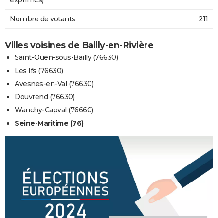
Nombre de votants
211
Villes voisines de Bailly-en-Rivière
Saint-Ouen-sous-Bailly (76630)
Les Ifs (76630)
Avesnes-en-Val (76630)
Douvrend (76630)
Wanchy-Capval (76660)
Seine-Maritime (76)