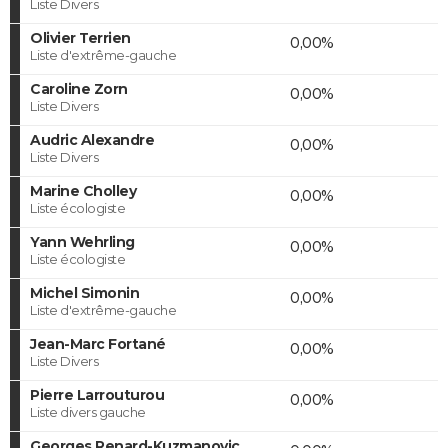
Liste Divers
Olivier Terrien
0,00%
Liste d'extrême-gauche
Caroline Zorn
0,00%
Liste Divers
Audric Alexandre
0,00%
Liste Divers
Marine Cholley
0,00%
Liste écologiste
Yann Wehrling
0,00%
Liste écologiste
Michel Simonin
0,00%
Liste d'extrême-gauche
Jean-Marc Fortané
0,00%
Liste Divers
Pierre Larrouturou
0,00%
Liste divers gauche
Georges Renard-Kuzmanovic