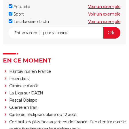
Actualité
Voir un exemple
Sport
Voir un exemple
Les dossiers d'actu
Voir un exemple
EN CE MOMENT
Hantavirus en France
Incendies
Canicule d'août
La Liga sur DAZN
Pascal Obispo
Guerre en Iran
Carte de l'éclipse solaire du 12 août
Ce sont les plus beaux jardins de France : l'un d'entre eux se
cache forcément près de chez vous