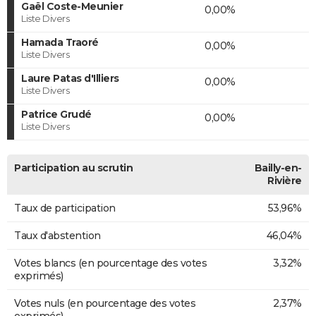
Gaël Coste-Meunier
0,00%
Liste Divers
Hamada Traoré
0,00%
Liste Divers
Laure Patas d'Illiers
0,00%
Liste Divers
Patrice Grudé
0,00%
Liste Divers
Participation au scrutin
Bailly-en-
Rivière
Taux de participation
53,96%
Taux d'abstention
46,04%
Votes blancs (en pourcentage des votes
3,32%
exprimés)
Votes nuls (en pourcentage des votes
2,37%
exprimés)