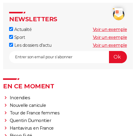
NEWSLETTERS
Actualité
Voir un exemple
Sport
Voir un exemple
Les dossiers d'actu
Voir un exemple
EN CE MOMENT
Incendies
Nouvelle canicule
Tour de France femmes
Quentin Dumontier
Hantavirus en France
Bison Futé