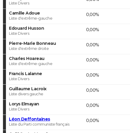
Liste Divers
Camille Adoue
0,00%
Liste d'extrême-gauche
Edouard Husson
0,00%
Liste Divers
Pierre-Marie Bonneau
0,00%
Liste d'extrême droite
Charles Hoareau
0,00%
Liste d'extrême-gauche
Francis Lalanne
0,00%
Liste Divers
Guillaume Lacroix
0,00%
Liste divers gauche
Lorys Elmayan
0,00%
Liste Divers
Léon Deffontaines
0,00%
Liste du Parti communiste français