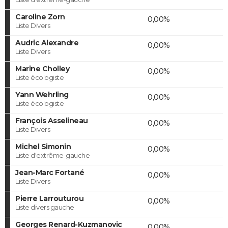
Caroline Zorn
0,00%
Liste Divers
Audric Alexandre
0,00%
Liste Divers
Marine Cholley
0,00%
Liste écologiste
Yann Wehrling
0,00%
Liste écologiste
François Asselineau
0,00%
Liste Divers
Michel Simonin
0,00%
Liste d'extrême-gauche
Jean-Marc Fortané
0,00%
Liste Divers
Pierre Larrouturou
0,00%
Liste divers gauche
Georges Renard-Kuzmanovic
0,00%