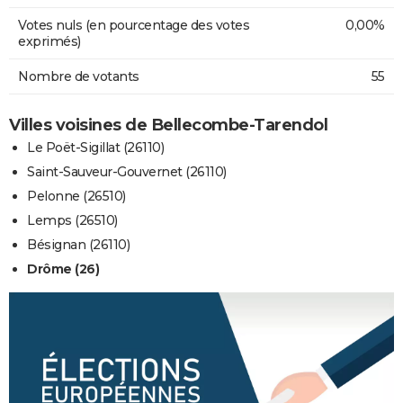
Votes nuls (en pourcentage des votes
0,00%
exprimés)
Nombre de votants
55
Villes voisines de Bellecombe-Tarendol
Le Poët-Sigillat (26110)
Saint-Sauveur-Gouvernet (26110)
Pelonne (26510)
Lemps (26510)
Bésignan (26110)
Drôme (26)