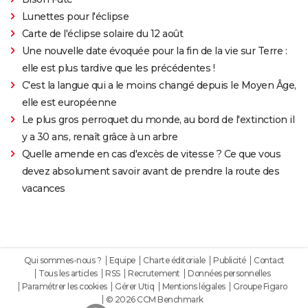
Lunettes pour l'éclipse
Carte de l'éclipse solaire du 12 août
Une nouvelle date évoquée pour la fin de la vie sur Terre :
elle est plus tardive que les précédentes !
C'est la langue qui a le moins changé depuis le Moyen Âge,
elle est européenne
Le plus gros perroquet du monde, au bord de l'extinction il
y a 30 ans, renaît grâce à un arbre
Quelle amende en cas d'excès de vitesse ? Ce que vous
devez absolument savoir avant de prendre la route des
vacances
Qui sommes-nous ?
Equipe
Charte éditoriale
Publicité
Contact
Tous les articles
RSS
Recrutement
Données personnelles
Paramétrer les cookies
Gérer Utiq
Mentions légales
Groupe Figaro
© 2026 CCM Benchmark