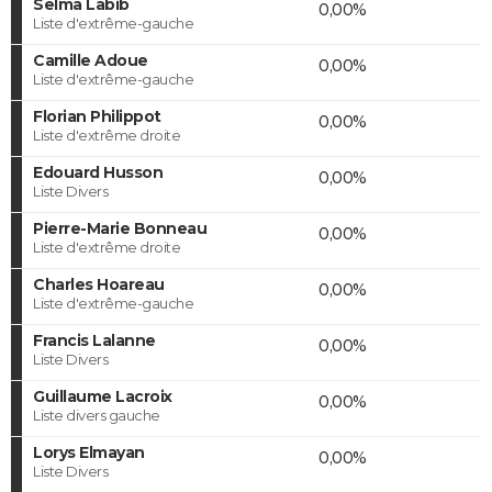
Selma Labib
0,00%
Liste d'extrême-gauche
Camille Adoue
0,00%
Liste d'extrême-gauche
Florian Philippot
0,00%
Liste d'extrême droite
Edouard Husson
0,00%
Liste Divers
Pierre-Marie Bonneau
0,00%
Liste d'extrême droite
Charles Hoareau
0,00%
Liste d'extrême-gauche
Francis Lalanne
0,00%
Liste Divers
Guillaume Lacroix
0,00%
Liste divers gauche
Lorys Elmayan
0,00%
Liste Divers