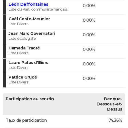
Léon Deffontaines
0,00%
Liste du Parti communiste français
Gaël Coste-Meunier
0,00%
Liste Divers
Jean Marc Governatori
0,00%
Liste écologiste
Hamada Traoré
0,00%
Liste Divers
Laure Patas d'Illiers
0,00%
Liste Divers
Patrice Grudé
0,00%
Liste Divers
Participation au scrutin
Benque-
Dessous-et-
Dessus
Taux de participation
74,36%