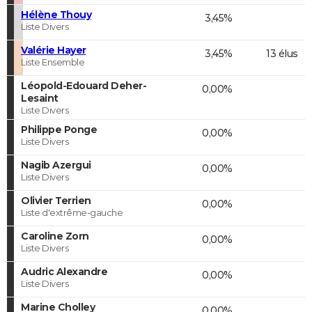
Hélène Thouy
3,45%
Liste Divers
Valérie Hayer
3,45%
13 élus
Liste Ensemble
Léopold-Edouard Deher-
0,00%
Lesaint
Liste Divers
Philippe Ponge
0,00%
Liste Divers
Nagib Azergui
0,00%
Liste Divers
Olivier Terrien
0,00%
Liste d'extrême-gauche
Caroline Zorn
0,00%
Liste Divers
Audric Alexandre
0,00%
Liste Divers
Marine Cholley
0,00%