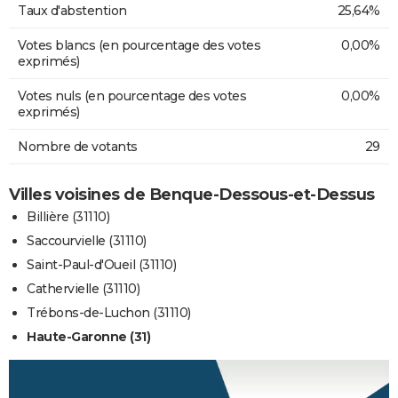
Taux d'abstention
25,64%
Votes blancs (en pourcentage des votes
0,00%
exprimés)
Votes nuls (en pourcentage des votes
0,00%
exprimés)
Nombre de votants
29
Villes voisines de Benque-Dessous-et-Dessus
Billière (31110)
Saccourvielle (31110)
Saint-Paul-d'Oueil (31110)
Cathervielle (31110)
Trébons-de-Luchon (31110)
Haute-Garonne (31)