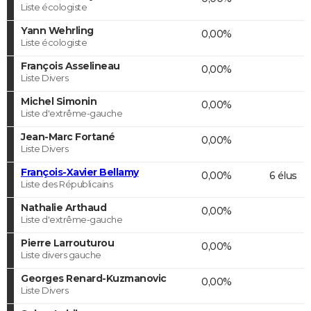
Liste écologiste
Yann Wehrling
0,00%
Liste écologiste
François Asselineau
0,00%
Liste Divers
Michel Simonin
0,00%
Liste d'extrême-gauche
Jean-Marc Fortané
0,00%
Liste Divers
François-Xavier Bellamy
0,00%
6 élus
Liste des Républicains
Nathalie Arthaud
0,00%
Liste d'extrême-gauche
Pierre Larrouturou
0,00%
Liste divers gauche
Georges Renard-Kuzmanovic
0,00%
Liste Divers