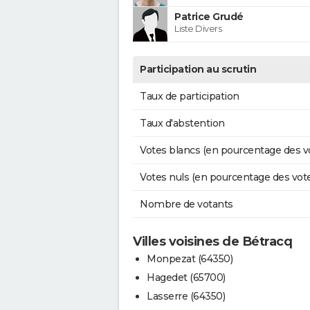
Patrice Grudé
Liste Divers
Participation au scrutin
Taux de participation
Taux d'abstention
Votes blancs (en pourcentage des v
Votes nuls (en pourcentage des vot
Nombre de votants
Villes voisines de Bétracq
Monpezat (64350)
Hagedet (65700)
Lasserre (64350)