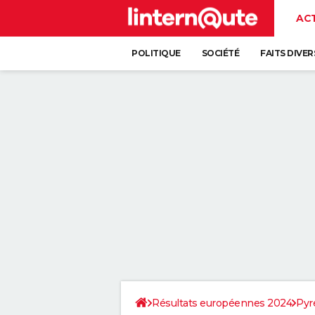
AC
POLITIQUE
SOCIÉTÉ
FAITS DIVER
Résultats européennes 2024
Pyr