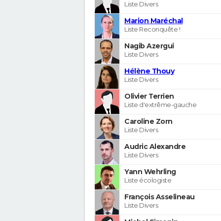
Liste Divers
Marion Maréchal
Liste Reconquête !
Nagib Azergui
Liste Divers
Hélène Thouy
Liste Divers
Olivier Terrien
Liste d'extrême-gauche
Caroline Zorn
Liste Divers
Audric Alexandre
Liste Divers
Yann Wehrling
Liste écologiste
François Asselineau
Liste Divers