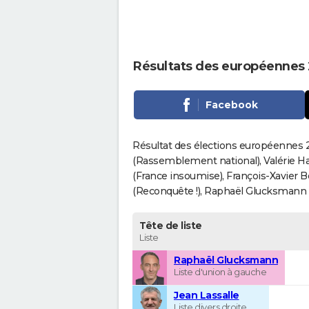
Résultats des européennes 
Facebook
Résultat des élections européennes 2
(Rassemblement national), Valérie H
(France insoumise), François-Xavier 
(Reconquête !), Raphaël Glucksmann (Pa
Tête de liste
Liste
Raphaël Glucksmann
Liste d'union à gauche
Jean Lassalle
Liste divers droite