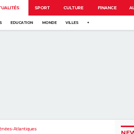
TUALITÉS
SPORT
CULTURE
FINANCE
A
S
EDUCATION
MONDE
VILLES
+
énées-Atlantiques
NEW