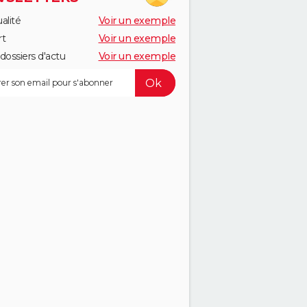
alité
Voir un exemple
rt
Voir un exemple
dossiers d'actu
Voir un exemple