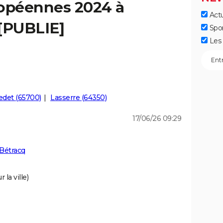
ropéennes 2024 à
Actu
 [PUBLIE]
Spo
Les 
det (65700)
Lasserre (64350)
17/06/26 09:29
Bétracq
 la ville)