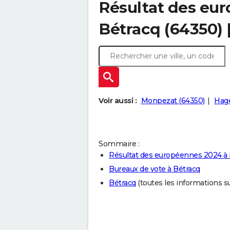
Résultat des eu
Bétracq (64350)
Voir aussi :
Monpezat (64350)
Hage
Sommaire :
Résultat des européennes 2024 à 
Bureaux de vote à Bétracq
Bétracq
(toutes les informations sur