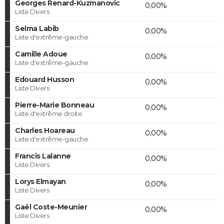
Georges Renard-Kuzmanovic
0,00%
Liste Divers
Selma Labib
0,00%
Liste d'extrême-gauche
Camille Adoue
0,00%
Liste d'extrême-gauche
Edouard Husson
0,00%
Liste Divers
Pierre-Marie Bonneau
0,00%
Liste d'extrême droite
Charles Hoareau
0,00%
Liste d'extrême-gauche
Francis Lalanne
0,00%
Liste Divers
Lorys Elmayan
0,00%
Liste Divers
Gaël Coste-Meunier
0,00%
Liste Divers