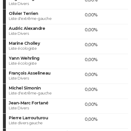
Liste Divers
Olivier Terrien
0,00%
Liste d'extrême-gauche
Audric Alexandre
0,00%
Liste Divers
Marine Cholley
0,00%
Liste écologiste
Yann Wehrling
0,00%
Liste écologiste
François Asselineau
0,00%
Liste Divers
Michel Simonin
0,00%
Liste d'extrême-gauche
Jean-Marc Fortané
0,00%
Liste Divers
Pierre Larrouturou
0,00%
Liste divers gauche