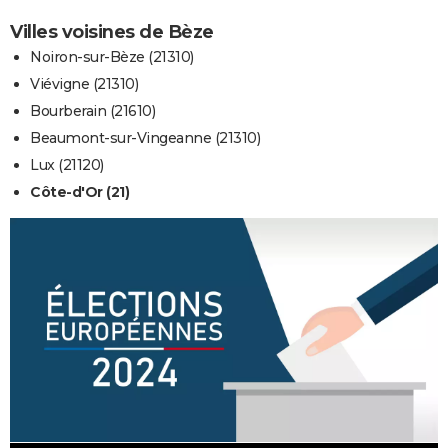
Villes voisines de Bèze
Noiron-sur-Bèze (21310)
Viévigne (21310)
Bourberain (21610)
Beaumont-sur-Vingeanne (21310)
Lux (21120)
Côte-d'Or (21)