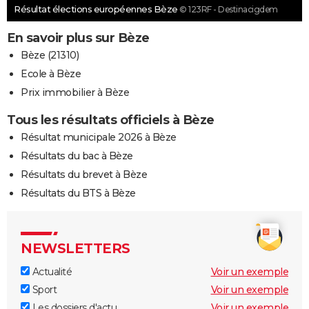
Résultat élections européennes Bèze
© 123RF - Destinacigdem
En savoir plus sur Bèze
Bèze (21310)
Ecole à Bèze
Prix immobilier à Bèze
Tous les résultats officiels à Bèze
Résultat municipale 2026 à Bèze
Résultats du bac à Bèze
Résultats du brevet à Bèze
Résultats du BTS à Bèze
NEWSLETTERS
Actualité
Voir un exemple
Sport
Voir un exemple
Les dossiers d'actu
Voir un exemple