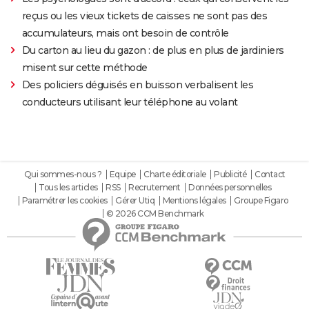
reçus ou les vieux tickets de caisses ne sont pas des
accumulateurs, mais ont besoin de contrôle
Du carton au lieu du gazon : de plus en plus de jardiniers
misent sur cette méthode
Des policiers déguisés en buisson verbalisent les
conducteurs utilisant leur téléphone au volant
Qui sommes-nous ?
Equipe
Charte éditoriale
Publicité
Contact
Tous les articles
RSS
Recrutement
Données personnelles
Paramétrer les cookies
Gérer Utiq
Mentions légales
Groupe Figaro
© 2026 CCM Benchmark