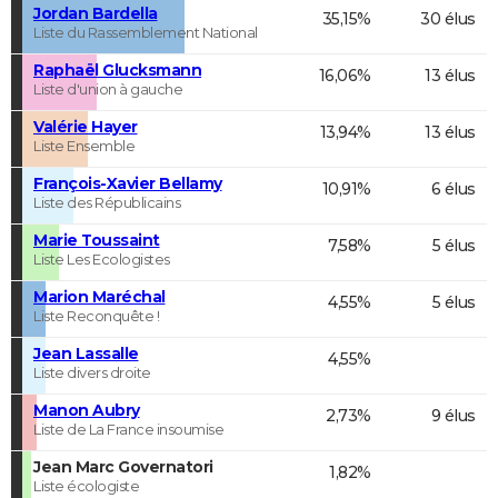
Jordan Bardella
35,15%
30 élus
Liste du Rassemblement National
Raphaël Glucksmann
16,06%
13 élus
Liste d'union à gauche
Valérie Hayer
13,94%
13 élus
Liste Ensemble
François-Xavier Bellamy
10,91%
6 élus
Liste des Républicains
Marie Toussaint
7,58%
5 élus
Liste Les Ecologistes
Marion Maréchal
4,55%
5 élus
Liste Reconquête !
Jean Lassalle
4,55%
Liste divers droite
Manon Aubry
2,73%
9 élus
Liste de La France insoumise
Jean Marc Governatori
1,82%
Liste écologiste