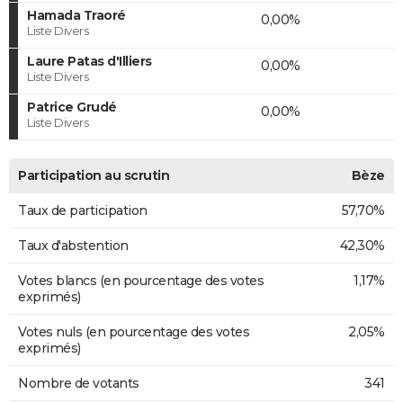
Hamada Traoré
0,00%
Liste Divers
Laure Patas d'Illiers
0,00%
Liste Divers
Patrice Grudé
0,00%
Liste Divers
Participation au scrutin
Bèze
Taux de participation
57,70%
Taux d'abstention
42,30%
Votes blancs (en pourcentage des votes
1,17%
exprimés)
Votes nuls (en pourcentage des votes
2,05%
exprimés)
Nombre de votants
341