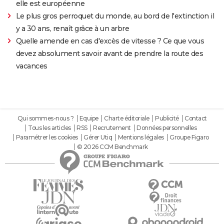
elle est européenne
Le plus gros perroquet du monde, au bord de l'extinction il
y a 30 ans, renaît grâce à un arbre
Quelle amende en cas d'excès de vitesse ? Ce que vous
devez absolument savoir avant de prendre la route des
vacances
Qui sommes-nous ?
Equipe
Charte éditoriale
Publicité
Contact
Tous les articles
RSS
Recrutement
Données personnelles
Paramétrer les cookies
Gérer Utiq
Mentions légales
Groupe Figaro
© 2026 CCM Benchmark