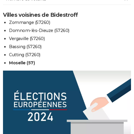
Villes voisines de Bidestroff
Zommange (57260)
Domnom-lès-Dieuze (57260)
Vergaville (57260)
Bassing (57260)
Cutting (57260)
Moselle (57)