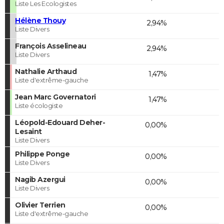
Liste Les Ecologistes
Hélène Thouy
2,94%
Liste Divers
François Asselineau
2,94%
Liste Divers
Nathalie Arthaud
1,47%
Liste d'extrême-gauche
Jean Marc Governatori
1,47%
Liste écologiste
Léopold-Edouard Deher-
0,00%
Lesaint
Liste Divers
Philippe Ponge
0,00%
Liste Divers
Nagib Azergui
0,00%
Liste Divers
Olivier Terrien
0,00%
Liste d'extrême-gauche