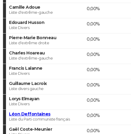
Camille Adoue
0,00%
Liste d'extrême-gauche
Edouard Husson
0,00%
Liste Divers
Pierre-Marie Bonneau
0,00%
Liste d'extrême droite
Charles Hoareau
0,00%
Liste d'extrême-gauche
Francis Lalanne
0,00%
Liste Divers
Guillaume Lacroix
0,00%
Liste divers gauche
Lorys Elmayan
0,00%
Liste Divers
Léon Deffontaines
0,00%
Liste du Parti communiste français
Gaël Coste-Meunier
0,00%