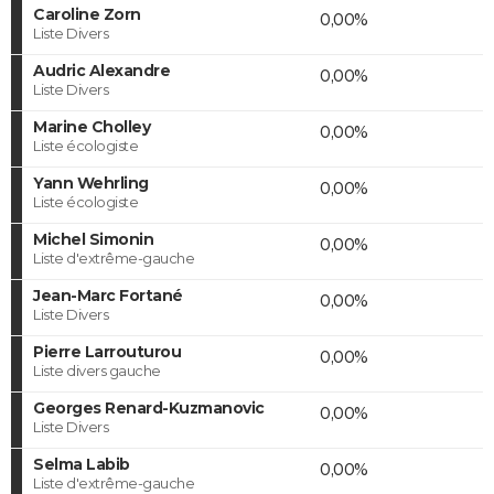
Caroline Zorn
0,00%
Liste Divers
Audric Alexandre
0,00%
Liste Divers
Marine Cholley
0,00%
Liste écologiste
Yann Wehrling
0,00%
Liste écologiste
Michel Simonin
0,00%
Liste d'extrême-gauche
Jean-Marc Fortané
0,00%
Liste Divers
Pierre Larrouturou
0,00%
Liste divers gauche
Georges Renard-Kuzmanovic
0,00%
Liste Divers
Selma Labib
0,00%
Liste d'extrême-gauche