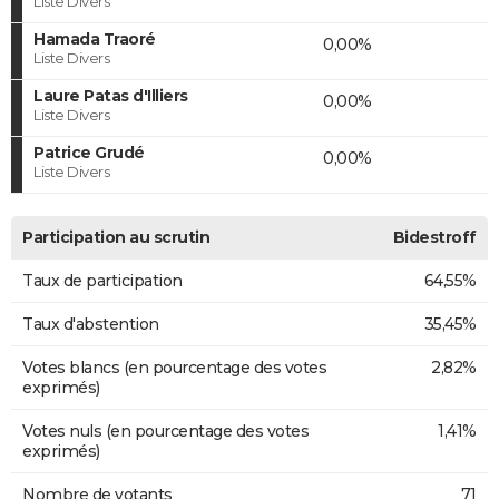
Liste Divers
Hamada Traoré
0,00%
Liste Divers
Laure Patas d'Illiers
0,00%
Liste Divers
Patrice Grudé
0,00%
Liste Divers
Participation au scrutin
Bidestroff
Taux de participation
64,55%
Taux d'abstention
35,45%
Votes blancs (en pourcentage des votes
2,82%
exprimés)
Votes nuls (en pourcentage des votes
1,41%
exprimés)
Nombre de votants
71