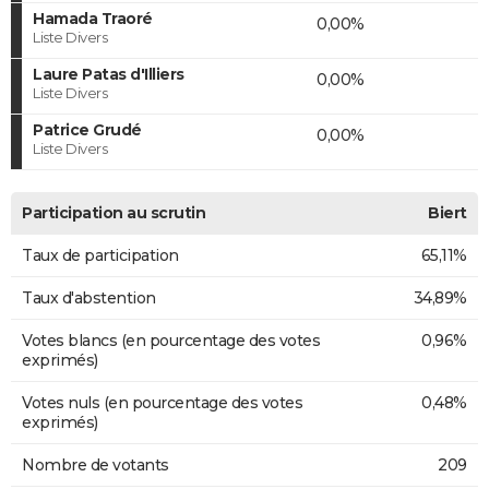
Hamada Traoré
0,00%
Liste Divers
Laure Patas d'Illiers
0,00%
Liste Divers
Patrice Grudé
0,00%
Liste Divers
Participation au scrutin
Biert
Taux de participation
65,11%
Taux d'abstention
34,89%
Votes blancs (en pourcentage des votes
0,96%
exprimés)
Votes nuls (en pourcentage des votes
0,48%
exprimés)
Nombre de votants
209