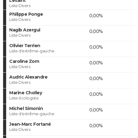
Lesaint
Liste Divers
Philippe Ponge
0,00%
Liste Divers
Nagib Azergui
0,00%
Liste Divers
Olivier Terrien
0,00%
Liste d'extrême-gauche
Caroline Zorn
0,00%
Liste Divers
Audric Alexandre
0,00%
Liste Divers
Marine Cholley
0,00%
Liste écologiste
Michel Simonin
0,00%
Liste d'extrême-gauche
Jean-Marc Fortané
0,00%
Liste Divers