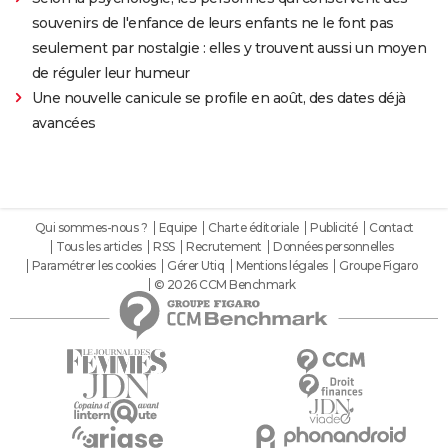
souvenirs de l'enfance de leurs enfants ne le font pas
seulement par nostalgie : elles y trouvent aussi un moyen
de réguler leur humeur
Une nouvelle canicule se profile en août, des dates déjà
avancées
Qui sommes-nous ?
Equipe
Charte éditoriale
Publicité
Contact
Tous les articles
RSS
Recrutement
Données personnelles
Paramétrer les cookies
Gérer Utiq
Mentions légales
Groupe Figaro
© 2026 CCM Benchmark