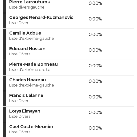
Pierre Larrouturou
0,00%
Liste divers gauche
Georges Renard-Kuzmanovic
0,00%
Liste Divers
Camille Adoue
0,00%
Liste d'extrême-gauche
Edouard Husson
0,00%
Liste Divers
Pierre-Marie Bonneau
0,00%
Liste d'extrême droite
Charles Hoareau
0,00%
Liste d'extrême-gauche
Francis Lalanne
0,00%
Liste Divers
Lorys Elmayan
0,00%
Liste Divers
Gaël Coste-Meunier
0,00%
Liste Divers