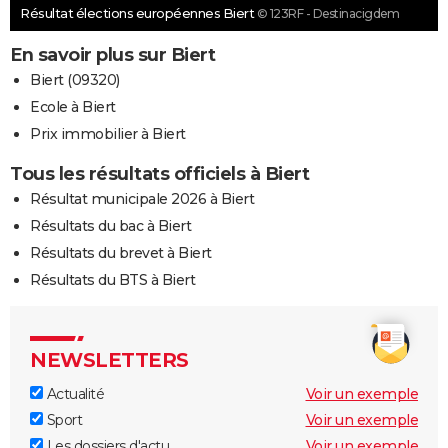
Résultat élections européennes Biert
© 123RF - Destinacigdem
En savoir plus sur Biert
Biert (09320)
Ecole à Biert
Prix immobilier à Biert
Tous les résultats officiels à Biert
Résultat municipale 2026 à Biert
Résultats du bac à Biert
Résultats du brevet à Biert
Résultats du BTS à Biert
NEWSLETTERS
Actualité
Voir un exemple
Sport
Voir un exemple
Les dossiers d'actu
Voir un exemple