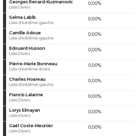
Georges Renard-Kuzmanovic
0,00%
Liste Divers
Selma Labib
0,00%
Liste d'extrême-gauche
Camille Adoue
0,00%
Liste d'extrême-gauche
Edouard Husson
0,00%
Liste Divers
Pierre-Marie Bonneau
0,00%
Liste d'extrême droite
Charles Hoareau
0,00%
Liste d'extrême-gauche
Francis Lalanne
0,00%
Liste Divers
Lorys Elmayan
0,00%
Liste Divers
Gaël Coste-Meunier
0,00%
Liste Divers