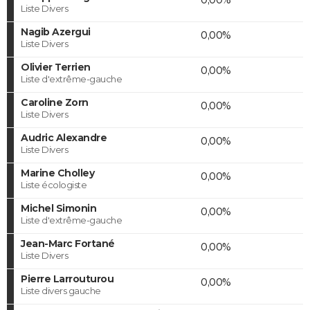
Liste Divers
Nagib Azergui
0,00%
Liste Divers
Olivier Terrien
0,00%
Liste d'extrême-gauche
Caroline Zorn
0,00%
Liste Divers
Audric Alexandre
0,00%
Liste Divers
Marine Cholley
0,00%
Liste écologiste
Michel Simonin
0,00%
Liste d'extrême-gauche
Jean-Marc Fortané
0,00%
Liste Divers
Pierre Larrouturou
0,00%
Liste divers gauche