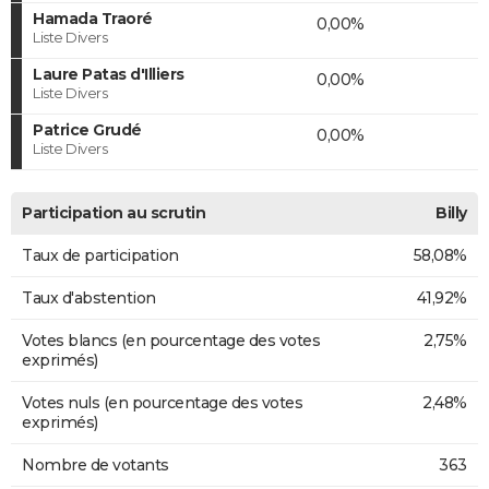
Hamada Traoré
0,00%
Liste Divers
Laure Patas d'Illiers
0,00%
Liste Divers
Patrice Grudé
0,00%
Liste Divers
Participation au scrutin
Billy
Taux de participation
58,08%
Taux d'abstention
41,92%
Votes blancs (en pourcentage des votes
2,75%
exprimés)
Votes nuls (en pourcentage des votes
2,48%
exprimés)
Nombre de votants
363