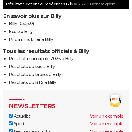
Résultat élections européennes Billy
© 123RF - Destinacigdem
En savoir plus sur Billy
Billy (03260)
Ecole à Billy
Prix immobilier à Billy
Tous les résultats officiels à Billy
Résultat municipale 2026 à Billy
Résultats du bac à Billy
Résultats du brevet à Billy
Résultats du BTS à Billy
NEWSLETTERS
Actualité
Voir un exemple
Sport
Voir un exemple
Les dossiers d'actu
Voir un exemple