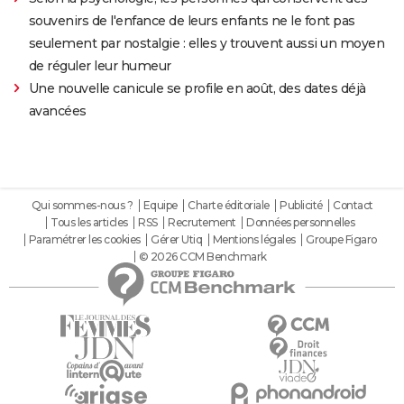
souvenirs de l'enfance de leurs enfants ne le font pas
seulement par nostalgie : elles y trouvent aussi un moyen
de réguler leur humeur
Une nouvelle canicule se profile en août, des dates déjà
avancées
Qui sommes-nous ?
Equipe
Charte éditoriale
Publicité
Contact
Tous les articles
RSS
Recrutement
Données personnelles
Paramétrer les cookies
Gérer Utiq
Mentions légales
Groupe Figaro
© 2026 CCM Benchmark