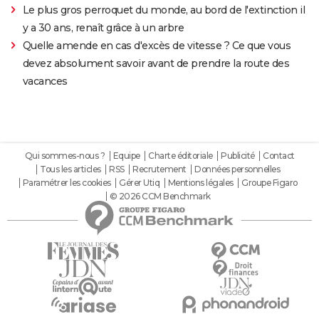
Le plus gros perroquet du monde, au bord de l'extinction il
y a 30 ans, renaît grâce à un arbre
Quelle amende en cas d'excès de vitesse ? Ce que vous
devez absolument savoir avant de prendre la route des
vacances
Qui sommes-nous ?
Equipe
Charte éditoriale
Publicité
Contact
Tous les articles
RSS
Recrutement
Données personnelles
Paramétrer les cookies
Gérer Utiq
Mentions légales
Groupe Figaro
© 2026 CCM Benchmark