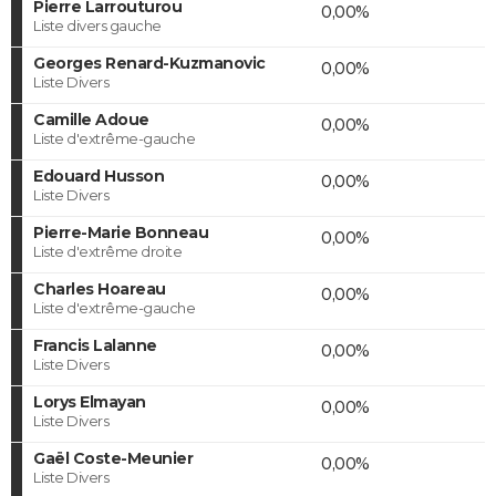
Pierre Larrouturou
0,00%
Liste divers gauche
Georges Renard-Kuzmanovic
0,00%
Liste Divers
Camille Adoue
0,00%
Liste d'extrême-gauche
Edouard Husson
0,00%
Liste Divers
Pierre-Marie Bonneau
0,00%
Liste d'extrême droite
Charles Hoareau
0,00%
Liste d'extrême-gauche
Francis Lalanne
0,00%
Liste Divers
Lorys Elmayan
0,00%
Liste Divers
Gaël Coste-Meunier
0,00%
Liste Divers