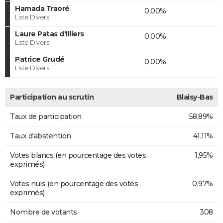
Hamada Traoré
0,00%
Liste Divers
Laure Patas d'Illiers
0,00%
Liste Divers
Patrice Grudé
0,00%
Liste Divers
Participation au scrutin
Blaisy-Bas
Taux de participation
58,89%
Taux d'abstention
41,11%
Votes blancs (en pourcentage des votes
1,95%
exprimés)
Votes nuls (en pourcentage des votes
0,97%
exprimés)
Nombre de votants
308