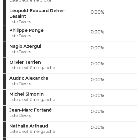
Léopold-Edouard Deher-
0,00%
Lesaint
Liste Divers
Philippe Ponge
0,00%
Liste Divers
Nagib Azergui
0,00%
Liste Divers
Olivier Terrien
0,00%
Liste d'extrême-gauche
Audric Alexandre
0,00%
Liste Divers
Michel Simonin
0,00%
Liste d'extrême-gauche
Jean-Marc Fortané
0,00%
Liste Divers
Nathalie Arthaud
0,00%
Liste d'extrême-gauche