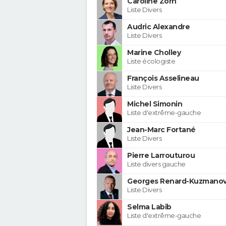
Caroline Zorn
Liste Divers
Audric Alexandre
Liste Divers
Marine Cholley
Liste écologiste
François Asselineau
Liste Divers
Michel Simonin
Liste d'extrême-gauche
Jean-Marc Fortané
Liste Divers
Pierre Larrouturou
Liste divers gauche
Georges Renard-Kuzmanov
Liste Divers
Selma Labib
Liste d'extrême-gauche