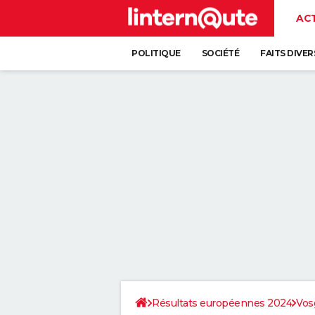
AC
POLITIQUE
SOCIÉTÉ
FAITS DIVER
Résultats européennes 2024
Vos