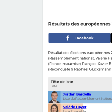
Résultats des européennes
Facebook
Résultat des élections européennes 2
(Rassemblement national), Valérie H
(France insoumise), François-Xavier 
(Reconquête !), Raphaël Glucksmann (Pa
Tête de liste
Liste
Jordan Bardella
Liste du Rassemblement Nationa
Valérie Hayer
Liste Ensemble