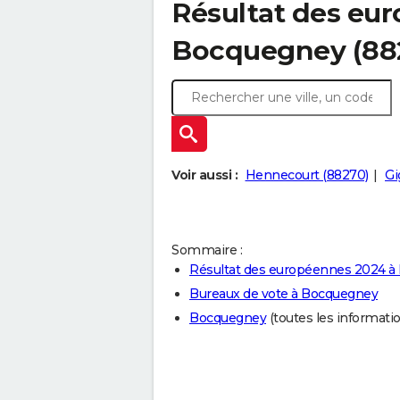
Résultat des eu
Bocquegney (882
Voir aussi :
Hennecourt (88270)
Gi
Sommaire :
Résultat des européennes 2024 
Bureaux de vote à Bocquegney
Bocquegney
(toutes les information