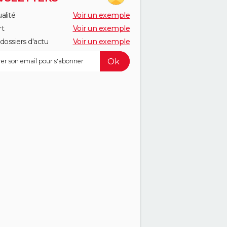
alité
Voir un exemple
rt
Voir un exemple
dossiers d'actu
Voir un exemple