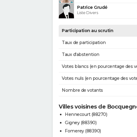
Patrice Grudé
Liste Divers
Participation au scrutin
Taux de participation
Taux d'abstention
Votes blancs (en pourcentage des v
Votes nuls (en pourcentage des vot
Nombre de votants
Villes voisines de Bocquegn
Hennecourt (88270)
Gigney (88390)
Fomerey (88390)