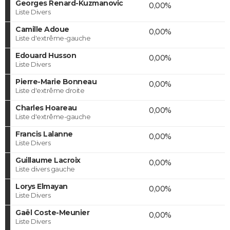
Georges Renard-Kuzmanovic
0,00%
Liste Divers
Camille Adoue
0,00%
Liste d'extrême-gauche
Edouard Husson
0,00%
Liste Divers
Pierre-Marie Bonneau
0,00%
Liste d'extrême droite
Charles Hoareau
0,00%
Liste d'extrême-gauche
Francis Lalanne
0,00%
Liste Divers
Guillaume Lacroix
0,00%
Liste divers gauche
Lorys Elmayan
0,00%
Liste Divers
Gaël Coste-Meunier
0,00%
Liste Divers