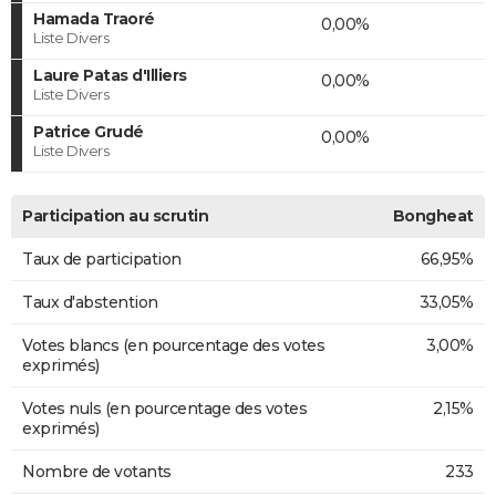
Hamada Traoré
0,00%
Liste Divers
Laure Patas d'Illiers
0,00%
Liste Divers
Patrice Grudé
0,00%
Liste Divers
Participation au scrutin
Bongheat
Taux de participation
66,95%
Taux d'abstention
33,05%
Votes blancs (en pourcentage des votes
3,00%
exprimés)
Votes nuls (en pourcentage des votes
2,15%
exprimés)
Nombre de votants
233