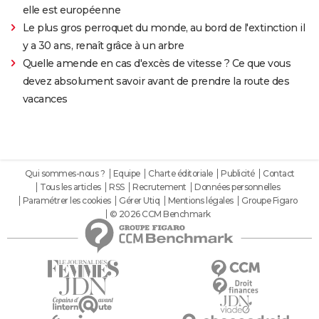
elle est européenne
Le plus gros perroquet du monde, au bord de l'extinction il
y a 30 ans, renaît grâce à un arbre
Quelle amende en cas d'excès de vitesse ? Ce que vous
devez absolument savoir avant de prendre la route des
vacances
Qui sommes-nous ?
Equipe
Charte éditoriale
Publicité
Contact
Tous les articles
RSS
Recrutement
Données personnelles
Paramétrer les cookies
Gérer Utiq
Mentions légales
Groupe Figaro
© 2026 CCM Benchmark