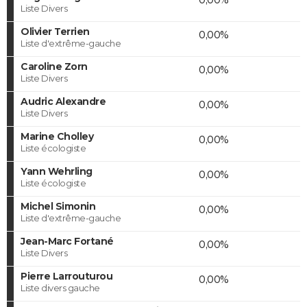
Liste Divers
Olivier Terrien
0,00%
Liste d'extrême-gauche
Caroline Zorn
0,00%
Liste Divers
Audric Alexandre
0,00%
Liste Divers
Marine Cholley
0,00%
Liste écologiste
Yann Wehrling
0,00%
Liste écologiste
Michel Simonin
0,00%
Liste d'extrême-gauche
Jean-Marc Fortané
0,00%
Liste Divers
Pierre Larrouturou
0,00%
Liste divers gauche