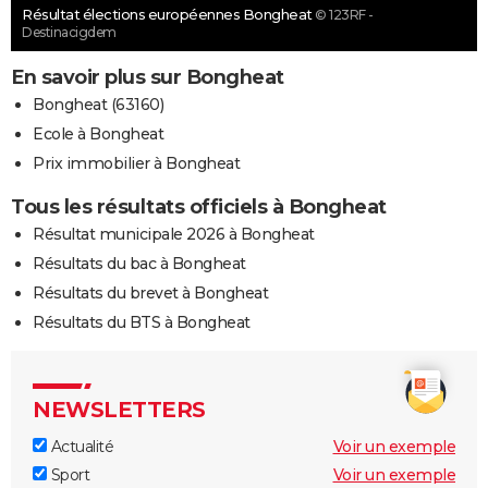
Résultat élections européennes Bongheat
© 123RF -
Destinacigdem
En savoir plus sur Bongheat
Bongheat (63160)
Ecole à Bongheat
Prix immobilier à Bongheat
Tous les résultats officiels à Bongheat
Résultat municipale 2026 à Bongheat
Résultats du bac à Bongheat
Résultats du brevet à Bongheat
Résultats du BTS à Bongheat
NEWSLETTERS
Actualité
Voir un exemple
Sport
Voir un exemple