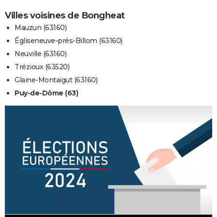
Villes voisines de Bongheat
Mauzun (63160)
Égliseneuve-près-Billom (63160)
Neuville (63160)
Trézioux (63520)
Glaine-Montaigut (63160)
Puy-de-Dôme (63)