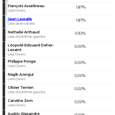
François Asselineau
1,87%
Liste Divers
Jean Lassalle
1,87%
Liste divers droite
Nathalie Arthaud
0,93%
Liste d'extrême-gauche
Léopold-Edouard Deher-
0,00%
Lesaint
Liste Divers
Philippe Ponge
0,00%
Liste Divers
Nagib Azergui
0,00%
Liste Divers
Olivier Terrien
0,00%
Liste d'extrême-gauche
Caroline Zorn
0,00%
Liste Divers
Audric Alexandre
0,00%