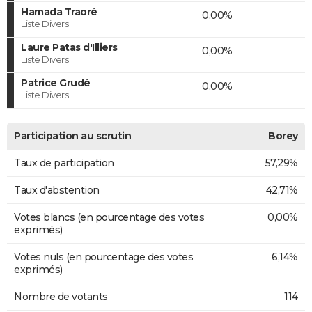
Hamada Traoré
0,00%
Liste Divers
Laure Patas d'Illiers
0,00%
Liste Divers
Patrice Grudé
0,00%
Liste Divers
Participation au scrutin
Borey
Taux de participation
57,29%
Taux d'abstention
42,71%
Votes blancs (en pourcentage des votes
0,00%
exprimés)
Votes nuls (en pourcentage des votes
6,14%
exprimés)
Nombre de votants
114