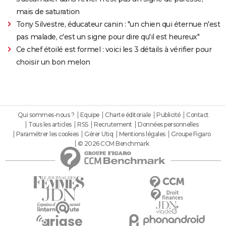
mais de saturation
Tony Silvestre, éducateur canin : "un chien qui éternue n'est
pas malade, c'est un signe pour dire qu'il est heureux"
Ce chef étoilé est formel : voici les 3 détails à vérifier pour
choisir un bon melon
Qui sommes-nous ?
Equipe
Charte éditoriale
Publicité
Contact
Tous les articles
RSS
Recrutement
Données personnelles
Paramétrer les cookies
Gérer Utiq
Mentions légales
Groupe Figaro
© 2026 CCM Benchmark