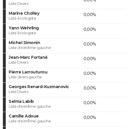
Liste Divers
Marine Cholley
0,00%
Liste écologiste
Yann Wehrling
0,00%
Liste écologiste
Michel Simonin
0,00%
Liste d'extrême-gauche
Jean-Marc Fortané
0,00%
Liste Divers
Pierre Larrouturou
0,00%
Liste divers gauche
Georges Renard-Kuzmanovic
0,00%
Liste Divers
Selma Labib
0,00%
Liste d'extrême-gauche
Camille Adoue
0,00%
Liste d'extrême-gauche