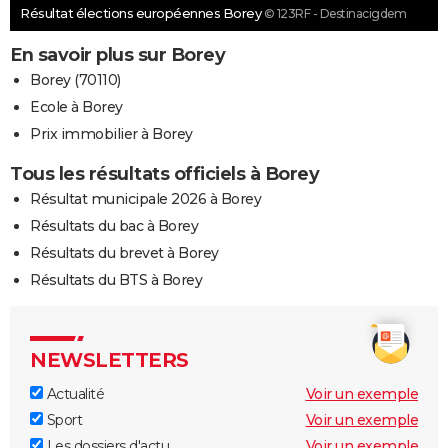
Résultat élections européennes Borey
© 123RF - Destinacigdem
En savoir plus sur Borey
Borey (70110)
Ecole à Borey
Prix immobilier à Borey
Tous les résultats officiels à Borey
Résultat municipale 2026 à Borey
Résultats du bac à Borey
Résultats du brevet à Borey
Résultats du BTS à Borey
NEWSLETTERS
Actualité
Voir un exemple
Sport
Voir un exemple
Les dossiers d'actu
Voir un exemple