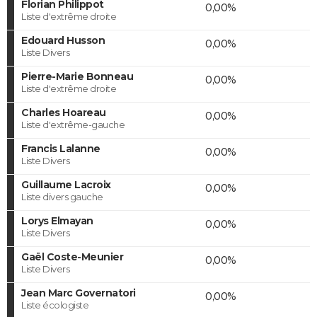
Florian Philippot
0,00%
Liste d'extrême droite
Edouard Husson
0,00%
Liste Divers
Pierre-Marie Bonneau
0,00%
Liste d'extrême droite
Charles Hoareau
0,00%
Liste d'extrême-gauche
Francis Lalanne
0,00%
Liste Divers
Guillaume Lacroix
0,00%
Liste divers gauche
Lorys Elmayan
0,00%
Liste Divers
Gaël Coste-Meunier
0,00%
Liste Divers
Jean Marc Governatori
0,00%
Liste écologiste