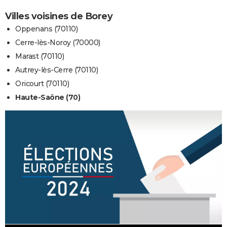
Villes voisines de Borey
Oppenans (70110)
Cerre-lès-Noroy (70000)
Marast (70110)
Autrey-lès-Cerre (70110)
Oricourt (70110)
Haute-Saône (70)