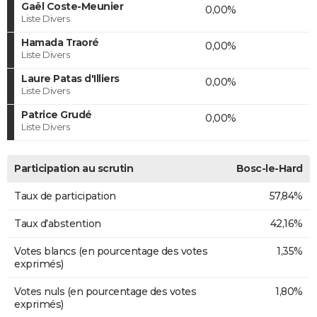
Gaël Coste-Meunier
0,00%
Liste Divers
Hamada Traoré
0,00%
Liste Divers
Laure Patas d'Illiers
0,00%
Liste Divers
Patrice Grudé
0,00%
Liste Divers
Participation au scrutin
Bosc-le-Hard
Taux de participation
57,84%
Taux d'abstention
42,16%
Votes blancs (en pourcentage des votes
1,35%
exprimés)
Votes nuls (en pourcentage des votes
1,80%
exprimés)