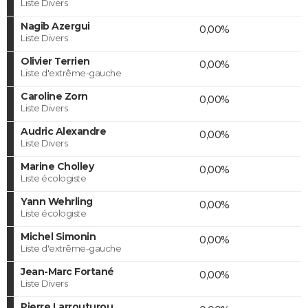
Liste Divers
Nagib Azergui
0,00%
Liste Divers
Olivier Terrien
0,00%
Liste d'extrême-gauche
Caroline Zorn
0,00%
Liste Divers
Audric Alexandre
0,00%
Liste Divers
Marine Cholley
0,00%
Liste écologiste
Yann Wehrling
0,00%
Liste écologiste
Michel Simonin
0,00%
Liste d'extrême-gauche
Jean-Marc Fortané
0,00%
Liste Divers
Pierre Larrouturou