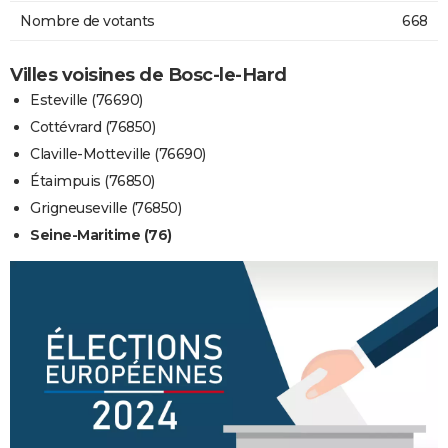
Nombre de votants
668
Villes voisines de Bosc-le-Hard
Esteville (76690)
Cottévrard (76850)
Claville-Motteville (76690)
Étaimpuis (76850)
Grigneuseville (76850)
Seine-Maritime (76)