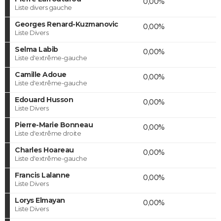
0,00%
Liste divers gauche
Georges Renard-Kuzmanovic
0,00%
Liste Divers
Selma Labib
0,00%
Liste d'extrême-gauche
Camille Adoue
0,00%
Liste d'extrême-gauche
Edouard Husson
0,00%
Liste Divers
Pierre-Marie Bonneau
0,00%
Liste d'extrême droite
Charles Hoareau
0,00%
Liste d'extrême-gauche
Francis Lalanne
0,00%
Liste Divers
Lorys Elmayan
0,00%
Liste Divers