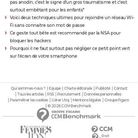
pas anodin, c'est le signe d'un gros traumatisme et c'est
surtout embêtant pour les enfants"
Voici deux techniques ultimes pour rejoindre un réseau Wi-
Fi sans connaitre son mot de passe
Ce geste tout bête est recommandé par la NSA pour
bloquer les hackers
Pourquoi il ne faut surtout pas négliger ce petit point vert
sur l'écran de votre smartphone
Qui sommes-nous ?
Equipe
Charte éditoriale
Publicité
Contact
Tous les articles
RSS
Recrutement
Données personnelles
Paramétrer les cookies
Gérer Utiq
Mentions légales
Groupe Figaro
© 2026 CCM Benchmark