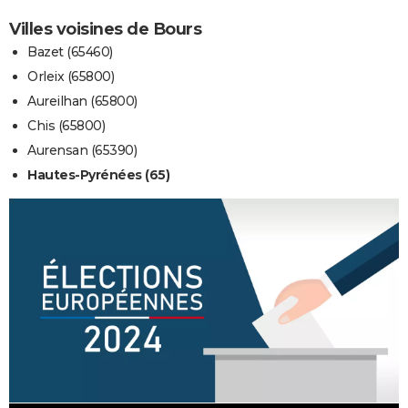
Villes voisines de Bours
Bazet (65460)
Orleix (65800)
Aureilhan (65800)
Chis (65800)
Aurensan (65390)
Hautes-Pyrénées (65)