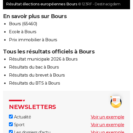
Résultat élections européennes Bours
© 123RF - Destinacigdem
En savoir plus sur Bours
Bours (65460)
Ecole à Bours
Prix immobilier à Bours
Tous les résultats officiels à Bours
Résultat municipale 2026 à Bours
Résultats du bac à Bours
Résultats du brevet à Bours
Résultats du BTS à Bours
NEWSLETTERS
Actualité
Voir un exemple
Sport
Voir un exemple
Les dossiers d'actu
Voir un exemple