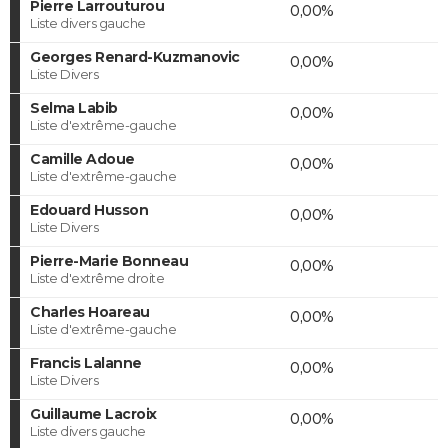
Pierre Larrouturou
0,00%
Liste divers gauche
Georges Renard-Kuzmanovic
0,00%
Liste Divers
Selma Labib
0,00%
Liste d'extrême-gauche
Camille Adoue
0,00%
Liste d'extrême-gauche
Edouard Husson
0,00%
Liste Divers
Pierre-Marie Bonneau
0,00%
Liste d'extrême droite
Charles Hoareau
0,00%
Liste d'extrême-gauche
Francis Lalanne
0,00%
Liste Divers
Guillaume Lacroix
0,00%
Liste divers gauche