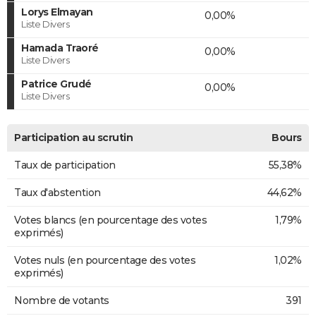
Lorys Elmayan
0,00%
Liste Divers
Hamada Traoré
0,00%
Liste Divers
Patrice Grudé
0,00%
Liste Divers
Participation au scrutin
Bours
Taux de participation
55,38%
Taux d'abstention
44,62%
Votes blancs (en pourcentage des votes
1,79%
exprimés)
Votes nuls (en pourcentage des votes
1,02%
exprimés)
Nombre de votants
391