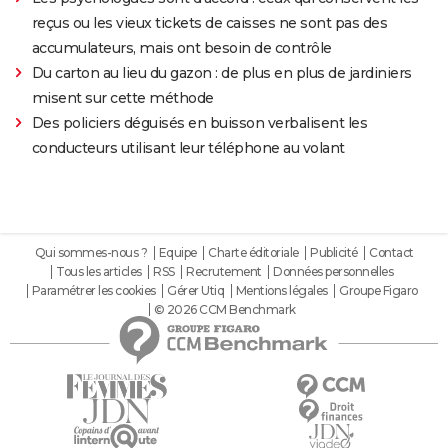
reçus ou les vieux tickets de caisses ne sont pas des
accumulateurs, mais ont besoin de contrôle
Du carton au lieu du gazon : de plus en plus de jardiniers
misent sur cette méthode
Des policiers déguisés en buisson verbalisent les
conducteurs utilisant leur téléphone au volant
Qui sommes-nous ?
Equipe
Charte éditoriale
Publicité
Contact
Tous les articles
RSS
Recrutement
Données personnelles
Paramétrer les cookies
Gérer Utiq
Mentions légales
Groupe Figaro
© 2026 CCM Benchmark