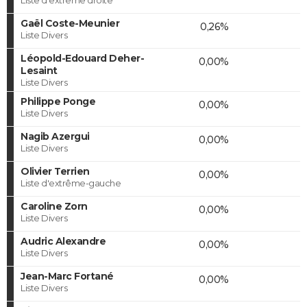
Gaël Coste-Meunier
0,26%
Liste Divers
Léopold-Edouard Deher-
0,00%
Lesaint
Liste Divers
Philippe Ponge
0,00%
Liste Divers
Nagib Azergui
0,00%
Liste Divers
Olivier Terrien
0,00%
Liste d'extrême-gauche
Caroline Zorn
0,00%
Liste Divers
Audric Alexandre
0,00%
Liste Divers
Jean-Marc Fortané
0,00%
Liste Divers