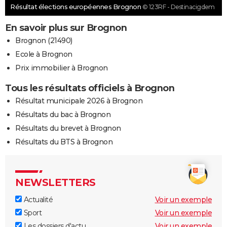
Résultat élections européennes Brognon
© 123RF - Destinacigdem
En savoir plus sur Brognon
Brognon (21490)
Ecole à Brognon
Prix immobilier à Brognon
Tous les résultats officiels à Brognon
Résultat municipale 2026 à Brognon
Résultats du bac à Brognon
Résultats du brevet à Brognon
Résultats du BTS à Brognon
NEWSLETTERS
Actualité
Voir un exemple
Sport
Voir un exemple
Les dossiers d'actu
Voir un exemple