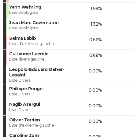
Yann Wehrling
1,99%
Liste écologiste
Jean Marc Governatori
1,32%
Liste écologiste
Selma Labib
0,66%
Liste d'extrême-gauche
Guillaume Lacroix
0,66%
Liste divers gauche
Léopold-Edouard Deher-
0,00%
Lesaint
Liste Divers
Philippe Ponge
0,00%
Liste Divers
Nagib Azergui
0,00%
Liste Divers
Olivier Terrien
0,00%
Liste d'extrême-gauche
Caroline Zorn
0,00%