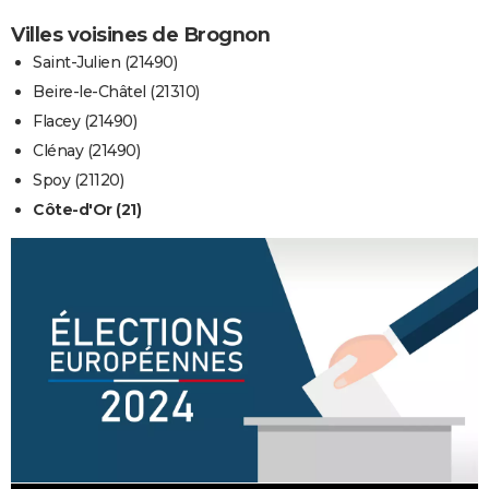
Villes voisines de Brognon
Saint-Julien (21490)
Beire-le-Châtel (21310)
Flacey (21490)
Clénay (21490)
Spoy (21120)
Côte-d'Or (21)