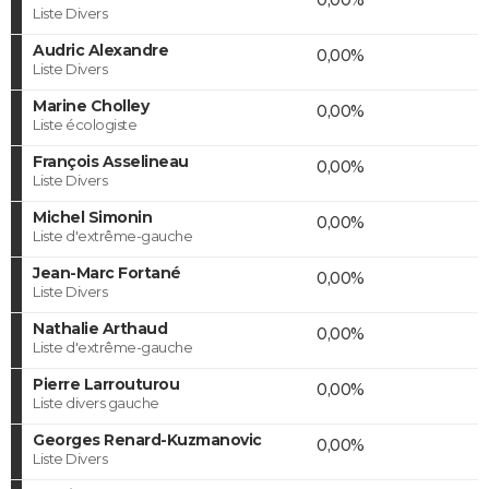
Liste Divers
Audric Alexandre
0,00%
Liste Divers
Marine Cholley
0,00%
Liste écologiste
François Asselineau
0,00%
Liste Divers
Michel Simonin
0,00%
Liste d'extrême-gauche
Jean-Marc Fortané
0,00%
Liste Divers
Nathalie Arthaud
0,00%
Liste d'extrême-gauche
Pierre Larrouturou
0,00%
Liste divers gauche
Georges Renard-Kuzmanovic
0,00%
Liste Divers