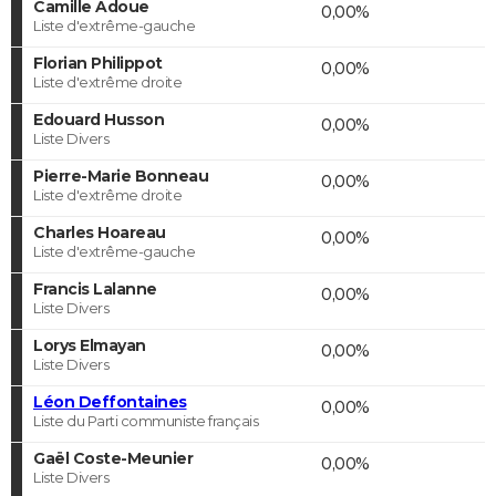
Camille Adoue
0,00%
Liste d'extrême-gauche
Florian Philippot
0,00%
Liste d'extrême droite
Edouard Husson
0,00%
Liste Divers
Pierre-Marie Bonneau
0,00%
Liste d'extrême droite
Charles Hoareau
0,00%
Liste d'extrême-gauche
Francis Lalanne
0,00%
Liste Divers
Lorys Elmayan
0,00%
Liste Divers
Léon Deffontaines
0,00%
Liste du Parti communiste français
Gaël Coste-Meunier
0,00%
Liste Divers