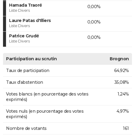
Hamada Traoré
0,00%
Liste Divers
Laure Patas d'Illiers
0,00%
Liste Divers
Patrice Grudé
0,00%
Liste Divers
Participation au scrutin
Brognon
Taux de participation
64,92%
Taux d'abstention
35,08%
Votes blancs (en pourcentage des votes
1,24%
exprimés)
Votes nuls (en pourcentage des votes
4,97%
exprimés)
Nombre de votants
161