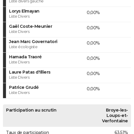
Liste divers gauche
Lorys Elmayan
0,00%
Liste Divers
Gaël Coste-Meunier
0,00%
Liste Divers
Jean Marc Governatori
0,00%
Liste écologiste
Hamada Traoré
0,00%
Liste Divers
Laure Patas d'Illiers
0,00%
Liste Divers
Patrice Grudé
0,00%
Liste Divers
Participation au scrutin
Broye-les-
Loups-et-
Verfontaine
Taux de participation
63,51%