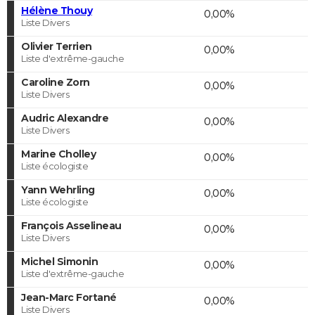
Hélène Thouy
0,00%
Liste Divers
Olivier Terrien
0,00%
Liste d'extrême-gauche
Caroline Zorn
0,00%
Liste Divers
Audric Alexandre
0,00%
Liste Divers
Marine Cholley
0,00%
Liste écologiste
Yann Wehrling
0,00%
Liste écologiste
François Asselineau
0,00%
Liste Divers
Michel Simonin
0,00%
Liste d'extrême-gauche
Jean-Marc Fortané
0,00%
Liste Divers