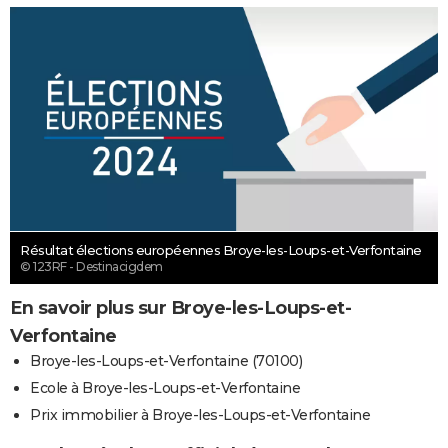
Résultat élections européennes Broye-les-Loups-et-Verfontaine
© 123RF - Destinacigdem
En savoir plus sur Broye-les-Loups-et-
Verfontaine
Broye-les-Loups-et-Verfontaine (70100)
Ecole à Broye-les-Loups-et-Verfontaine
Prix immobilier à Broye-les-Loups-et-Verfontaine