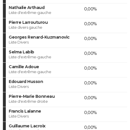
Nathalie Arthaud
0,00%
Liste d'extrême-gauche
Pierre Larrouturou
0,00%
Liste divers gauche
Georges Renard-Kuzmanovic
0,00%
Liste Divers
Selma Labib
0,00%
Liste d'extrême-gauche
Camille Adoue
0,00%
Liste d'extrême-gauche
Edouard Husson
0,00%
Liste Divers
Pierre-Marie Bonneau
0,00%
Liste d'extrême droite
Francis Lalanne
0,00%
Liste Divers
Guillaume Lacroix
0,00%