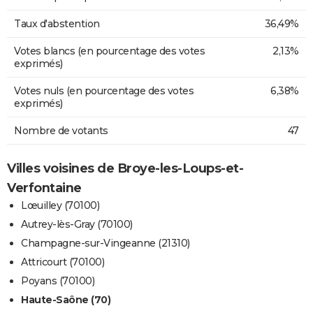
Taux d'abstention
36,49%
Votes blancs (en pourcentage des votes
2,13%
exprimés)
Votes nuls (en pourcentage des votes
6,38%
exprimés)
Nombre de votants
47
Villes voisines de Broye-les-Loups-et-
Verfontaine
Lœuilley (70100)
Autrey-lès-Gray (70100)
Champagne-sur-Vingeanne (21310)
Attricourt (70100)
Poyans (70100)
Haute-Saône (70)