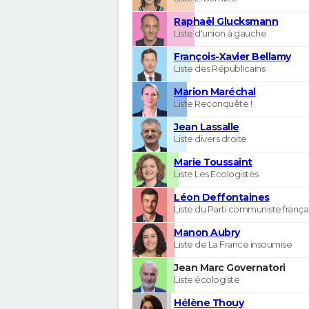
Raphaël Glucksmann
Liste d'union à gauche
François-Xavier Bellamy
Liste des Républicains
Marion Maréchal
Liste Reconquête !
Jean Lassalle
Liste divers droite
Marie Toussaint
Liste Les Ecologistes
Léon Deffontaines
Liste du Parti communiste frança
Manon Aubry
Liste de La France insoumise
Jean Marc Governatori
Liste écologiste
Hélène Thouy