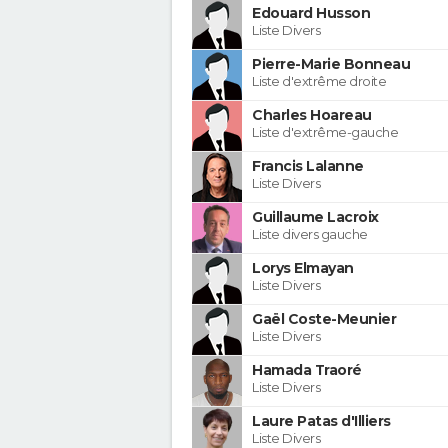
Edouard Husson
Liste Divers
Pierre-Marie Bonneau
Liste d'extrême droite
Charles Hoareau
Liste d'extrême-gauche
Francis Lalanne
Liste Divers
Guillaume Lacroix
Liste divers gauche
Lorys Elmayan
Liste Divers
Gaël Coste-Meunier
Liste Divers
Hamada Traoré
Liste Divers
Laure Patas d'Illiers
Liste Divers