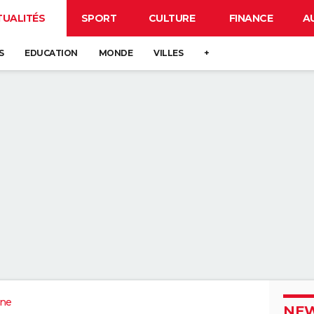
TUALITÉS
SPORT
CULTURE
FINANCE
A
S
EDUCATION
MONDE
VILLES
+
ne
NEW