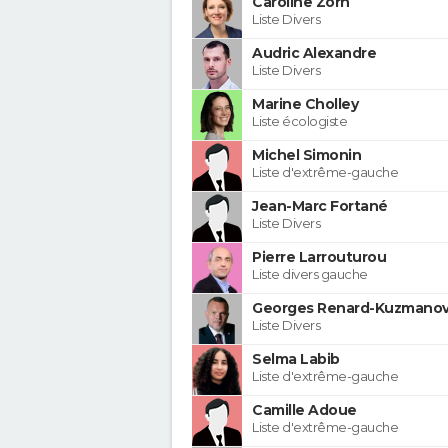
Caroline Zorn
Liste Divers
Audric Alexandre
Liste Divers
Marine Cholley
Liste écologiste
Michel Simonin
Liste d'extrême-gauche
Jean-Marc Fortané
Liste Divers
Pierre Larrouturou
Liste divers gauche
Georges Renard-Kuzmanov
Liste Divers
Selma Labib
Liste d'extrême-gauche
Camille Adoue
Liste d'extrême-gauche