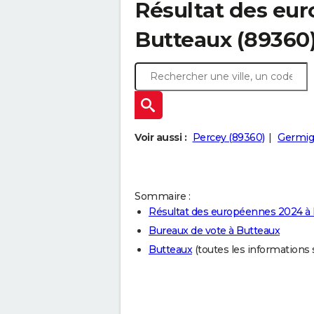
Résultat des eu
Butteaux (89360
Voir aussi :
Percey (89360)
Germig
Sommaire :
Résultat des européennes 2024 à
Bureaux de vote à Butteaux
Butteaux
(toutes les informations su