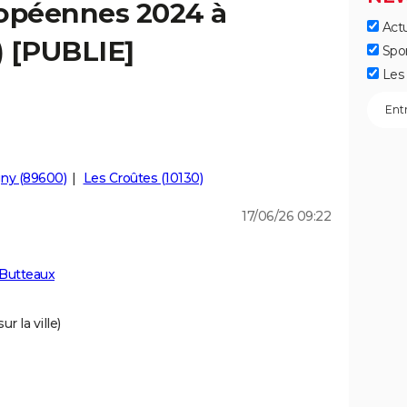
ropéennes 2024 à
Actu
) [PUBLIE]
Spo
Les 
ny (89600)
Les Croûtes (10130)
17/06/26 09:22
 Butteaux
r la ville)