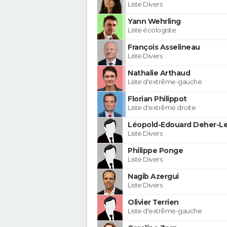
Liste Divers
Yann Wehrling
Liste écologiste
François Asselineau
Liste Divers
Nathalie Arthaud
Liste d'extrême-gauche
Florian Philippot
Liste d'extrême droite
Léopold-Edouard Deher-Le
Liste Divers
Philippe Ponge
Liste Divers
Nagib Azergui
Liste Divers
Olivier Terrien
Liste d'extrême-gauche