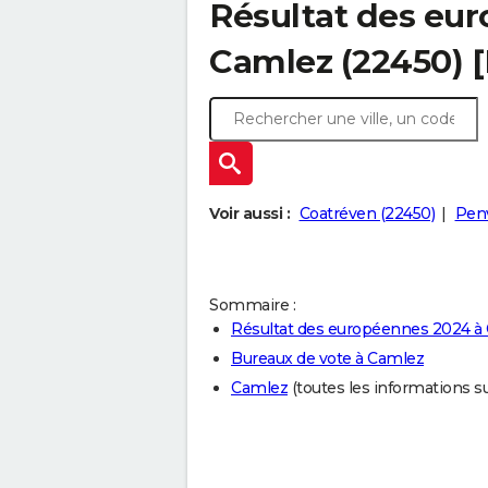
Résultat des eu
Camlez (22450) 
Voir aussi :
Coatréven (22450)
Pen
Sommaire :
Résultat des européennes 2024 à
Bureaux de vote à Camlez
Camlez
(toutes les informations sur 