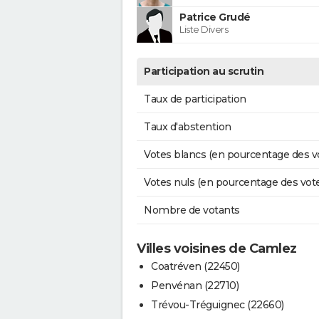
Patrice Grudé
Liste Divers
Participation au scrutin
Taux de participation
Taux d'abstention
Votes blancs (en pourcentage des v
Votes nuls (en pourcentage des vot
Nombre de votants
Villes voisines de Camlez
Coatréven (22450)
Penvénan (22710)
Trévou-Tréguignec (22660)