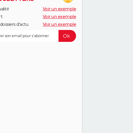
alité
Voir un exemple
rt
Voir un exemple
dossiers d'actu
Voir un exemple