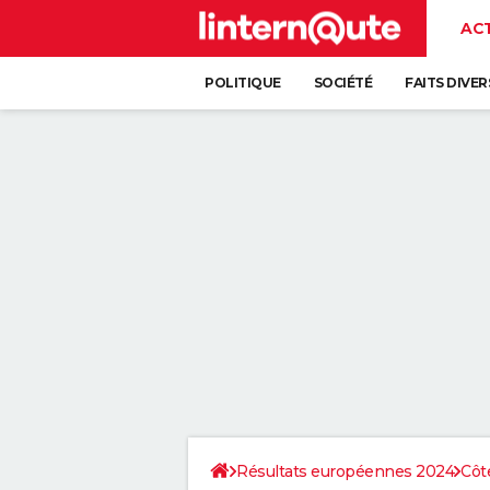
AC
POLITIQUE
SOCIÉTÉ
FAITS DIVER
Résultats européennes 2024
Côt