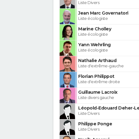
Liste Divers
Jean Marc Governatori
Liste écologiste
Marine Cholley
Liste écologiste
Yann Wehrling
Liste écologiste
Nathalie Arthaud
Liste d'extrême-gauche
Florian Philippot
Liste d'extrême droite
Guillaume Lacroix
Liste divers gauche
Léopold-Edouard Deher-Le
Liste Divers
Philippe Ponge
Liste Divers