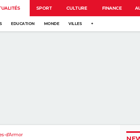
TUALITÉS
SPORT
CULTURE
FINANCE
A
S
EDUCATION
MONDE
VILLES
+
es-d'Armor
NEW