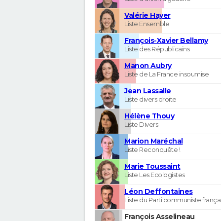
Valérie Hayer
Liste Ensemble
François-Xavier Bellamy
Liste des Républicains
Manon Aubry
Liste de La France insoumise
Jean Lassalle
Liste divers droite
Hélène Thouy
Liste Divers
Marion Maréchal
Liste Reconquête !
Marie Toussaint
Liste Les Ecologistes
Léon Deffontaines
Liste du Parti communiste frança
François Asselineau