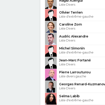
Nagib Azergui
Liste Divers
Olivier Terrien
Liste d'extrême-gauche
Caroline Zorn
Liste Divers
Audric Alexandre
Liste Divers
Michel Simonin
Liste d'extrême-gauche
Jean-Marc Fortané
Liste Divers
Pierre Larrouturou
Liste divers gauche
Georges Renard-Kuzmanov
Liste Divers
Selma Labib
Liste d'extrême-gauche