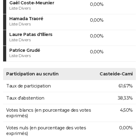
Gaël Coste-Meunier
0,00%
Liste Divers
Hamada Traoré
0,00%
Liste Divers
Laure Patas d'Illiers
0,00%
Liste Divers
Patrice Grudé
0,00%
Liste Divers
Participation au scrutin
Casteide-Cami
Taux de participation
61,67%
Taux d'abstention
38,33%
Votes blancs (en pourcentage des votes
4,50%
exprimés)
Votes nuls (en pourcentage des votes
0,00%
exprimés)