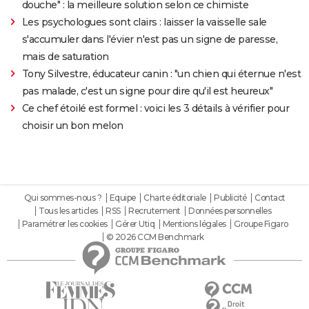
douche" : la meilleure solution selon ce chimiste
Les psychologues sont clairs : laisser la vaisselle sale
s'accumuler dans l'évier n'est pas un signe de paresse,
mais de saturation
Tony Silvestre, éducateur canin : "un chien qui éternue n'est
pas malade, c'est un signe pour dire qu'il est heureux"
Ce chef étoilé est formel : voici les 3 détails à vérifier pour
choisir un bon melon
Qui sommes-nous ?
Equipe
Charte éditoriale
Publicité
Contact
Tous les articles
RSS
Recrutement
Données personnelles
Paramétrer les cookies
Gérer Utiq
Mentions légales
Groupe Figaro
© 2026 CCM Benchmark