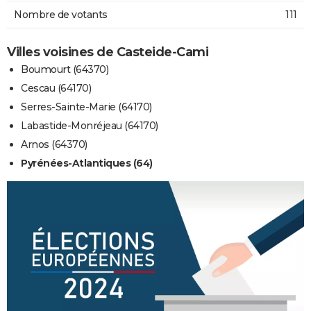
Nombre de votants
111
Villes voisines de Casteide-Cami
Boumourt (64370)
Cescau (64170)
Serres-Sainte-Marie (64170)
Labastide-Monréjeau (64170)
Arnos (64370)
Pyrénées-Atlantiques (64)