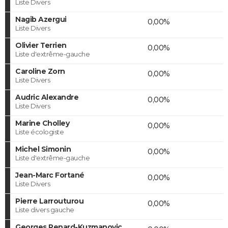
Liste Divers
Nagib Azergui
0,00%
Liste Divers
Olivier Terrien
0,00%
Liste d'extrême-gauche
Caroline Zorn
0,00%
Liste Divers
Audric Alexandre
0,00%
Liste Divers
Marine Cholley
0,00%
Liste écologiste
Michel Simonin
0,00%
Liste d'extrême-gauche
Jean-Marc Fortané
0,00%
Liste Divers
Pierre Larrouturou
0,00%
Liste divers gauche
Georges Renard-Kuzmanovic