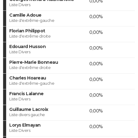
0,00%
Liste Divers
Camille Adoue
0,00%
Liste d'extrême-gauche
Florian Philippot
0,00%
Liste d'extrême droite
Edouard Husson
0,00%
Liste Divers
Pierre-Marie Bonneau
0,00%
Liste d'extrême droite
Charles Hoareau
0,00%
Liste d'extrême-gauche
Francis Lalanne
0,00%
Liste Divers
Guillaume Lacroix
0,00%
Liste divers gauche
Lorys Elmayan
0,00%
Liste Divers