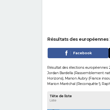
Résultats des européennes
Facebook
Résultat des élections européennes 
Jordan Bardella (Rassemblement nati
Horizons), Manon Aubry (France insou
Marion Maréchal (Reconquête !), Rapha
Tête de liste
Liste