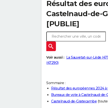
Résultat des eu
Castelnaud-de-G
[PUBLIE]
Voir aussi :
La Sauvetat-sur-Lède (47
(47290)
Sommaire :
Résultat des européennes 2024 à
Bureaux de vote à Castelnaud-de
Castelnaud-de-Gratecambe
(toutes