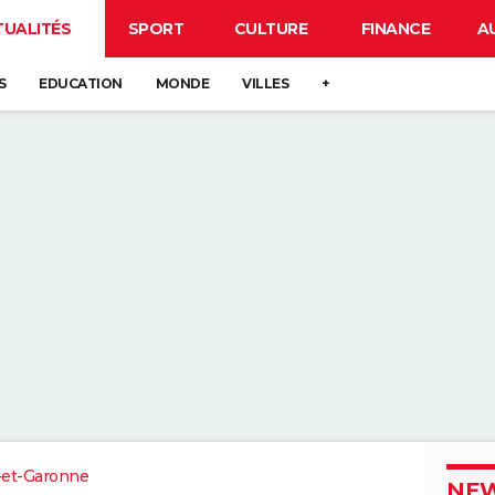
TUALITÉS
SPORT
CULTURE
FINANCE
A
S
EDUCATION
MONDE
VILLES
+
-et-Garonne
NEW