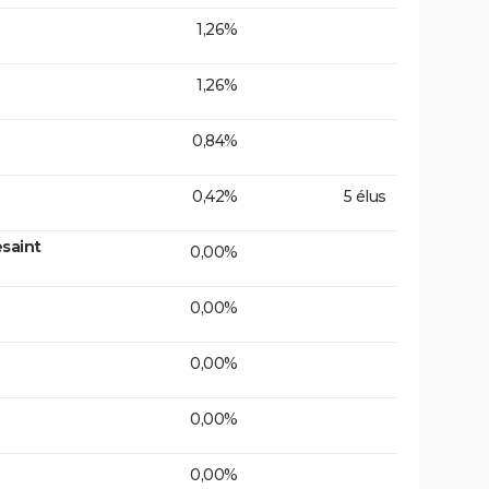
1,26%
1,26%
0,84%
0,42%
5 élus
saint
0,00%
0,00%
0,00%
0,00%
0,00%