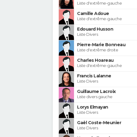
Liste d'extrême-gauche
Camille Adoue
Liste d'extrême-gauche
Edouard Husson
Liste Divers
Pierre-Marie Bonneau
Liste d'extrême droite
Charles Hoareau
Liste d'extrême-gauche
Francis Lalanne
Liste Divers
Guillaume Lacroix
Liste divers gauche
Lorys Elmayan
Liste Divers
Gaël Coste-Meunier
Liste Divers