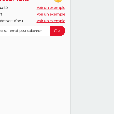
alité
Voir un exemple
rt
Voir un exemple
dossiers d'actu
Voir un exemple