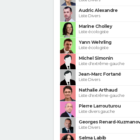
Audric Alexandre
Liste Divers
Marine Cholley
Liste écologiste
Yann Wehrling
Liste écologiste
Michel Simonin
Liste d'extrême-gauche
Jean-Marc Fortané
Liste Divers
Nathalie Arthaud
Liste d'extrême-gauche
Pierre Larrouturou
Liste divers gauche
Georges Renard-Kuzmanov
Liste Divers
Selma Labib