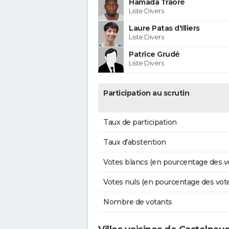
Hamada Traoré
Liste Divers
Laure Patas d'Illiers
Liste Divers
Patrice Grudé
Liste Divers
Participation au scrutin
Taux de participation
Taux d'abstention
Votes blancs (en pourcentage des v
Votes nuls (en pourcentage des vot
Nombre de votants