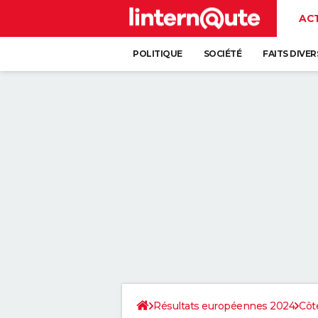
AC
POLITIQUE
SOCIÉTÉ
FAITS DIVER
Résultats européennes 2024
Côt