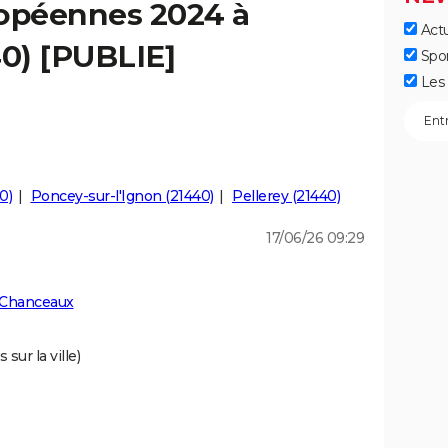
ropéennes 2024 à
Actu
0) [PUBLIE]
Spo
Les 
0)
Poncey-sur-l'Ignon (21440)
Pellerey (21440)
17/06/26 09:29
 Chanceaux
sur la ville)