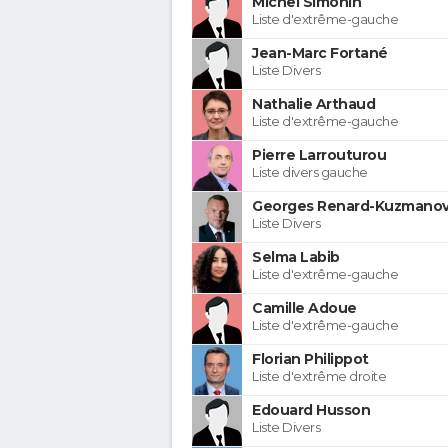
Michel Simonin
Liste d'extrême-gauche
Jean-Marc Fortané
Liste Divers
Nathalie Arthaud
Liste d'extrême-gauche
Pierre Larrouturou
Liste divers gauche
Georges Renard-Kuzmanov
Liste Divers
Selma Labib
Liste d'extrême-gauche
Camille Adoue
Liste d'extrême-gauche
Florian Philippot
Liste d'extrême droite
Edouard Husson
Liste Divers