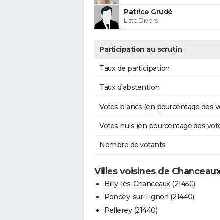
Patrice Grudé
Liste Divers
Participation au scrutin
Taux de participation
Taux d'abstention
Votes blancs (en pourcentage des v
Votes nuls (en pourcentage des vot
Nombre de votants
Villes voisines de Chanceau
Billy-lès-Chanceaux (21450)
Poncey-sur-l'Ignon (21440)
Pellerey (21440)