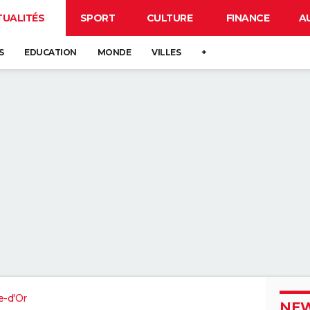
TUALITÉS
SPORT
CULTURE
FINANCE
A
S
EDUCATION
MONDE
VILLES
+
e-d'Or
NEW