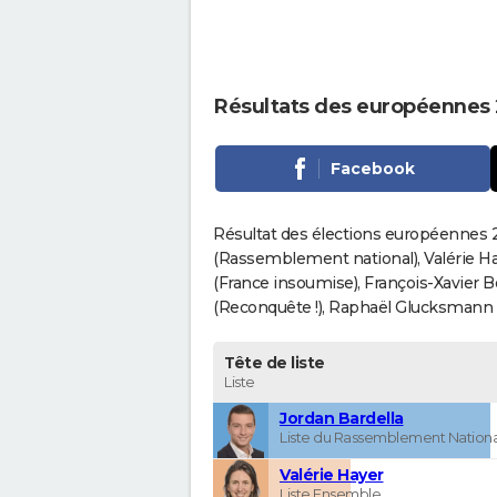
Résultats des européennes
Facebook
Résultat des élections européennes 2
(Rassemblement national), Valérie H
(France insoumise), François-Xavier 
(Reconquête !), Raphaël Glucksmann (Pa
Tête de liste
Liste
Jordan Bardella
Liste du Rassemblement Nationa
Valérie Hayer
Liste Ensemble