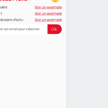
alité
Voir un exemple
rt
Voir un exemple
dossiers d'actu
Voir un exemple