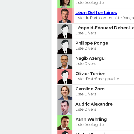
Liste écologiste
Léon Deffontaines
Liste du Parti communiste frança
Léopold-Edouard Deher-Le
Liste Divers
Philippe Ponge
Liste Divers
Nagib Azergui
Liste Divers
Olivier Terrien
Liste d'extrême-gauche
Caroline Zorn
Liste Divers
Audric Alexandre
Liste Divers
Yann Wehrling
Liste écologiste