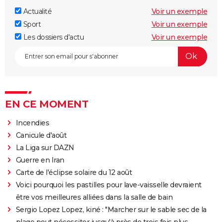
Actualité
Voir un exemple
Sport
Voir un exemple
Les dossiers d'actu
Voir un exemple
EN CE MOMENT
Incendies
Canicule d'août
La Liga sur DAZN
Guerre en Iran
Carte de l'éclipse solaire du 12 août
Voici pourquoi les pastilles pour lave-vaisselle devraient
être vos meilleures alliées dans la salle de bain
Sergio Lopez Lopez, kiné : "Marcher sur le sable sec de la
plage peut nécessiter jusqu'à près de trois fois plus