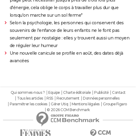
d'énergie, cela oblige le corps à travailler plus dur que
lorsqu'on marche sur un sol ferme"
Selon la psychologie, les personnes qui conservent des
souvenirs de l'enfance de leurs enfants ne le font pas
seulement par nostalgie : elles y trouvent aussi un moyen
de réguler leur humeur
Une nouvelle canicule se profile en août, des dates déjà
avancées
Qui sommes-nous ?
Equipe
Charte éditoriale
Publicité
Contact
Tous les articles
RSS
Recrutement
Données personnelles
Paramétrer les cookies
Gérer Utiq
Mentions légales
Groupe Figaro
© 2026 CCM Benchmark