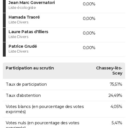
Jean Marc Governatori
0,00%
Liste écologiste
Hamada Traoré
0,00%
Liste Divers
Laure Patas d'Illiers
0,00%
Liste Divers
Patrice Grudé
0,00%
Liste Divers
Participation au scrutin
Chassey-lès-
Scey
Taux de participation
75,51%
Taux d'abstention
24,49%
Votes blancs (en pourcentage des votes
4,05%
exprimés)
Votes nuls (en pourcentage des votes
5,41%
exprimés)