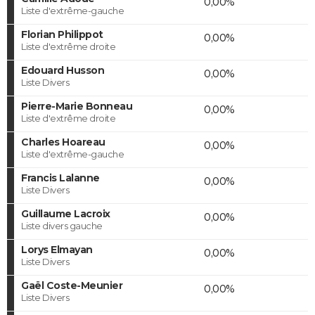
0,00%
Liste d'extrême-gauche
Florian Philippot
0,00%
Liste d'extrême droite
Edouard Husson
0,00%
Liste Divers
Pierre-Marie Bonneau
0,00%
Liste d'extrême droite
Charles Hoareau
0,00%
Liste d'extrême-gauche
Francis Lalanne
0,00%
Liste Divers
Guillaume Lacroix
0,00%
Liste divers gauche
Lorys Elmayan
0,00%
Liste Divers
Gaël Coste-Meunier
0,00%
Liste Divers