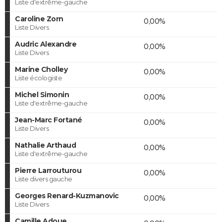
Liste d'extrême-gauche
Caroline Zorn
0,00%
Liste Divers
Audric Alexandre
0,00%
Liste Divers
Marine Cholley
0,00%
Liste écologiste
Michel Simonin
0,00%
Liste d'extrême-gauche
Jean-Marc Fortané
0,00%
Liste Divers
Nathalie Arthaud
0,00%
Liste d'extrême-gauche
Pierre Larrouturou
0,00%
Liste divers gauche
Georges Renard-Kuzmanovic
0,00%
Liste Divers
Camille Adoue