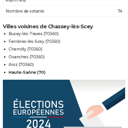
Nombre de votants
74
Villes voisines de Chassey-lès-Scey
Bucey-lès-Traves (70360)
Ferrières-lès-Scey (70360)
Chemilly (70360)
Ovanches (70360)
Aroz (70360)
Haute-Saône (70)