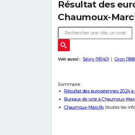
Résultat des eu
Chaumoux-Marcil
Voir aussi :
Sévry (18140)
Gron (188
Sommaire :
Résultat des européennes 2024 à
Bureaux de vote à Chaumoux-Marci
Chaumoux-Marcilly
(toutes les info