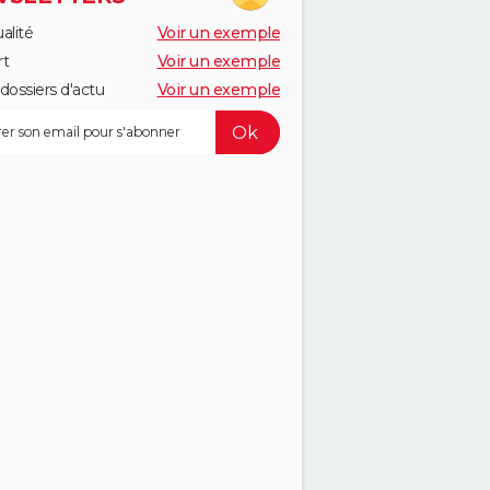
alité
Voir un exemple
rt
Voir un exemple
dossiers d'actu
Voir un exemple