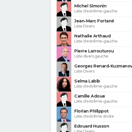
Michel Simonin
Liste d'extrême-gauche
Jean-Marc Fortané
Liste Divers
Nathalie Arthaud
Liste d'extrême-gauche
Pierre Larrouturou
Liste divers gauche
Georges Renard-Kuzmanov
Liste Divers
Selma Labib
Liste d'extrême-gauche
Camille Adoue
Liste d'extrême-gauche
Florian Philippot
Liste d'extrême droite
Edouard Husson
Liste Divers