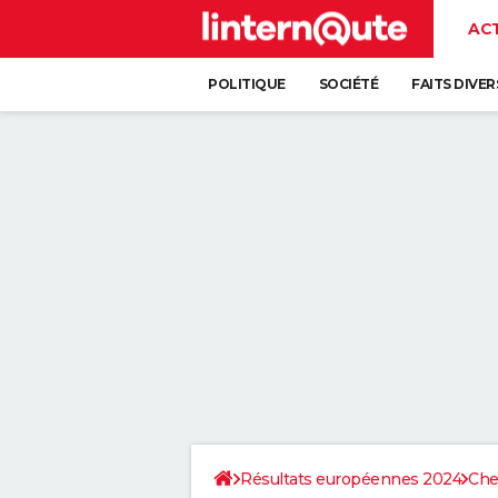
AC
POLITIQUE
SOCIÉTÉ
FAITS DIVER
Résultats européennes 2024
Che