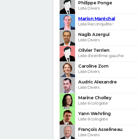
Philippe Ponge
Liste Divers
Marion Maréchal
Liste Reconquête !
Nagib Azergui
Liste Divers
Olivier Terrien
Liste d'extrême-gauche
Caroline Zorn
Liste Divers
Audric Alexandre
Liste Divers
Marine Cholley
Liste écologiste
Yann Wehrling
Liste écologiste
François Asselineau
Liste Divers