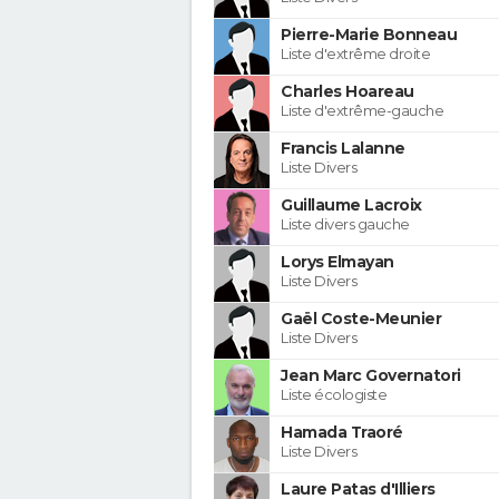
Pierre-Marie Bonneau
Liste d'extrême droite
Charles Hoareau
Liste d'extrême-gauche
Francis Lalanne
Liste Divers
Guillaume Lacroix
Liste divers gauche
Lorys Elmayan
Liste Divers
Gaël Coste-Meunier
Liste Divers
Jean Marc Governatori
Liste écologiste
Hamada Traoré
Liste Divers
Laure Patas d'Illiers