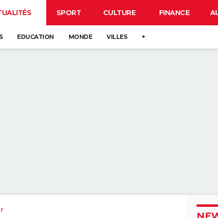
TUALITÉS
SPORT
CULTURE
FINANCE
A
S
EDUCATION
MONDE
VILLES
+
r
NEW