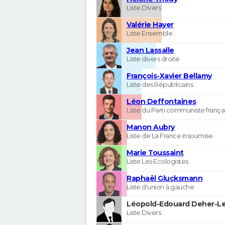
Liste Divers
Valérie Hayer
Liste Ensemble
Jean Lassalle
Liste divers droite
François-Xavier Bellamy
Liste des Républicains
Léon Deffontaines
Liste du Parti communiste frança
Manon Aubry
Liste de La France insoumise
Marie Toussaint
Liste Les Ecologistes
Raphaël Glucksmann
Liste d'union à gauche
Léopold-Edouard Deher-Le
Liste Divers