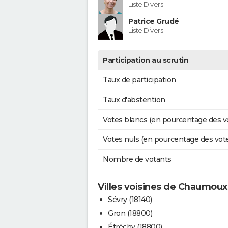
Liste Divers
Patrice Grudé
Liste Divers
Participation au scrutin
Taux de participation
Taux d'abstention
Votes blancs (en pourcentage des v
Votes nuls (en pourcentage des vot
Nombre de votants
Villes voisines de Chaumoux
Sévry (18140)
Gron (18800)
Étréchy (18800)