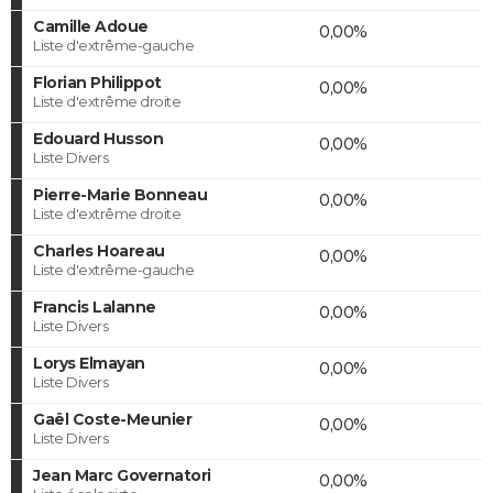
Camille Adoue
0,00%
Liste d'extrême-gauche
Florian Philippot
0,00%
Liste d'extrême droite
Edouard Husson
0,00%
Liste Divers
Pierre-Marie Bonneau
0,00%
Liste d'extrême droite
Charles Hoareau
0,00%
Liste d'extrême-gauche
Francis Lalanne
0,00%
Liste Divers
Lorys Elmayan
0,00%
Liste Divers
Gaël Coste-Meunier
0,00%
Liste Divers
Jean Marc Governatori
0,00%