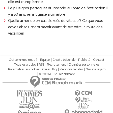
elle est européenne
Le plus gros perroquet du monde, au bord de l'extinction il
y a 30 ans, renaît grâce à un arbre
Quelle amende en cas d'excès de vitesse ? Ce que vous
devez absolument savoir avant de prendre la route des
vacances
Qui sommes-nous ?
Equipe
Charte éditoriale
Publicité
Contact
Tous les articles
RSS
Recrutement
Données personnelles
Paramétrer les cookies
Gérer Utiq
Mentions légales
Groupe Figaro
© 2026 CCM Benchmark