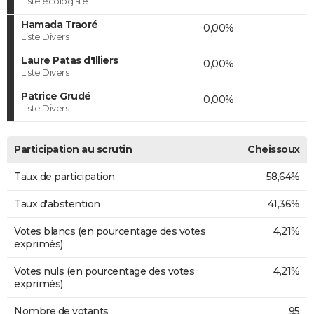
Liste écologiste
Hamada Traoré
0,00%
Liste Divers
Laure Patas d'Illiers
0,00%
Liste Divers
Patrice Grudé
0,00%
Liste Divers
Participation au scrutin
Cheissoux
Taux de participation
58,64%
Taux d'abstention
41,36%
Votes blancs (en pourcentage des votes
4,21%
exprimés)
Votes nuls (en pourcentage des votes
4,21%
exprimés)
Nombre de votants
95