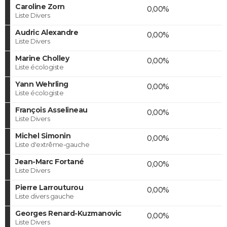
Caroline Zorn
0,00%
Liste Divers
Audric Alexandre
0,00%
Liste Divers
Marine Cholley
0,00%
Liste écologiste
Yann Wehrling
0,00%
Liste écologiste
François Asselineau
0,00%
Liste Divers
Michel Simonin
0,00%
Liste d'extrême-gauche
Jean-Marc Fortané
0,00%
Liste Divers
Pierre Larrouturou
0,00%
Liste divers gauche
Georges Renard-Kuzmanovic
0,00%
Liste Divers