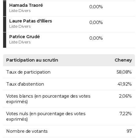
Hamada Traoré
0,00%
Liste Divers
Laure Patas d'Illiers
0,00%
Liste Divers
Patrice Grudé
0,00%
Liste Divers
Participation au scrutin
Cheney
Taux de participation
58,08%
Taux d'abstention
41,92%
Votes blancs (en pourcentage des votes
2,06%
exprimés)
Votes nuls (en pourcentage des votes
7,22%
exprimés)
Nombre de votants
97