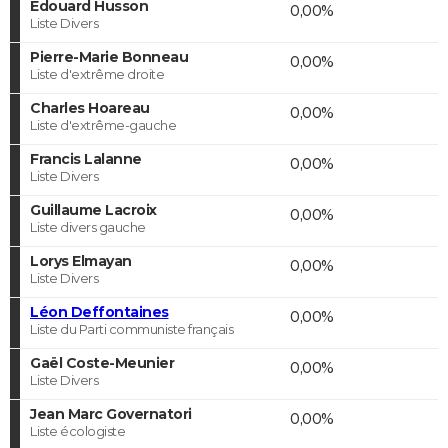
Edouard Husson
0,00%
Liste Divers
Pierre-Marie Bonneau
0,00%
Liste d'extrême droite
Charles Hoareau
0,00%
Liste d'extrême-gauche
Francis Lalanne
0,00%
Liste Divers
Guillaume Lacroix
0,00%
Liste divers gauche
Lorys Elmayan
0,00%
Liste Divers
Léon Deffontaines
0,00%
Liste du Parti communiste français
Gaël Coste-Meunier
0,00%
Liste Divers
Jean Marc Governatori
0,00%
Liste écologiste