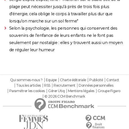
plage peut nécessiter jusqu'à près de trois fois plus
d'énergie, cela oblige le corps à travailler plus dur que
lorsqu'on marche sur un sol ferme"
Selon la psychologie, les personnes qui conservent des
souvenirs de l'enfance de leurs enfants ne le font pas
seulement par nostalgie : elles y trouvent aussi un moyen
de réguler leur humeur
Qui sommes-nous ?
Equipe
Charte éditoriale
Publicité
Contact
Tous les articles
RSS
Recrutement
Données personnelles
Paramétrer les cookies
Gérer Utiq
Mentions légales
Groupe Figaro
© 2026 CCM Benchmark