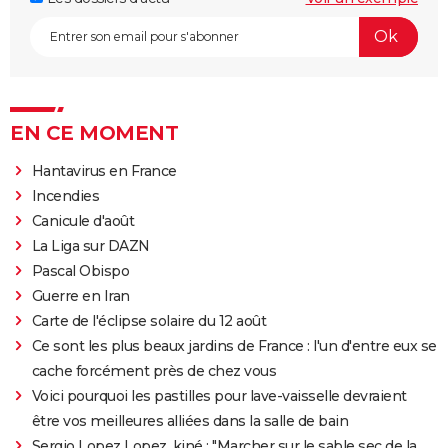
EN CE MOMENT
Hantavirus en France
Incendies
Canicule d'août
La Liga sur DAZN
Pascal Obispo
Guerre en Iran
Carte de l'éclipse solaire du 12 août
Ce sont les plus beaux jardins de France : l'un d'entre eux se
cache forcément près de chez vous
Voici pourquoi les pastilles pour lave-vaisselle devraient
être vos meilleures alliées dans la salle de bain
Sergio Lopez Lopez, kiné : "Marcher sur le sable sec de la