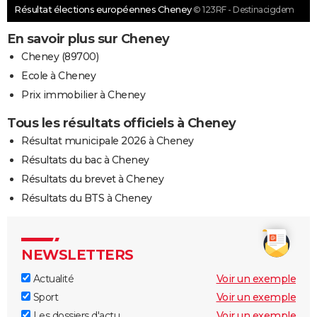
Résultat élections européennes Cheney
© 123RF - Destinacigdem
En savoir plus sur Cheney
Cheney (89700)
Ecole à Cheney
Prix immobilier à Cheney
Tous les résultats officiels à Cheney
Résultat municipale 2026 à Cheney
Résultats du bac à Cheney
Résultats du brevet à Cheney
Résultats du BTS à Cheney
NEWSLETTERS
Actualité
Voir un exemple
Sport
Voir un exemple
Les dossiers d'actu
Voir un exemple