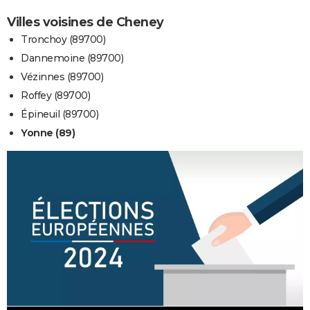
Villes voisines de Cheney
Tronchoy (89700)
Dannemoine (89700)
Vézinnes (89700)
Roffey (89700)
Épineuil (89700)
Yonne (89)