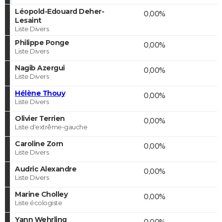
Léopold-Edouard Deher-
0,00%
Lesaint
Liste Divers
Philippe Ponge
0,00%
Liste Divers
Nagib Azergui
0,00%
Liste Divers
Hélène Thouy
0,00%
Liste Divers
Olivier Terrien
0,00%
Liste d'extrême-gauche
Caroline Zorn
0,00%
Liste Divers
Audric Alexandre
0,00%
Liste Divers
Marine Cholley
0,00%
Liste écologiste
Yann Wehrling
0,00%