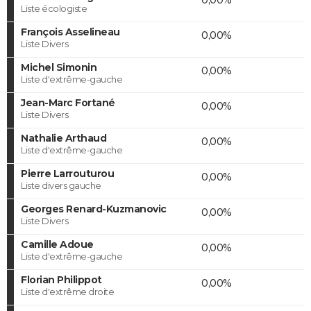
Liste écologiste
François Asselineau
0,00%
Liste Divers
Michel Simonin
0,00%
Liste d'extrême-gauche
Jean-Marc Fortané
0,00%
Liste Divers
Nathalie Arthaud
0,00%
Liste d'extrême-gauche
Pierre Larrouturou
0,00%
Liste divers gauche
Georges Renard-Kuzmanovic
0,00%
Liste Divers
Camille Adoue
0,00%
Liste d'extrême-gauche
Florian Philippot
0,00%
Liste d'extrême droite