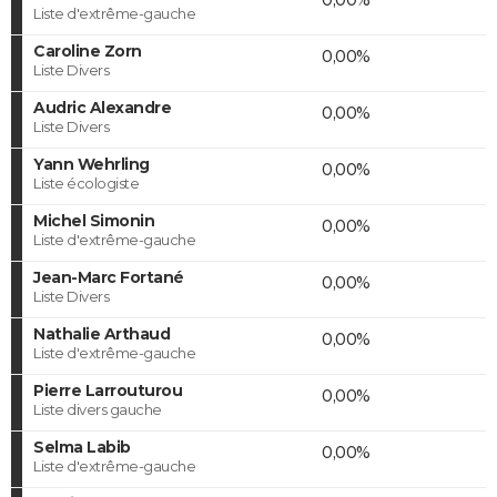
Liste d'extrême-gauche
Caroline Zorn
0,00%
Liste Divers
Audric Alexandre
0,00%
Liste Divers
Yann Wehrling
0,00%
Liste écologiste
Michel Simonin
0,00%
Liste d'extrême-gauche
Jean-Marc Fortané
0,00%
Liste Divers
Nathalie Arthaud
0,00%
Liste d'extrême-gauche
Pierre Larrouturou
0,00%
Liste divers gauche
Selma Labib
0,00%
Liste d'extrême-gauche