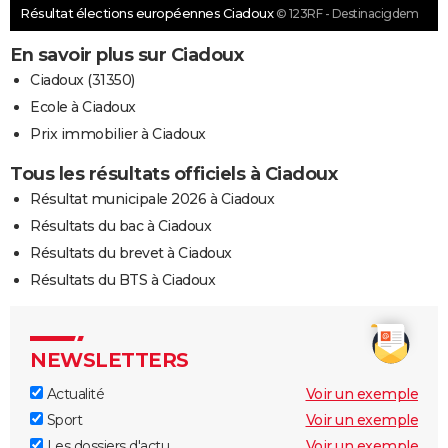
Résultat élections européennes Ciadoux
© 123RF - Destinacigdem
En savoir plus sur Ciadoux
Ciadoux (31350)
Ecole à Ciadoux
Prix immobilier à Ciadoux
Tous les résultats officiels à Ciadoux
Résultat municipale 2026 à Ciadoux
Résultats du bac à Ciadoux
Résultats du brevet à Ciadoux
Résultats du BTS à Ciadoux
NEWSLETTERS
Actualité
Voir un exemple
Sport
Voir un exemple
Les dossiers d'actu
Voir un exemple