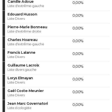
Camille Adoue
0,00%
Liste d'extrême-gauche
Edouard Husson
0,00%
Liste Divers
Pierre-Marie Bonneau
0,00%
Liste d'extrême droite
Charles Hoareau
0,00%
Liste d'extrême-gauche
Francis Lalanne
0,00%
Liste Divers
Guillaume Lacroix
0,00%
Liste divers gauche
Lorys Elmayan
0,00%
Liste Divers
Gaël Coste-Meunier
0,00%
Liste Divers
Jean Marc Governatori
0,00%
Liste écologiste