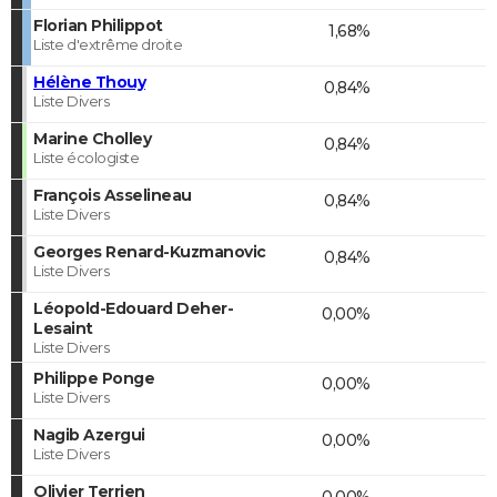
Florian Philippot
1,68%
Liste d'extrême droite
Hélène Thouy
0,84%
Liste Divers
Marine Cholley
0,84%
Liste écologiste
François Asselineau
0,84%
Liste Divers
Georges Renard-Kuzmanovic
0,84%
Liste Divers
Léopold-Edouard Deher-
0,00%
Lesaint
Liste Divers
Philippe Ponge
0,00%
Liste Divers
Nagib Azergui
0,00%
Liste Divers
Olivier Terrien
0,00%