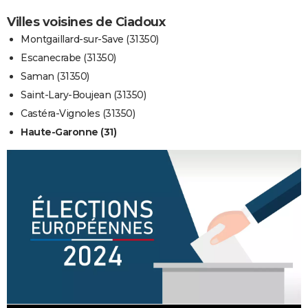
Villes voisines de Ciadoux
Montgaillard-sur-Save (31350)
Escanecrabe (31350)
Saman (31350)
Saint-Lary-Boujean (31350)
Castéra-Vignoles (31350)
Haute-Garonne (31)