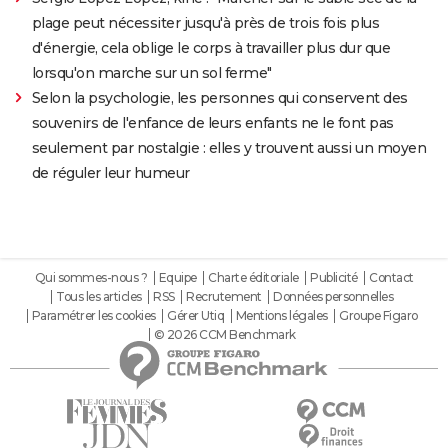
plage peut nécessiter jusqu'à près de trois fois plus
d'énergie, cela oblige le corps à travailler plus dur que
lorsqu'on marche sur un sol ferme"
Selon la psychologie, les personnes qui conservent des
souvenirs de l'enfance de leurs enfants ne le font pas
seulement par nostalgie : elles y trouvent aussi un moyen
de réguler leur humeur
Qui sommes-nous ?
Equipe
Charte éditoriale
Publicité
Contact
Tous les articles
RSS
Recrutement
Données personnelles
Paramétrer les cookies
Gérer Utiq
Mentions légales
Groupe Figaro
© 2026 CCM Benchmark