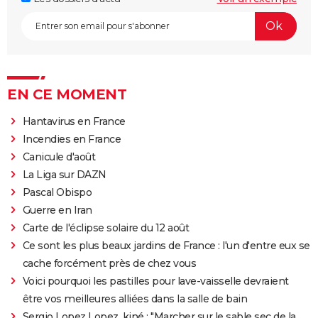
EN CE MOMENT
Hantavirus en France
Incendies en France
Canicule d'août
La Liga sur DAZN
Pascal Obispo
Guerre en Iran
Carte de l'éclipse solaire du 12 août
Ce sont les plus beaux jardins de France : l'un d'entre eux se
cache forcément près de chez vous
Voici pourquoi les pastilles pour lave-vaisselle devraient
être vos meilleures alliées dans la salle de bain
Sergio Lopez Lopez, kiné : "Marcher sur le sable sec de la