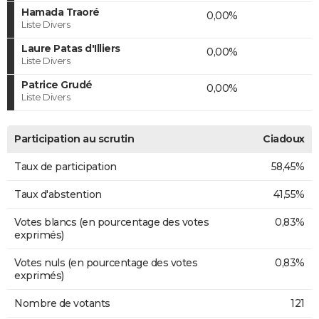
Hamada Traoré
0,00%
Liste Divers
Laure Patas d'Illiers
0,00%
Liste Divers
Patrice Grudé
0,00%
Liste Divers
Participation au scrutin
Ciadoux
Taux de participation
58,45%
Taux d'abstention
41,55%
Votes blancs (en pourcentage des votes
0,83%
exprimés)
Votes nuls (en pourcentage des votes
0,83%
exprimés)
Nombre de votants
121