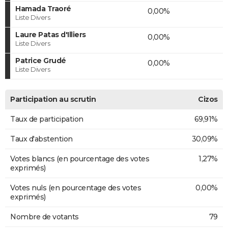
Hamada Traoré
0,00%
Liste Divers
Laure Patas d'Illiers
0,00%
Liste Divers
Patrice Grudé
0,00%
Liste Divers
Participation au scrutin
Cizos
Taux de participation
69,91%
Taux d'abstention
30,09%
Votes blancs (en pourcentage des votes
1,27%
exprimés)
Votes nuls (en pourcentage des votes
0,00%
exprimés)
Nombre de votants
79