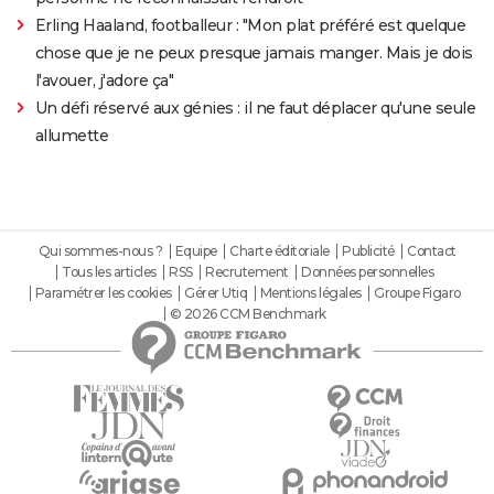
Erling Haaland, footballeur : "Mon plat préféré est quelque
chose que je ne peux presque jamais manger. Mais je dois
l'avouer, j'adore ça"
Un défi réservé aux génies : il ne faut déplacer qu'une seule
allumette
Qui sommes-nous ?
Equipe
Charte éditoriale
Publicité
Contact
Tous les articles
RSS
Recrutement
Données personnelles
Paramétrer les cookies
Gérer Utiq
Mentions légales
Groupe Figaro
© 2026 CCM Benchmark