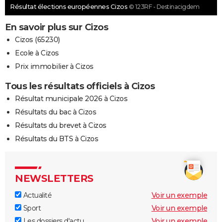
Résultat élections européennes Cizos
© 123RF - Destinacigdem
En savoir plus sur Cizos
Cizos (65230)
Ecole à Cizos
Prix immobilier à Cizos
Tous les résultats officiels à Cizos
Résultat municipale 2026 à Cizos
Résultats du bac à Cizos
Résultats du brevet à Cizos
Résultats du BTS à Cizos
NEWSLETTERS
Actualité
Voir un exemple
Sport
Voir un exemple
Les dossiers d'actu
Voir un exemple