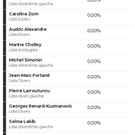
Liste d'extrême-gauche
Caroline Zorn
0,00%
Liste Divers
Audric Alexandre
0,00%
Liste Divers
Marine Cholley
0,00%
Liste écologiste
Michel Simonin
0,00%
Liste d'extrême-gauche
Jean-Marc Fortané
0,00%
Liste Divers
Pierre Larrouturou
0,00%
Liste divers gauche
Georges Renard-Kuzmanovic
0,00%
Liste Divers
Selma Labib
0,00%
Liste d'extrême-gauche