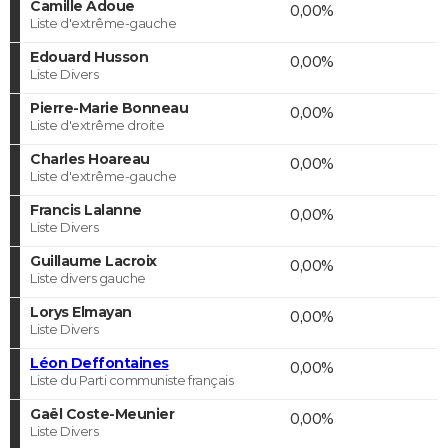
Camille Adoue
0,00%
Liste d'extrême-gauche
Edouard Husson
0,00%
Liste Divers
Pierre-Marie Bonneau
0,00%
Liste d'extrême droite
Charles Hoareau
0,00%
Liste d'extrême-gauche
Francis Lalanne
0,00%
Liste Divers
Guillaume Lacroix
0,00%
Liste divers gauche
Lorys Elmayan
0,00%
Liste Divers
Léon Deffontaines
0,00%
Liste du Parti communiste français
Gaël Coste-Meunier
0,00%
Liste Divers