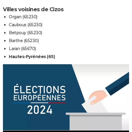
Villes voisines de Cizos
Organ (65230)
Caubous (65230)
Betpouy (65230)
Barthe (65230)
Laran (65670)
Hautes-Pyrénées (65)