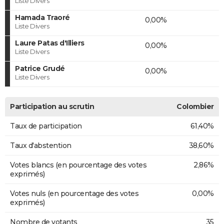
Liste Divers
Hamada Traoré
0,00%
Liste Divers
Laure Patas d'Illiers
0,00%
Liste Divers
Patrice Grudé
0,00%
Liste Divers
Participation au scrutin
Colombier
Taux de participation
61,40%
Taux d'abstention
38,60%
Votes blancs (en pourcentage des votes
2,86%
exprimés)
Votes nuls (en pourcentage des votes
0,00%
exprimés)
Nombre de votants
35