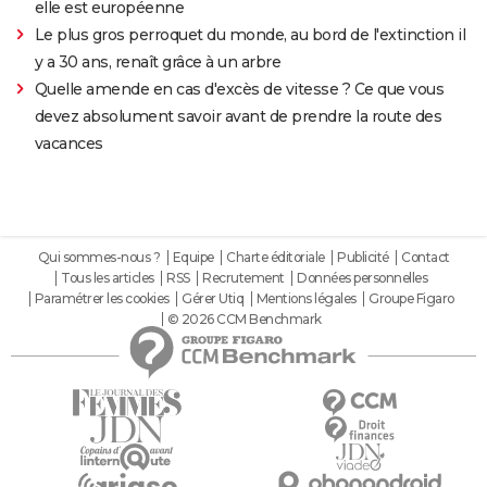
elle est européenne
Le plus gros perroquet du monde, au bord de l'extinction il
y a 30 ans, renaît grâce à un arbre
Quelle amende en cas d'excès de vitesse ? Ce que vous
devez absolument savoir avant de prendre la route des
vacances
Qui sommes-nous ?
Equipe
Charte éditoriale
Publicité
Contact
Tous les articles
RSS
Recrutement
Données personnelles
Paramétrer les cookies
Gérer Utiq
Mentions légales
Groupe Figaro
© 2026 CCM Benchmark