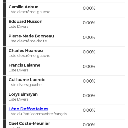
Camille Adoue
0,00%
Liste d'extrême-gauche
Edouard Husson
0,00%
Liste Divers
Pierre-Marie Bonneau
0,00%
Liste d'extrême droite
Charles Hoareau
0,00%
Liste d'extrême-gauche
Francis Lalanne
0,00%
Liste Divers
Guillaume Lacroix
0,00%
Liste divers gauche
Lorys Elmayan
0,00%
Liste Divers
Léon Deffontaines
0,00%
Liste du Parti communiste français
Gaël Coste-Meunier
0,00%