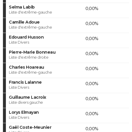
Selma Labib
0,00%
Liste d'extrême-gauche
Camille Adoue
0,00%
Liste d'extrême-gauche
Edouard Husson
0,00%
Liste Divers
Pierre-Marie Bonneau
0,00%
Liste d'extrême droite
Charles Hoareau
0,00%
Liste d'extrême-gauche
Francis Lalanne
0,00%
Liste Divers
Guillaume Lacroix
0,00%
Liste divers gauche
Lorys Elmayan
0,00%
Liste Divers
Gaël Coste-Meunier
0,00%