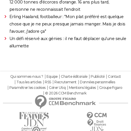
12 000 tonnes d'écorces d'orange. 16 ans plus tard,
personne ne reconnaissait l'endroit
Erling Haaland, footballeur : "Mon plat préféré est quelque
chose que je ne peux presque jamais manger. Mais je dois
l'avouer, j'adore ça"
Un défi réservé aux génies : il ne faut déplacer qu'une seule
allumette
Qui sommes-nous ?
Equipe
Charte éditoriale
Publicité
Contact
Tous les articles
RSS
Recrutement
Données personnelles
Paramétrer les cookies
Gérer Utiq
Mentions légales
Groupe Figaro
© 2026 CCM Benchmark