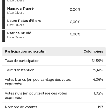
Liste Divers
Hamada Traoré
0,00%
Liste Divers
Laure Patas d'Illiers
0,00%
Liste Divers
Patrice Grudé
0,00%
Liste Divers
Participation au scrutin
Colombiers
Taux de participation
64,59%
Taux d'abstention
35,41%
Votes blancs (en pourcentage des votes
4,06%
exprimés)
Votes nuls (en pourcentage des votes
1,02%
exprimés)
Nombre de votants
197