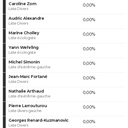
Caroline Zorn
0,00%
Liste Divers
Audric Alexandre
0,00%
Liste Divers
Marine Cholley
0,00%
Liste écologiste
Yann Wehrling
0,00%
Liste écologiste
Michel Simonin
0,00%
Liste d'extrême-gauche
Jean-Marc Fortané
0,00%
Liste Divers
Nathalie Arthaud
0,00%
Liste d'extrême-gauche
Pierre Larrouturou
0,00%
Liste divers gauche
Georges Renard-Kuzmanovic
0,00%
Liste Divers