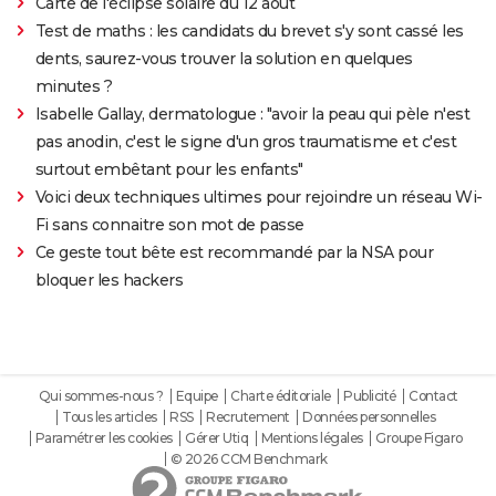
Carte de l'éclipse solaire du 12 août
Test de maths : les candidats du brevet s'y sont cassé les
dents, saurez-vous trouver la solution en quelques
minutes ?
Isabelle Gallay, dermatologue : "avoir la peau qui pèle n'est
pas anodin, c'est le signe d'un gros traumatisme et c'est
surtout embêtant pour les enfants"
Voici deux techniques ultimes pour rejoindre un réseau Wi-
Fi sans connaitre son mot de passe
Ce geste tout bête est recommandé par la NSA pour
bloquer les hackers
Qui sommes-nous ?
Equipe
Charte éditoriale
Publicité
Contact
Tous les articles
RSS
Recrutement
Données personnelles
Paramétrer les cookies
Gérer Utiq
Mentions légales
Groupe Figaro
© 2026 CCM Benchmark