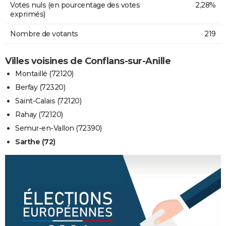
Votes nuls (en pourcentage des votes
2,28%
exprimés)
Nombre de votants
219
Villes voisines de Conflans-sur-Anille
Montaillé (72120)
Berfay (72320)
Saint-Calais (72120)
Rahay (72120)
Semur-en-Vallon (72390)
Sarthe (72)