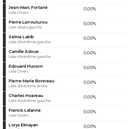
Jean-Marc Fortané
0,00%
Liste Divers
Pierre Larrouturou
0,00%
Liste divers gauche
Selma Labib
0,00%
Liste d'extrême-gauche
Camille Adoue
0,00%
Liste d'extrême-gauche
Edouard Husson
0,00%
Liste Divers
Pierre-Marie Bonneau
0,00%
Liste d'extrême droite
Charles Hoareau
0,00%
Liste d'extrême-gauche
Francis Lalanne
0,00%
Liste Divers
Lorys Elmayan
0,00%