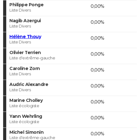
Philippe Ponge
0,00%
Liste Divers
Nagib Azergui
0,00%
Liste Divers
Hélène Thouy
0,00%
Liste Divers
Olivier Terrien
0,00%
Liste d'extrême-gauche
Caroline Zorn
0,00%
Liste Divers
Audric Alexandre
0,00%
Liste Divers
Marine Cholley
0,00%
Liste écologiste
Yann Wehrling
0,00%
Liste écologiste
Michel Simonin
0,00%
Liste d'extrême-gauche