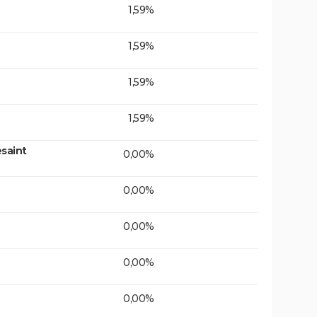
1,59%
1,59%
1,59%
1,59%
saint
0,00%
0,00%
0,00%
0,00%
0,00%