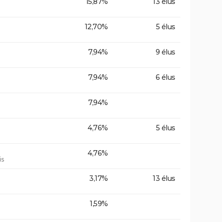
15,87%
13 élus
12,70%
5 élus
7,94%
9 élus
7,94%
6 élus
7,94%
4,76%
5 élus
4,76%
is
3,17%
13 élus
1,59%