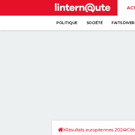
AC
POLITIQUE
SOCIÉTÉ
FAITS DIVER
Résultats européennes 2024
Côt