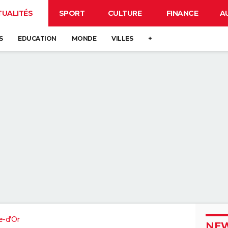
TUALITÉS
SPORT
CULTURE
FINANCE
A
S
EDUCATION
MONDE
VILLES
+
e-d'Or
NEW