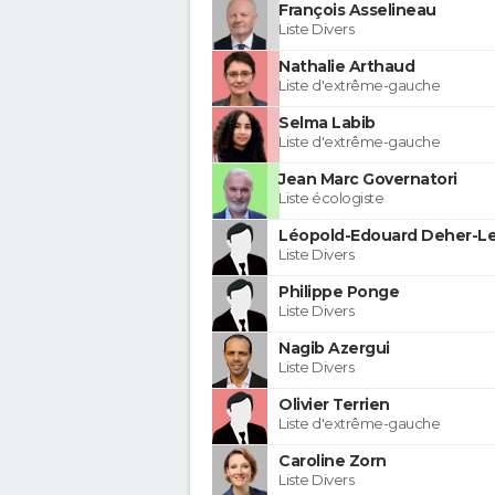
François Asselineau
Liste Divers
Nathalie Arthaud
Liste d'extrême-gauche
Selma Labib
Liste d'extrême-gauche
Jean Marc Governatori
Liste écologiste
Léopold-Edouard Deher-Le
Liste Divers
Philippe Ponge
Liste Divers
Nagib Azergui
Liste Divers
Olivier Terrien
Liste d'extrême-gauche
Caroline Zorn
Liste Divers