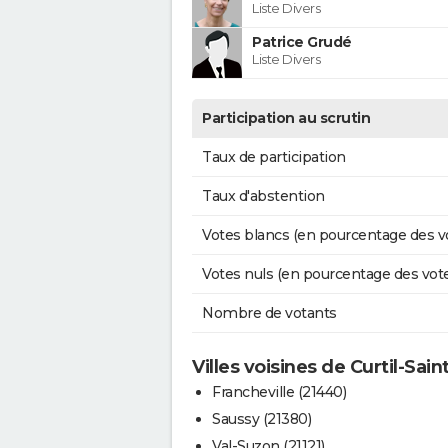
Liste Divers
Patrice Grudé
Liste Divers
Participation au scrutin
Taux de participation
Taux d'abstention
Votes blancs (en pourcentage des v
Votes nuls (en pourcentage des vot
Nombre de votants
Villes voisines de Curtil-Sain
Francheville (21440)
Saussy (21380)
Val-Suzon (21121)