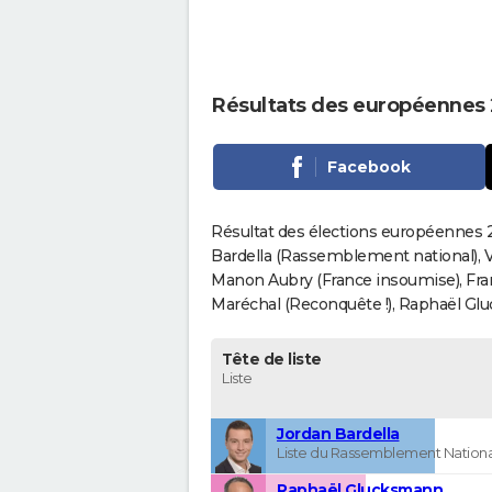
Résultats des européennes 2
Facebook
Résultat des élections européennes 20
Bardella (Rassemblement national), V
Manon Aubry (France insoumise), Fran
Maréchal (Reconquête !), Raphaël Gluck
Tête de liste
Liste
Jordan Bardella
Liste du Rassemblement Nationa
Raphaël Glucksmann