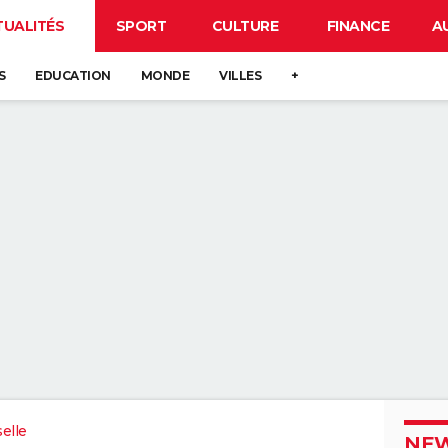
TUALITÉS
SPORT
CULTURE
FINANCE
A
S
EDUCATION
MONDE
VILLES
+
elle
NEW