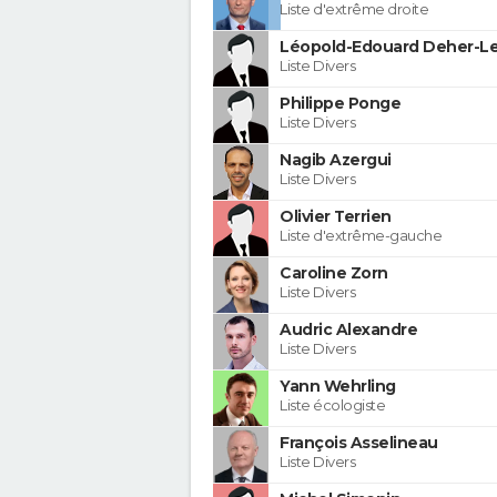
Liste d'extrême droite
Léopold-Edouard Deher-Le
Liste Divers
Philippe Ponge
Liste Divers
Nagib Azergui
Liste Divers
Olivier Terrien
Liste d'extrême-gauche
Caroline Zorn
Liste Divers
Audric Alexandre
Liste Divers
Yann Wehrling
Liste écologiste
François Asselineau
Liste Divers