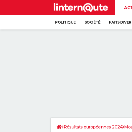
AC
POLITIQUE
SOCIÉTÉ
FAITS DIVER
Résultats européennes 2024
Mos