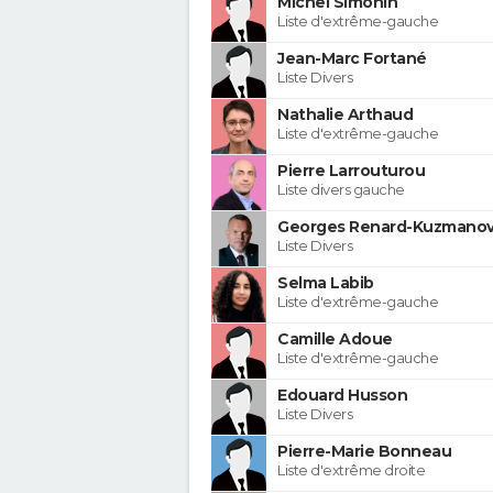
Michel Simonin
Liste d'extrême-gauche
Jean-Marc Fortané
Liste Divers
Nathalie Arthaud
Liste d'extrême-gauche
Pierre Larrouturou
Liste divers gauche
Georges Renard-Kuzmanov
Liste Divers
Selma Labib
Liste d'extrême-gauche
Camille Adoue
Liste d'extrême-gauche
Edouard Husson
Liste Divers
Pierre-Marie Bonneau
Liste d'extrême droite