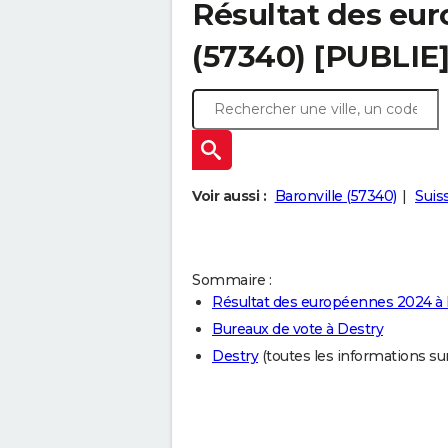
Résultat des eu
(57340) [PUBLIE
Voir aussi :
Baronville (57340)
Suis
Sommaire :
Résultat des européennes 2024 à 
Bureaux de vote à Destry
Destry
(toutes les informations sur l