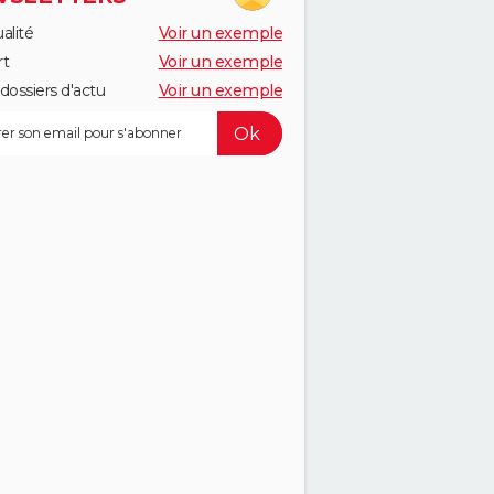
alité
Voir un exemple
rt
Voir un exemple
dossiers d'actu
Voir un exemple