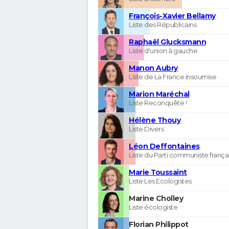
François-Xavier Bellamy
Liste des Républicains
Raphaël Glucksmann
Liste d'union à gauche
Manon Aubry
Liste de La France insoumise
Marion Maréchal
Liste Reconquête !
Hélène Thouy
Liste Divers
Léon Deffontaines
Liste du Parti communiste frança
Marie Toussaint
Liste Les Ecologistes
Marine Cholley
Liste écologiste
Florian Philippot