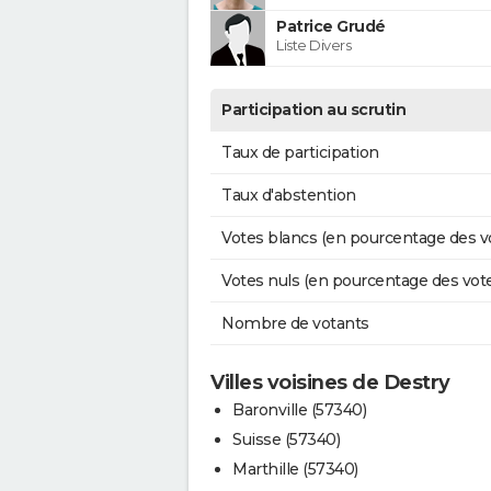
Patrice Grudé
Liste Divers
Participation au scrutin
Taux de participation
Taux d'abstention
Votes blancs (en pourcentage des v
Votes nuls (en pourcentage des vot
Nombre de votants
Villes voisines de Destry
Baronville (57340)
Suisse (57340)
Marthille (57340)