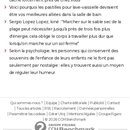
Voici pourquoi les pastilles pour lave-vaisselle devraient
être vos meilleures alliées dans la salle de bain
Sergio Lopez Lopez, kiné : "Marcher sur le sable sec de la
plage peut nécessiter jusqu'à près de trois fois plus
d'énergie, cela oblige le corps à travailler plus dur que
lorsqu'on marche sur un sol ferme"
Selon la psychologie, les personnes qui conservent des
souvenirs de l'enfance de leurs enfants ne le font pas
seulement par nostalgie : elles y trouvent aussi un moyen
de réguler leur humeur
Qui sommes-nous ?
Equipe
Charte éditoriale
Publicité
Contact
Tous les articles
RSS
Recrutement
Données personnelles
Paramétrer les cookies
Gérer Utiq
Mentions légales
Groupe Figaro
© 2026 CCM Benchmark