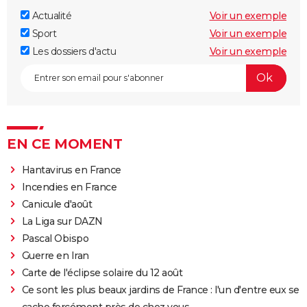
Actualité
Voir un exemple
Sport
Voir un exemple
Les dossiers d'actu
Voir un exemple
EN CE MOMENT
Hantavirus en France
Incendies en France
Canicule d'août
La Liga sur DAZN
Pascal Obispo
Guerre en Iran
Carte de l'éclipse solaire du 12 août
Ce sont les plus beaux jardins de France : l'un d'entre eux se
cache forcément près de chez vous