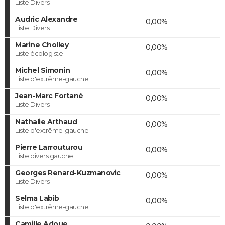
Liste Divers
Audric Alexandre
0,00%
Liste Divers
Marine Cholley
0,00%
Liste écologiste
Michel Simonin
0,00%
Liste d'extrême-gauche
Jean-Marc Fortané
0,00%
Liste Divers
Nathalie Arthaud
0,00%
Liste d'extrême-gauche
Pierre Larrouturou
0,00%
Liste divers gauche
Georges Renard-Kuzmanovic
0,00%
Liste Divers
Selma Labib
0,00%
Liste d'extrême-gauche
Camille Adoue