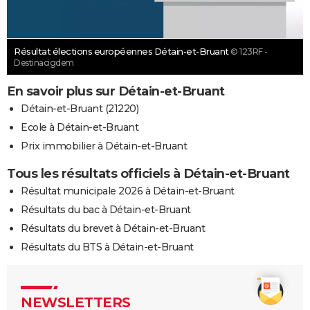
Résultat élections européennes Détain-et-Bruant
© 123RF -
Destinacigdem
En savoir plus sur Détain-et-Bruant
Détain-et-Bruant (21220)
Ecole à Détain-et-Bruant
Prix immobilier à Détain-et-Bruant
Tous les résultats officiels à Détain-et-Bruant
Résultat municipale 2026 à Détain-et-Bruant
Résultats du bac à Détain-et-Bruant
Résultats du brevet à Détain-et-Bruant
Résultats du BTS à Détain-et-Bruant
NEWSLETTERS