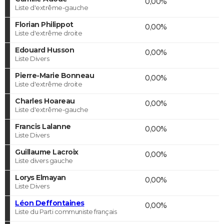
0,00%
Liste d'extrême-gauche
Florian Philippot
0,00%
Liste d'extrême droite
Edouard Husson
0,00%
Liste Divers
Pierre-Marie Bonneau
0,00%
Liste d'extrême droite
Charles Hoareau
0,00%
Liste d'extrême-gauche
Francis Lalanne
0,00%
Liste Divers
Guillaume Lacroix
0,00%
Liste divers gauche
Lorys Elmayan
0,00%
Liste Divers
Léon Deffontaines
0,00%
Liste du Parti communiste français