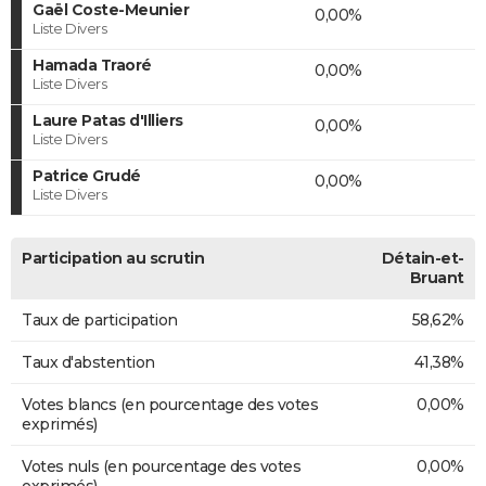
Gaël Coste-Meunier
0,00%
Liste Divers
Hamada Traoré
0,00%
Liste Divers
Laure Patas d'Illiers
0,00%
Liste Divers
Patrice Grudé
0,00%
Liste Divers
Participation au scrutin
Détain-et-
Bruant
Taux de participation
58,62%
Taux d'abstention
41,38%
Votes blancs (en pourcentage des votes
0,00%
exprimés)
Votes nuls (en pourcentage des votes
0,00%
exprimés)