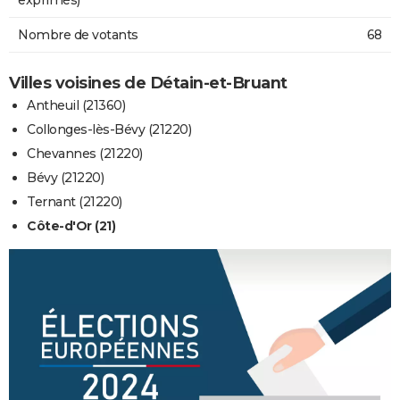
Nombre de votants
68
Villes voisines de Détain-et-Bruant
Antheuil (21360)
Collonges-lès-Bévy (21220)
Chevannes (21220)
Bévy (21220)
Ternant (21220)
Côte-d'Or (21)