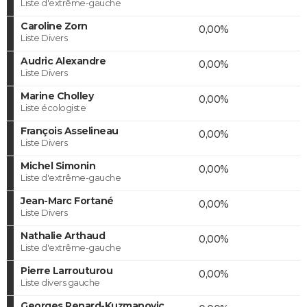
Liste d'extrême-gauche
Caroline Zorn
0,00%
Liste Divers
Audric Alexandre
0,00%
Liste Divers
Marine Cholley
0,00%
Liste écologiste
François Asselineau
0,00%
Liste Divers
Michel Simonin
0,00%
Liste d'extrême-gauche
Jean-Marc Fortané
0,00%
Liste Divers
Nathalie Arthaud
0,00%
Liste d'extrême-gauche
Pierre Larrouturou
0,00%
Liste divers gauche
Georges Renard-Kuzmanovic