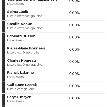
0,00%
Liste Divers
Selma Labib
0,00%
Liste d'extrême-gauche
Camille Adoue
0,00%
Liste d'extrême-gauche
Edouard Husson
0,00%
Liste Divers
Pierre-Marie Bonneau
0,00%
Liste d'extrême droite
Charles Hoareau
0,00%
Liste d'extrême-gauche
Francis Lalanne
0,00%
Liste Divers
Guillaume Lacroix
0,00%
Liste divers gauche
Lorys Elmayan
0,00%
Liste Divers