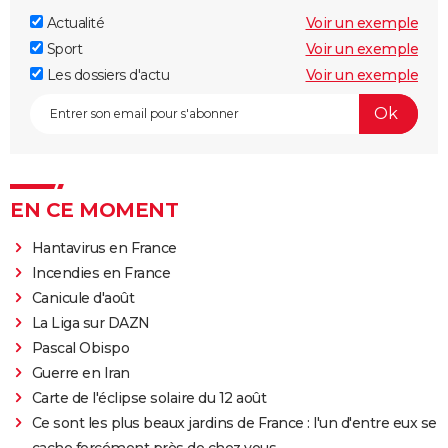
Actualité
Voir un exemple
Sport
Voir un exemple
Les dossiers d'actu
Voir un exemple
EN CE MOMENT
Hantavirus en France
Incendies en France
Canicule d'août
La Liga sur DAZN
Pascal Obispo
Guerre en Iran
Carte de l'éclipse solaire du 12 août
Ce sont les plus beaux jardins de France : l'un d'entre eux se
cache forcément près de chez vous