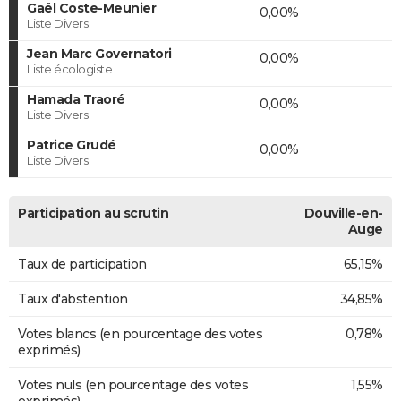
Gaël Coste-Meunier
0,00%
Liste Divers
Jean Marc Governatori
0,00%
Liste écologiste
Hamada Traoré
0,00%
Liste Divers
Patrice Grudé
0,00%
Liste Divers
Participation au scrutin
Douville-en-
Auge
Taux de participation
65,15%
Taux d'abstention
34,85%
Votes blancs (en pourcentage des votes
0,78%
exprimés)
Votes nuls (en pourcentage des votes
1,55%
exprimés)