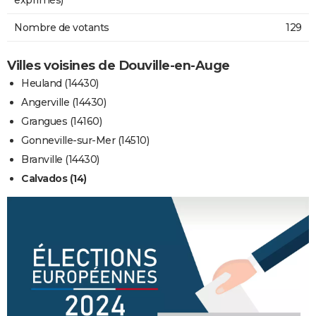
Nombre de votants
129
Villes voisines de Douville-en-Auge
Heuland (14430)
Angerville (14430)
Grangues (14160)
Gonneville-sur-Mer (14510)
Branville (14430)
Calvados (14)