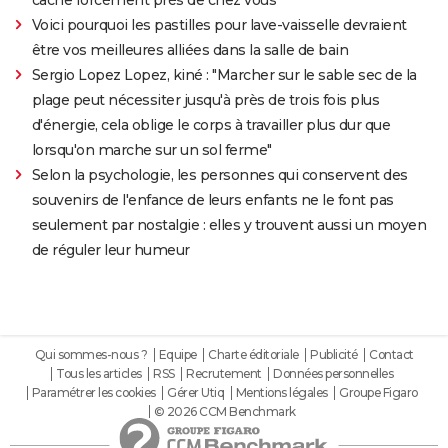
Voici pourquoi les pastilles pour lave-vaisselle devraient
être vos meilleures alliées dans la salle de bain
Sergio Lopez Lopez, kiné : "Marcher sur le sable sec de la
plage peut nécessiter jusqu'à près de trois fois plus
d'énergie, cela oblige le corps à travailler plus dur que
lorsqu'on marche sur un sol ferme"
Selon la psychologie, les personnes qui conservent des
souvenirs de l'enfance de leurs enfants ne le font pas
seulement par nostalgie : elles y trouvent aussi un moyen
de réguler leur humeur
Qui sommes-nous ?
Equipe
Charte éditoriale
Publicité
Contact
Tous les articles
RSS
Recrutement
Données personnelles
Paramétrer les cookies
Gérer Utiq
Mentions légales
Groupe Figaro
© 2026 CCM Benchmark