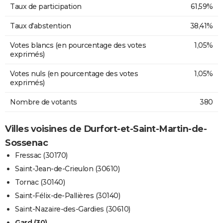
Taux de participation
61,59%
Taux d'abstention
38,41%
Votes blancs (en pourcentage des votes
1,05%
exprimés)
Votes nuls (en pourcentage des votes
1,05%
exprimés)
Nombre de votants
380
Villes voisines de Durfort-et-Saint-Martin-de-
Sossenac
Fressac (30170)
Saint-Jean-de-Crieulon (30610)
Tornac (30140)
Saint-Félix-de-Pallières (30140)
Saint-Nazaire-des-Gardies (30610)
Gard (30)