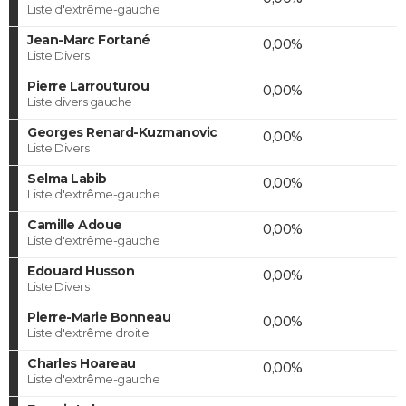
Liste d'extrême-gauche
Jean-Marc Fortané
0,00%
Liste Divers
Pierre Larrouturou
0,00%
Liste divers gauche
Georges Renard-Kuzmanovic
0,00%
Liste Divers
Selma Labib
0,00%
Liste d'extrême-gauche
Camille Adoue
0,00%
Liste d'extrême-gauche
Edouard Husson
0,00%
Liste Divers
Pierre-Marie Bonneau
0,00%
Liste d'extrême droite
Charles Hoareau
0,00%
Liste d'extrême-gauche