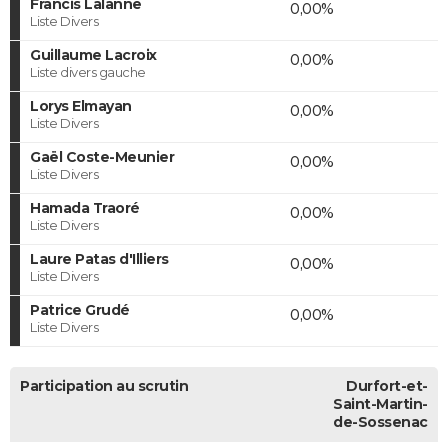
Francis Lalanne
0,00%
Liste Divers
Guillaume Lacroix
0,00%
Liste divers gauche
Lorys Elmayan
0,00%
Liste Divers
Gaël Coste-Meunier
0,00%
Liste Divers
Hamada Traoré
0,00%
Liste Divers
Laure Patas d'Illiers
0,00%
Liste Divers
Patrice Grudé
0,00%
Liste Divers
Participation au scrutin
Durfort-et-
Saint-Martin-
de-Sossenac