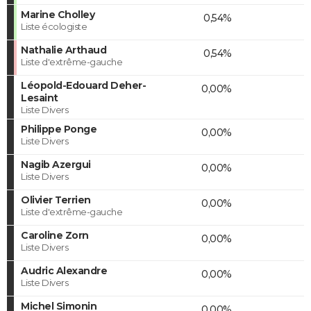
Marine Cholley
0,54%
Liste écologiste
Nathalie Arthaud
0,54%
Liste d'extrême-gauche
Léopold-Edouard Deher-
0,00%
Lesaint
Liste Divers
Philippe Ponge
0,00%
Liste Divers
Nagib Azergui
0,00%
Liste Divers
Olivier Terrien
0,00%
Liste d'extrême-gauche
Caroline Zorn
0,00%
Liste Divers
Audric Alexandre
0,00%
Liste Divers
Michel Simonin
0,00%