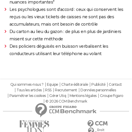
nuances importantes"
Les psychologues sont d'accord : ceux qui conservent les
reçus ou les vieux tickets de caisses ne sont pas des
accumulateurs, mais ont besoin de contrôle
Du carton au lieu du gazon : de plus en plus de jardiniers
misent sur cette méthode
Des policiers déguisés en buisson verbalisent les
conducteurs utilisant leur téléphone au volant
Qui sommes-nous ?
Equipe
Charte éditoriale
Publicité
Contact
Tous les articles
RSS
Recrutement
Données personnelles
Paramétrer les cookies
Gérer Utiq
Mentions légales
Groupe Figaro
© 2026 CCM Benchmark