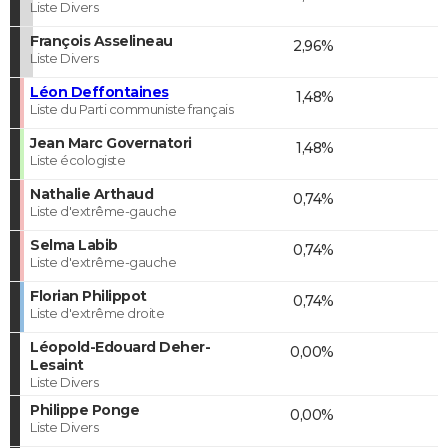
Liste Divers
François Asselineau
2,96%
Liste Divers
Léon Deffontaines
1,48%
Liste du Parti communiste français
Jean Marc Governatori
1,48%
Liste écologiste
Nathalie Arthaud
0,74%
Liste d'extrême-gauche
Selma Labib
0,74%
Liste d'extrême-gauche
Florian Philippot
0,74%
Liste d'extrême droite
Léopold-Edouard Deher-
0,00%
Lesaint
Liste Divers
Philippe Ponge
0,00%
Liste Divers