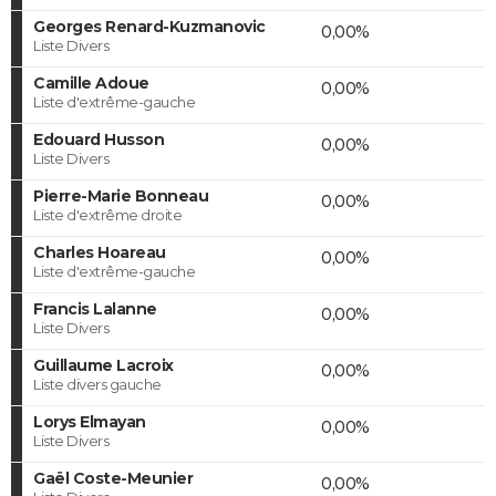
Georges Renard-Kuzmanovic
0,00%
Liste Divers
Camille Adoue
0,00%
Liste d'extrême-gauche
Edouard Husson
0,00%
Liste Divers
Pierre-Marie Bonneau
0,00%
Liste d'extrême droite
Charles Hoareau
0,00%
Liste d'extrême-gauche
Francis Lalanne
0,00%
Liste Divers
Guillaume Lacroix
0,00%
Liste divers gauche
Lorys Elmayan
0,00%
Liste Divers
Gaël Coste-Meunier
0,00%