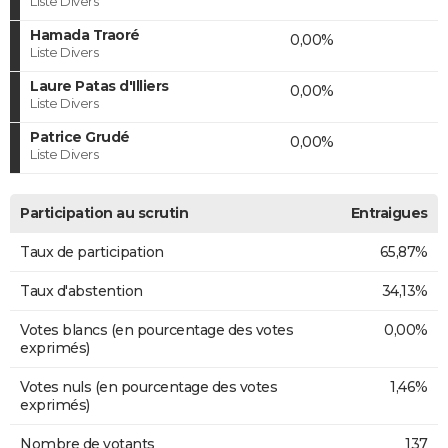
Liste Divers
Hamada Traoré
0,00%
Liste Divers
Laure Patas d'Illiers
0,00%
Liste Divers
Patrice Grudé
0,00%
Liste Divers
Participation au scrutin
Entraigues
Taux de participation
65,87%
Taux d'abstention
34,13%
Votes blancs (en pourcentage des votes
0,00%
exprimés)
Votes nuls (en pourcentage des votes
1,46%
exprimés)
Nombre de votants
137