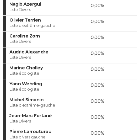
Nagib Azergui
0,00%
Liste Divers
Olivier Terrien
0,00%
Liste d'extrême-gauche
Caroline Zorn
0,00%
Liste Divers
Audric Alexandre
0,00%
Liste Divers
Marine Cholley
0,00%
Liste écologiste
Yann Wehrling
0,00%
Liste écologiste
Michel Simonin
0,00%
Liste d'extrême-gauche
Jean-Marc Fortané
0,00%
Liste Divers
Pierre Larrouturou
0,00%
Liste divers gauche