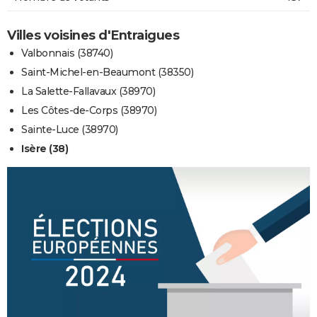
Villes voisines d'Entraigues
Valbonnais (38740)
Saint-Michel-en-Beaumont (38350)
La Salette-Fallavaux (38970)
Les Côtes-de-Corps (38970)
Sainte-Luce (38970)
Isère (38)