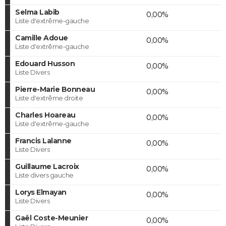
Selma Labib
0,00%
Liste d'extrême-gauche
Camille Adoue
0,00%
Liste d'extrême-gauche
Edouard Husson
0,00%
Liste Divers
Pierre-Marie Bonneau
0,00%
Liste d'extrême droite
Charles Hoareau
0,00%
Liste d'extrême-gauche
Francis Lalanne
0,00%
Liste Divers
Guillaume Lacroix
0,00%
Liste divers gauche
Lorys Elmayan
0,00%
Liste Divers
Gaël Coste-Meunier
0,00%