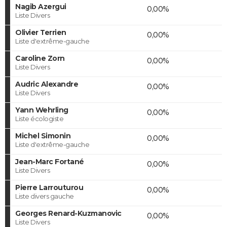
Nagib Azergui
0,00%
Liste Divers
Olivier Terrien
0,00%
Liste d'extrême-gauche
Caroline Zorn
0,00%
Liste Divers
Audric Alexandre
0,00%
Liste Divers
Yann Wehrling
0,00%
Liste écologiste
Michel Simonin
0,00%
Liste d'extrême-gauche
Jean-Marc Fortané
0,00%
Liste Divers
Pierre Larrouturou
0,00%
Liste divers gauche
Georges Renard-Kuzmanovic
0,00%
Liste Divers