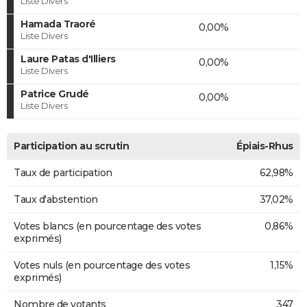
Liste Divers
Hamada Traoré
0,00%
Liste Divers
Laure Patas d'Illiers
0,00%
Liste Divers
Patrice Grudé
0,00%
Liste Divers
Participation au scrutin
Épiais-Rhus
Taux de participation
62,98%
Taux d'abstention
37,02%
Votes blancs (en pourcentage des votes
0,86%
exprimés)
Votes nuls (en pourcentage des votes
1,15%
exprimés)
Nombre de votants
347