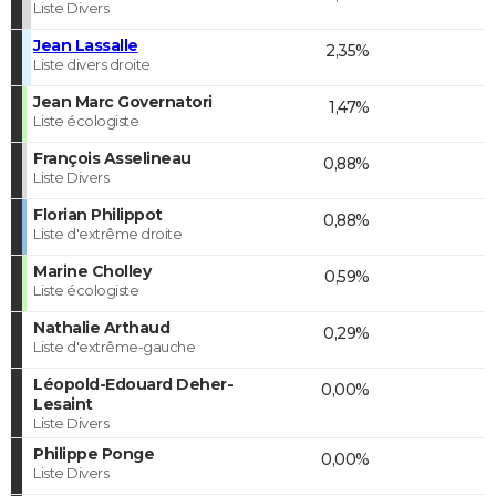
Liste Divers
Jean Lassalle
2,35%
Liste divers droite
Jean Marc Governatori
1,47%
Liste écologiste
François Asselineau
0,88%
Liste Divers
Florian Philippot
0,88%
Liste d'extrême droite
Marine Cholley
0,59%
Liste écologiste
Nathalie Arthaud
0,29%
Liste d'extrême-gauche
Léopold-Edouard Deher-
0,00%
Lesaint
Liste Divers
Philippe Ponge
0,00%
Liste Divers