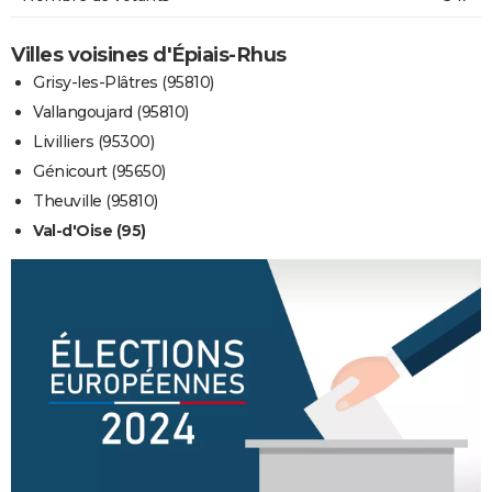
Villes voisines d'Épiais-Rhus
Grisy-les-Plâtres (95810)
Vallangoujard (95810)
Livilliers (95300)
Génicourt (95650)
Theuville (95810)
Val-d'Oise (95)