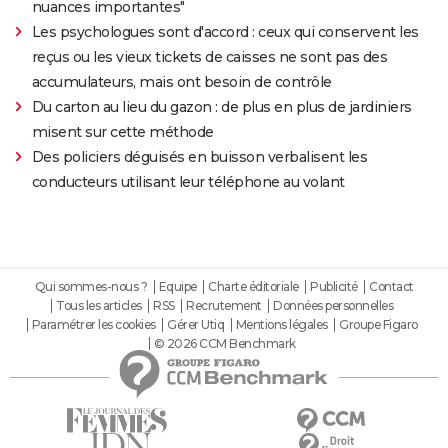
nuances importantes"
Les psychologues sont d'accord : ceux qui conservent les
reçus ou les vieux tickets de caisses ne sont pas des
accumulateurs, mais ont besoin de contrôle
Du carton au lieu du gazon : de plus en plus de jardiniers
misent sur cette méthode
Des policiers déguisés en buisson verbalisent les
conducteurs utilisant leur téléphone au volant
Qui sommes-nous ?
Equipe
Charte éditoriale
Publicité
Contact
Tous les articles
RSS
Recrutement
Données personnelles
Paramétrer les cookies
Gérer Utiq
Mentions légales
Groupe Figaro
© 2026 CCM Benchmark