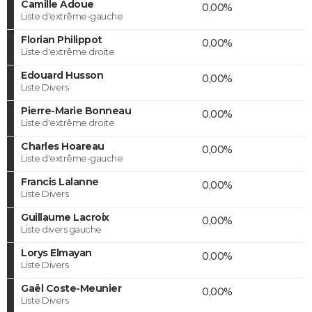
Camille Adoue
0,00%
Liste d'extrême-gauche
Florian Philippot
0,00%
Liste d'extrême droite
Edouard Husson
0,00%
Liste Divers
Pierre-Marie Bonneau
0,00%
Liste d'extrême droite
Charles Hoareau
0,00%
Liste d'extrême-gauche
Francis Lalanne
0,00%
Liste Divers
Guillaume Lacroix
0,00%
Liste divers gauche
Lorys Elmayan
0,00%
Liste Divers
Gaël Coste-Meunier
0,00%
Liste Divers