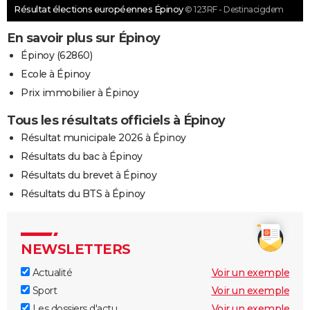
Résultat élections européennes Épinoy
© 123RF - Destinacigdem
En savoir plus sur Épinoy
Épinoy (62860)
Ecole à Épinoy
Prix immobilier à Épinoy
Tous les résultats officiels à Épinoy
Résultat municipale 2026 à Épinoy
Résultats du bac à Épinoy
Résultats du brevet à Épinoy
Résultats du BTS à Épinoy
NEWSLETTERS
Actualité
Voir un exemple
Sport
Voir un exemple
Les dossiers d'actu
Voir un exemple