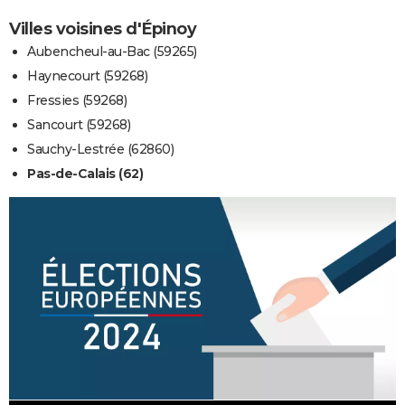
Villes voisines d'Épinoy
Aubencheul-au-Bac (59265)
Haynecourt (59268)
Fressies (59268)
Sancourt (59268)
Sauchy-Lestrée (62860)
Pas-de-Calais (62)