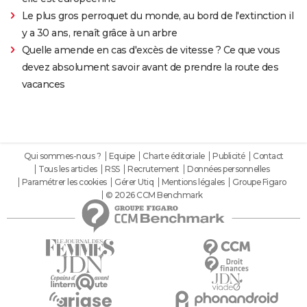
Le plus gros perroquet du monde, au bord de l'extinction il
y a 30 ans, renaît grâce à un arbre
Quelle amende en cas d'excès de vitesse ? Ce que vous
devez absolument savoir avant de prendre la route des
vacances
Qui sommes-nous ?
Equipe
Charte éditoriale
Publicité
Contact
Tous les articles
RSS
Recrutement
Données personnelles
Paramétrer les cookies
Gérer Utiq
Mentions légales
Groupe Figaro
© 2026 CCM Benchmark