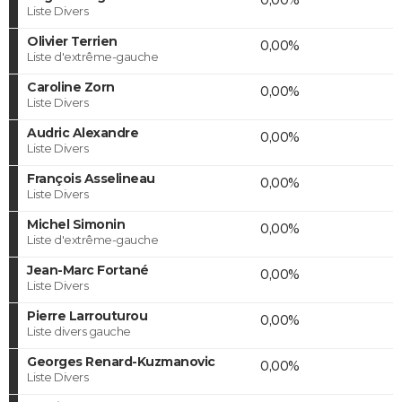
Liste Divers
Olivier Terrien
0,00%
Liste d'extrême-gauche
Caroline Zorn
0,00%
Liste Divers
Audric Alexandre
0,00%
Liste Divers
François Asselineau
0,00%
Liste Divers
Michel Simonin
0,00%
Liste d'extrême-gauche
Jean-Marc Fortané
0,00%
Liste Divers
Pierre Larrouturou
0,00%
Liste divers gauche
Georges Renard-Kuzmanovic
0,00%
Liste Divers