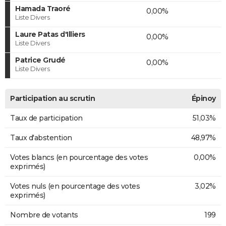
Hamada Traoré
0,00%
Liste Divers
Laure Patas d'Illiers
0,00%
Liste Divers
Patrice Grudé
0,00%
Liste Divers
Participation au scrutin
Épinoy
Taux de participation
51,03%
Taux d'abstention
48,97%
Votes blancs (en pourcentage des votes
0,00%
exprimés)
Votes nuls (en pourcentage des votes
3,02%
exprimés)
Nombre de votants
199