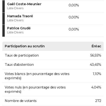
Gaël Coste-Meunier
0,00%
Liste Divers
Hamada Traoré
0,00%
Liste Divers
Patrice Grudé
0,00%
Liste Divers
Participation au scrutin
Éréac
Taux de participation
56,55%
Taux d'abstention
43,45%
Votes blancs (en pourcentage des votes
1,10%
exprimés)
Votes nuls (en pourcentage des votes
4,04%
exprimés)
Nombre de votants
272