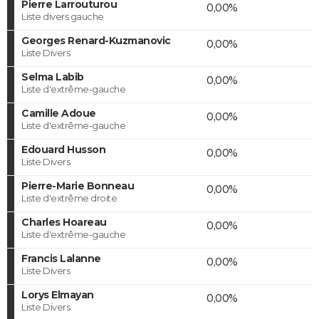
Pierre Larrouturou
0,00%
Liste divers gauche
Georges Renard-Kuzmanovic
0,00%
Liste Divers
Selma Labib
0,00%
Liste d'extrême-gauche
Camille Adoue
0,00%
Liste d'extrême-gauche
Edouard Husson
0,00%
Liste Divers
Pierre-Marie Bonneau
0,00%
Liste d'extrême droite
Charles Hoareau
0,00%
Liste d'extrême-gauche
Francis Lalanne
0,00%
Liste Divers
Lorys Elmayan
0,00%
Liste Divers