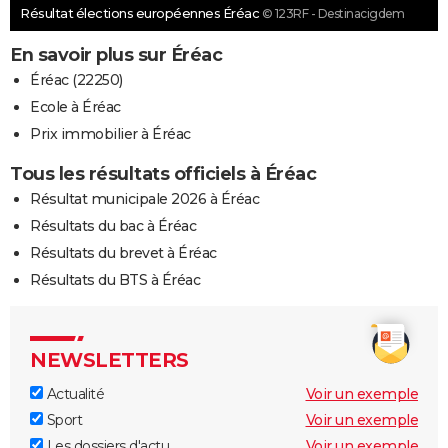
Résultat élections européennes Éréac
© 123RF - Destinacigdem
En savoir plus sur Éréac
Éréac (22250)
Ecole à Éréac
Prix immobilier à Éréac
Tous les résultats officiels à Éréac
Résultat municipale 2026 à Éréac
Résultats du bac à Éréac
Résultats du brevet à Éréac
Résultats du BTS à Éréac
NEWSLETTERS
Actualité
Voir un exemple
Sport
Voir un exemple
Les dossiers d'actu
Voir un exemple