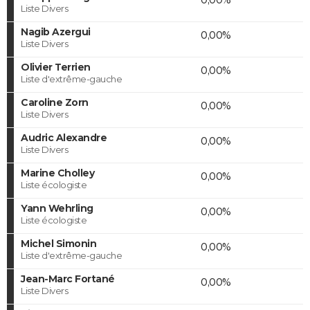
Liste Divers
Nagib Azergui
0,00%
Liste Divers
Olivier Terrien
0,00%
Liste d'extrême-gauche
Caroline Zorn
0,00%
Liste Divers
Audric Alexandre
0,00%
Liste Divers
Marine Cholley
0,00%
Liste écologiste
Yann Wehrling
0,00%
Liste écologiste
Michel Simonin
0,00%
Liste d'extrême-gauche
Jean-Marc Fortané
0,00%
Liste Divers