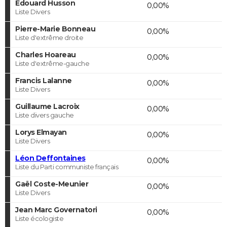
Edouard Husson
0,00%
Liste Divers
Pierre-Marie Bonneau
0,00%
Liste d'extrême droite
Charles Hoareau
0,00%
Liste d'extrême-gauche
Francis Lalanne
0,00%
Liste Divers
Guillaume Lacroix
0,00%
Liste divers gauche
Lorys Elmayan
0,00%
Liste Divers
Léon Deffontaines
0,00%
Liste du Parti communiste français
Gaël Coste-Meunier
0,00%
Liste Divers
Jean Marc Governatori
0,00%
Liste écologiste