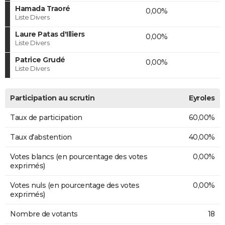
Hamada Traoré
0,00%
Liste Divers
Laure Patas d'Illiers
0,00%
Liste Divers
Patrice Grudé
0,00%
Liste Divers
Participation au scrutin
Eyroles
Taux de participation
60,00%
Taux d'abstention
40,00%
Votes blancs (en pourcentage des votes
0,00%
exprimés)
Votes nuls (en pourcentage des votes
0,00%
exprimés)
Nombre de votants
18