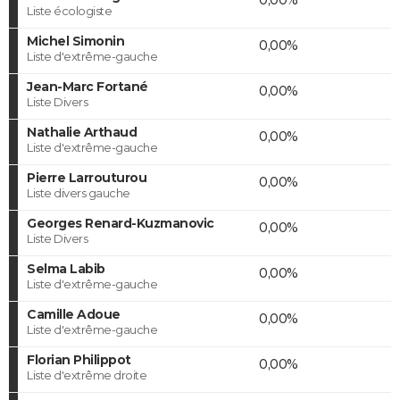
Liste écologiste
Michel Simonin
0,00%
Liste d'extrême-gauche
Jean-Marc Fortané
0,00%
Liste Divers
Nathalie Arthaud
0,00%
Liste d'extrême-gauche
Pierre Larrouturou
0,00%
Liste divers gauche
Georges Renard-Kuzmanovic
0,00%
Liste Divers
Selma Labib
0,00%
Liste d'extrême-gauche
Camille Adoue
0,00%
Liste d'extrême-gauche
Florian Philippot
0,00%
Liste d'extrême droite