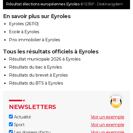
Résultat élections européennes Eyroles
© 123RF - Destinacigdem
En savoir plus sur Eyroles
Eyroles (26110)
Ecole à Eyroles
Prix immobilier à Eyroles
Tous les résultats officiels à Eyroles
Résultat municipale 2026 à Eyroles
Résultats du bac à Eyroles
Résultats du brevet à Eyroles
Résultats du BTS à Eyroles
NEWSLETTERS
Actualité
Voir un exemple
Sport
Voir un exemple
Les dossiers d'actu
Voir un exemple