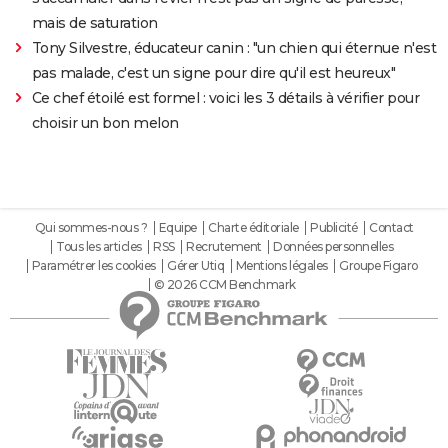
mais de saturation
Tony Silvestre, éducateur canin : "un chien qui éternue n'est
pas malade, c'est un signe pour dire qu'il est heureux"
Ce chef étoilé est formel : voici les 3 détails à vérifier pour
choisir un bon melon
Qui sommes-nous ?
Equipe
Charte éditoriale
Publicité
Contact
Tous les articles
RSS
Recrutement
Données personnelles
Paramétrer les cookies
Gérer Utiq
Mentions légales
Groupe Figaro
© 2026 CCM Benchmark