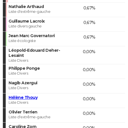
Nathalie Arthaud
0,67%
Liste d'extrême-gauche
Guillaume Lacroix
0,67%
Liste divers gauche
Jean Marc Governatori
0,67%
Liste écologiste
Léopold-Edouard Deher-
0,00%
Lesaint
Liste Divers
Philippe Ponge
0,00%
Liste Divers
Nagib Azergui
0,00%
Liste Divers
Hélène Thouy
0,00%
Liste Divers
Olivier Terrien
0,00%
Liste d'extrême-gauche
Caroline Zorn
0,00%