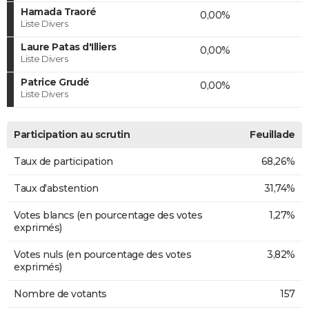
Hamada Traoré
0,00%
Liste Divers
Laure Patas d'Illiers
0,00%
Liste Divers
Patrice Grudé
0,00%
Liste Divers
Participation au scrutin
Feuillade
Taux de participation
68,26%
Taux d'abstention
31,74%
Votes blancs (en pourcentage des votes
1,27%
exprimés)
Votes nuls (en pourcentage des votes
3,82%
exprimés)
Nombre de votants
157