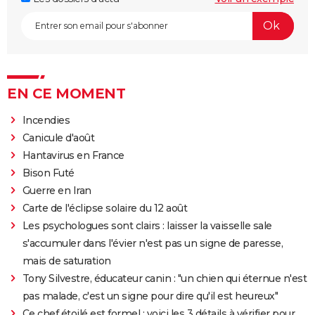
EN CE MOMENT
Incendies
Canicule d'août
Hantavirus en France
Bison Futé
Guerre en Iran
Carte de l'éclipse solaire du 12 août
Les psychologues sont clairs : laisser la vaisselle sale
s'accumuler dans l'évier n'est pas un signe de paresse,
mais de saturation
Tony Silvestre, éducateur canin : "un chien qui éternue n'est
pas malade, c'est un signe pour dire qu'il est heureux"
Ce chef étoilé est formel : voici les 3 détails à vérifier pour