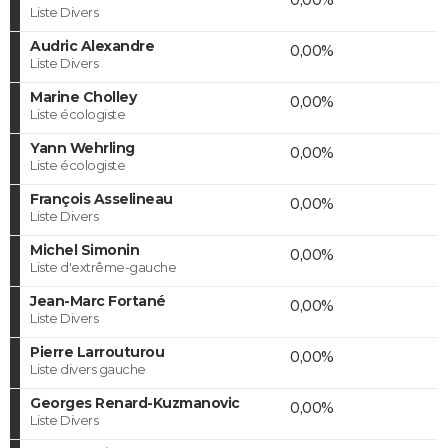
Liste Divers
Audric Alexandre
0,00%
Liste Divers
Marine Cholley
0,00%
Liste écologiste
Yann Wehrling
0,00%
Liste écologiste
François Asselineau
0,00%
Liste Divers
Michel Simonin
0,00%
Liste d'extrême-gauche
Jean-Marc Fortané
0,00%
Liste Divers
Pierre Larrouturou
0,00%
Liste divers gauche
Georges Renard-Kuzmanovic
0,00%
Liste Divers