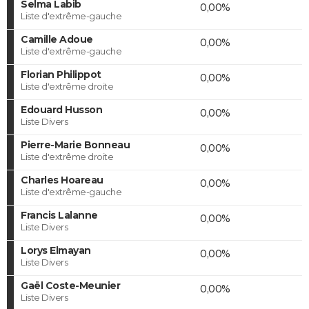
Selma Labib
0,00%
Liste d'extrême-gauche
Camille Adoue
0,00%
Liste d'extrême-gauche
Florian Philippot
0,00%
Liste d'extrême droite
Edouard Husson
0,00%
Liste Divers
Pierre-Marie Bonneau
0,00%
Liste d'extrême droite
Charles Hoareau
0,00%
Liste d'extrême-gauche
Francis Lalanne
0,00%
Liste Divers
Lorys Elmayan
0,00%
Liste Divers
Gaël Coste-Meunier
0,00%
Liste Divers