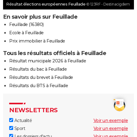
Résultat élections européennes Feuillade
© 123RF - Destinacigdem
En savoir plus sur Feuillade
Feuillade (16380)
Ecole à Feuillade
Prix immobilier à Feuillade
Tous les résultats officiels à Feuillade
Résultat municipale 2026 à Feuillade
Résultats du bac à Feuillade
Résultats du brevet à Feuillade
Résultats du BTS à Feuillade
NEWSLETTERS
Actualité
Voir un exemple
Sport
Voir un exemple
Les dossiers d'actu
Voir un exemple