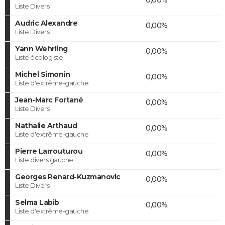
Liste Divers
Audric Alexandre
0,00%
Liste Divers
Yann Wehrling
0,00%
Liste écologiste
Michel Simonin
0,00%
Liste d'extrême-gauche
Jean-Marc Fortané
0,00%
Liste Divers
Nathalie Arthaud
0,00%
Liste d'extrême-gauche
Pierre Larrouturou
0,00%
Liste divers gauche
Georges Renard-Kuzmanovic
0,00%
Liste Divers
Selma Labib
0,00%
Liste d'extrême-gauche