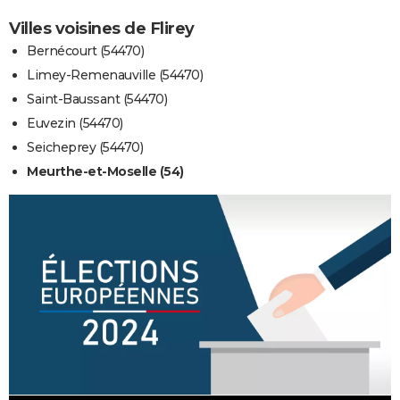
Villes voisines de Flirey
Bernécourt (54470)
Limey-Remenauville (54470)
Saint-Baussant (54470)
Euvezin (54470)
Seicheprey (54470)
Meurthe-et-Moselle (54)