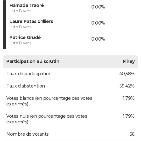
Hamada Traoré
0,00%
Liste Divers
Laure Patas d'Illiers
0,00%
Liste Divers
Patrice Grudé
0,00%
Liste Divers
Participation au scrutin
Flirey
Taux de participation
40,58%
Taux d'abstention
59,42%
Votes blancs (en pourcentage des votes
1,79%
exprimés)
Votes nuls (en pourcentage des votes
1,79%
exprimés)
Nombre de votants
56