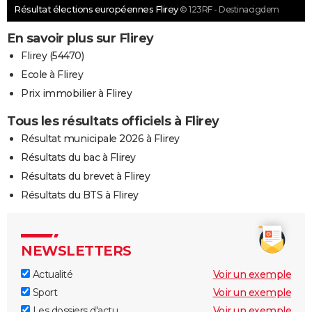
Résultat élections européennes Flirey
© 123RF - Destinacigdem
En savoir plus sur Flirey
Flirey (54470)
Ecole à Flirey
Prix immobilier à Flirey
Tous les résultats officiels à Flirey
Résultat municipale 2026 à Flirey
Résultats du bac à Flirey
Résultats du brevet à Flirey
Résultats du BTS à Flirey
NEWSLETTERS
Actualité
Voir un exemple
Sport
Voir un exemple
Les dossiers d'actu
Voir un exemple