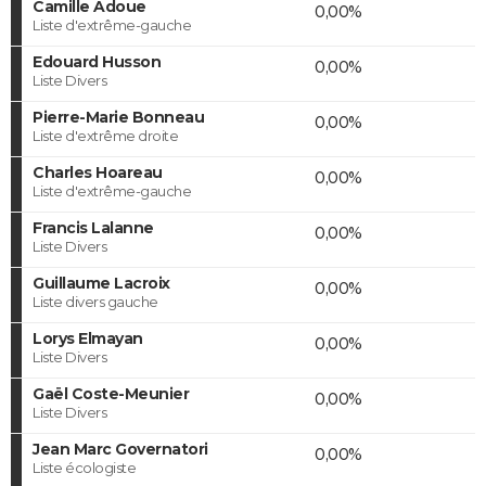
Camille Adoue
0,00%
Liste d'extrême-gauche
Edouard Husson
0,00%
Liste Divers
Pierre-Marie Bonneau
0,00%
Liste d'extrême droite
Charles Hoareau
0,00%
Liste d'extrême-gauche
Francis Lalanne
0,00%
Liste Divers
Guillaume Lacroix
0,00%
Liste divers gauche
Lorys Elmayan
0,00%
Liste Divers
Gaël Coste-Meunier
0,00%
Liste Divers
Jean Marc Governatori
0,00%
Liste écologiste