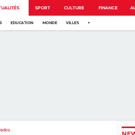
TUALITÉS
SPORT
CULTURE
FINANCE
A
S
EDUCATION
MONDE
VILLES
+
vados
NEW