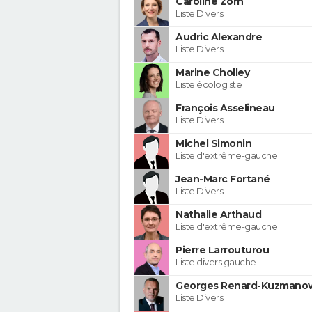
Caroline Zorn
Liste Divers
Audric Alexandre
Liste Divers
Marine Cholley
Liste écologiste
François Asselineau
Liste Divers
Michel Simonin
Liste d'extrême-gauche
Jean-Marc Fortané
Liste Divers
Nathalie Arthaud
Liste d'extrême-gauche
Pierre Larrouturou
Liste divers gauche
Georges Renard-Kuzmanov
Liste Divers