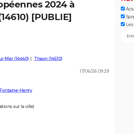
ropéennes 2024 à
Actu
14610) [PUBLIE]
Spo
Les 
r-Mer (14440)
Thaon (14610)
17/06/26 09:29
 Fontaine-Henry
ions sur la ville)