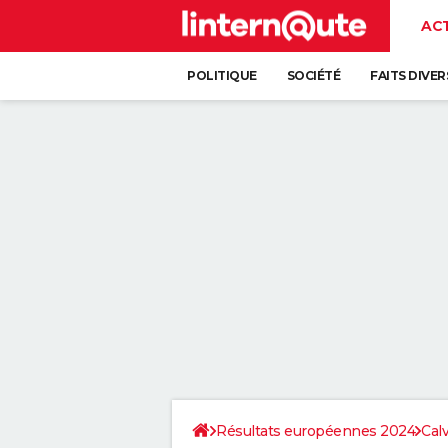
AC
POLITIQUE
SOCIÉTÉ
FAITS DIVER
Résultats européennes 2024
Cal