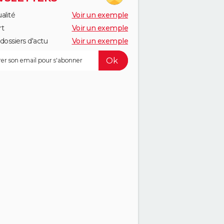
alité
Voir un exemple
rt
Voir un exemple
dossiers d'actu
Voir un exemple