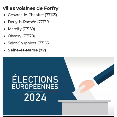
Villes voisines de Forfry
Gesvres-le-Chapitre (77165)
Douy-la-Ramée (77139)
Marcilly (77139)
Oissery (77178)
Saint-Soupplets (77165)
Seine-et-Marne (77)