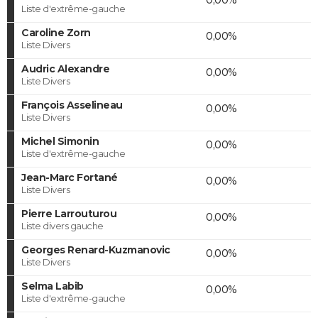
Liste d'extrême-gauche
Caroline Zorn
0,00%
Liste Divers
Audric Alexandre
0,00%
Liste Divers
François Asselineau
0,00%
Liste Divers
Michel Simonin
0,00%
Liste d'extrême-gauche
Jean-Marc Fortané
0,00%
Liste Divers
Pierre Larrouturou
0,00%
Liste divers gauche
Georges Renard-Kuzmanovic
0,00%
Liste Divers
Selma Labib
0,00%
Liste d'extrême-gauche