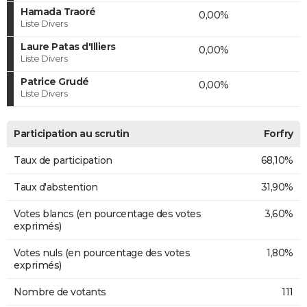
Hamada Traoré
0,00%
Liste Divers
Laure Patas d'Illiers
0,00%
Liste Divers
Patrice Grudé
0,00%
Liste Divers
Participation au scrutin
Forfry
Taux de participation
68,10%
Taux d'abstention
31,90%
Votes blancs (en pourcentage des votes
3,60%
exprimés)
Votes nuls (en pourcentage des votes
1,80%
exprimés)
Nombre de votants
111