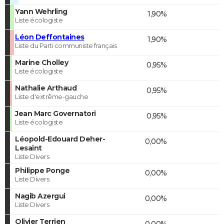
Yann Wehrling
1,90%
Liste écologiste
Léon Deffontaines
1,90%
Liste du Parti communiste français
Marine Cholley
0,95%
Liste écologiste
Nathalie Arthaud
0,95%
Liste d'extrême-gauche
Jean Marc Governatori
0,95%
Liste écologiste
Léopold-Edouard Deher-
0,00%
Lesaint
Liste Divers
Philippe Ponge
0,00%
Liste Divers
Nagib Azergui
0,00%
Liste Divers
Olivier Terrien
0,00%