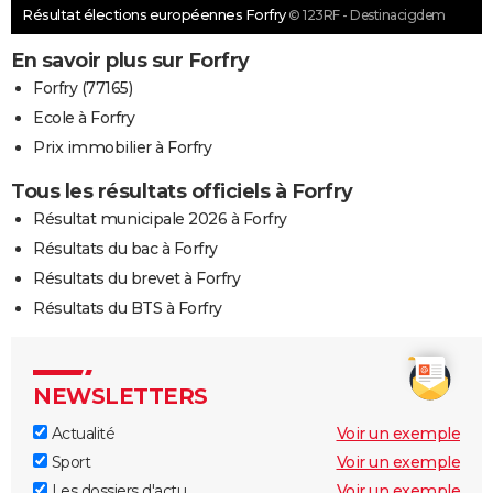
Résultat élections européennes Forfry
© 123RF - Destinacigdem
En savoir plus sur Forfry
Forfry (77165)
Ecole à Forfry
Prix immobilier à Forfry
Tous les résultats officiels à Forfry
Résultat municipale 2026 à Forfry
Résultats du bac à Forfry
Résultats du brevet à Forfry
Résultats du BTS à Forfry
NEWSLETTERS
Actualité
Voir un exemple
Sport
Voir un exemple
Les dossiers d'actu
Voir un exemple