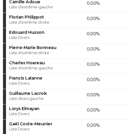
Camille Adoue
0,00%
Liste d'extrême-gauche
Florian Philippot
0,00%
Liste d'extrême droite
Edouard Husson
0,00%
Liste Divers
Pierre-Marie Bonneau
0,00%
Liste d'extrême droite
Charles Hoareau
0,00%
Liste d'extrême-gauche
Francis Lalanne
0,00%
Liste Divers
Guillaume Lacroix
0,00%
Liste divers gauche
Lorys Elmayan
0,00%
Liste Divers
Gaël Coste-Meunier
0,00%
Liste Divers