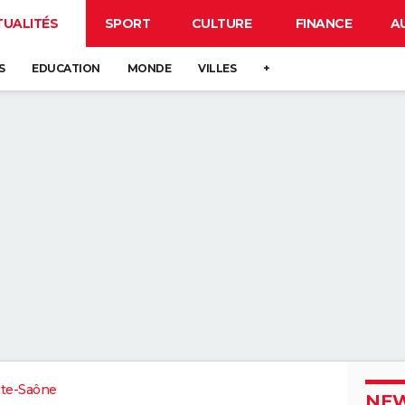
TUALITÉS
SPORT
CULTURE
FINANCE
A
S
EDUCATION
MONDE
VILLES
+
te-Saône
NEW