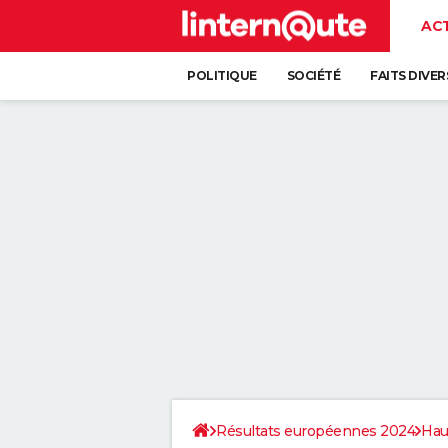
AC
POLITIQUE
SOCIÉTÉ
FAITS DIVER
Résultats européennes 2024
Hau