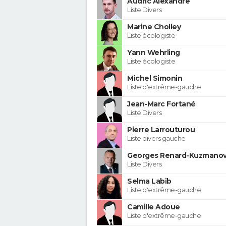
Audric Alexandre
Liste Divers
Marine Cholley
Liste écologiste
Yann Wehrling
Liste écologiste
Michel Simonin
Liste d'extrême-gauche
Jean-Marc Fortané
Liste Divers
Pierre Larrouturou
Liste divers gauche
Georges Renard-Kuzmanov
Liste Divers
Selma Labib
Liste d'extrême-gauche
Camille Adoue
Liste d'extrême-gauche