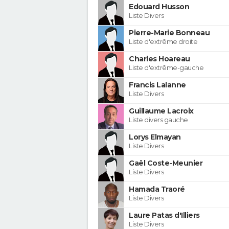
Edouard Husson
Liste Divers
Pierre-Marie Bonneau
Liste d'extrême droite
Charles Hoareau
Liste d'extrême-gauche
Francis Lalanne
Liste Divers
Guillaume Lacroix
Liste divers gauche
Lorys Elmayan
Liste Divers
Gaël Coste-Meunier
Liste Divers
Hamada Traoré
Liste Divers
Laure Patas d'Illiers
Liste Divers