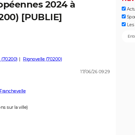
ropéennes 2024 à
Actu
200) [PUBLIE]
Spo
Les 
 (70200)
Rignovelle (70200)
17/06/26 09:29
Franchevelle
s sur la ville)