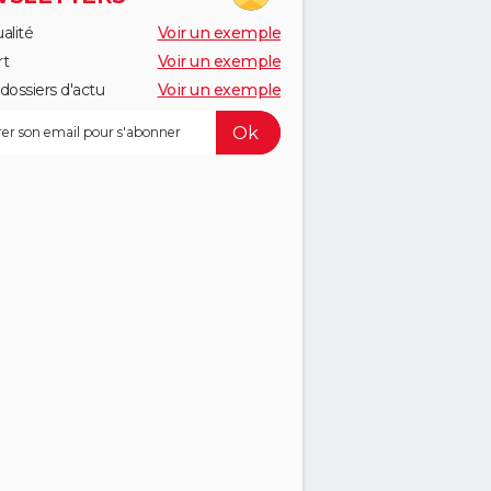
alité
Voir un exemple
rt
Voir un exemple
dossiers d'actu
Voir un exemple